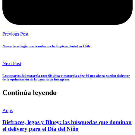
Previous Post
Nueva tecnología que transforma la limpieza dental en Chile
Next Post
Los usuarios del motorola razr 60 ultra y motorola edge 60 pro ahora pueden disfrutar
de la optimización de la cámara en Instagram
Continúa leyendo
Apps
Disfraces, legos y Bluey: las búsquedas que dominan
el delivery para el Día del Niño