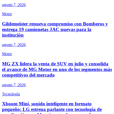
agosto 7, 2026
Motor
Gildemeister renueva compromiso con Bomberos y
entrega 19 camionetas JAC nuevas para la
institución
agosto 7, 2026
Motor
MG ZX lidera la venta de SUV en julio y consolida
el avance de MG Motor en uno de los segmentos más
competitivos del mercado
agosto 7, 2026
Tecnología
Xboom Mini, sonido inteligente en formato
pequeño: LG estrena parlante con tecnología de