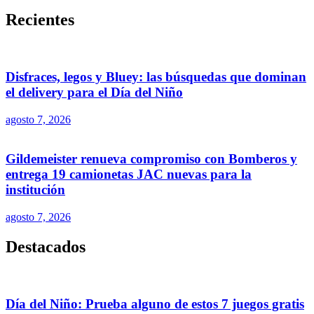
Recientes
Disfraces, legos y Bluey: las búsquedas que dominan
el delivery para el Día del Niño
agosto 7, 2026
Gildemeister renueva compromiso con Bomberos y
entrega 19 camionetas JAC nuevas para la
institución
agosto 7, 2026
Destacados
Día del Niño: Prueba alguno de estos 7 juegos gratis