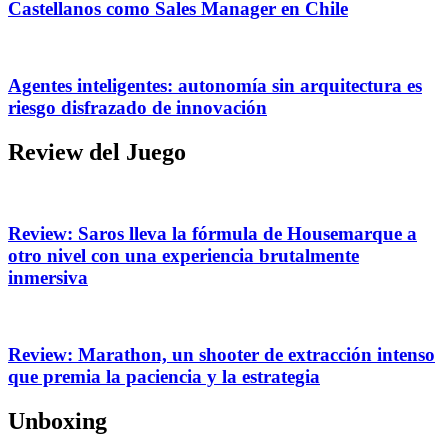
Castellanos como Sales Manager en Chile
Agentes inteligentes: autonomía sin arquitectura es
riesgo disfrazado de innovación
Review del Juego
Review: Saros lleva la fórmula de Housemarque a
otro nivel con una experiencia brutalmente
inmersiva
Review: Marathon, un shooter de extracción intenso
que premia la paciencia y la estrategia
Unboxing