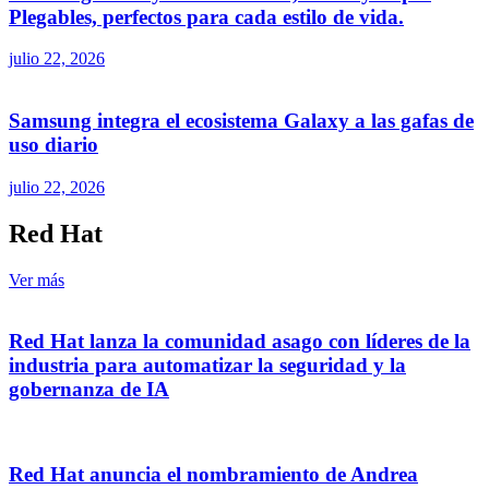
Plegables, perfectos para cada estilo de vida.
julio 22, 2026
Samsung integra el ecosistema Galaxy a las gafas de
uso diario
julio 22, 2026
Red Hat
Ver más
Red Hat lanza la comunidad asago con líderes de la
industria para automatizar la seguridad y la
gobernanza de IA
Red Hat anuncia el nombramiento de Andrea