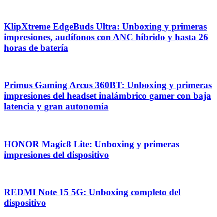
KlipXtreme EdgeBuds Ultra: Unboxing y primeras
impresiones, audífonos con ANC híbrido y hasta 26
horas de batería
Primus Gaming Arcus 360BT: Unboxing y primeras
impresiones del headset inalámbrico gamer con baja
latencia y gran autonomía
HONOR Magic8 Lite: Unboxing y primeras
impresiones del dispositivo
REDMI Note 15 5G: Unboxing completo del
dispositivo