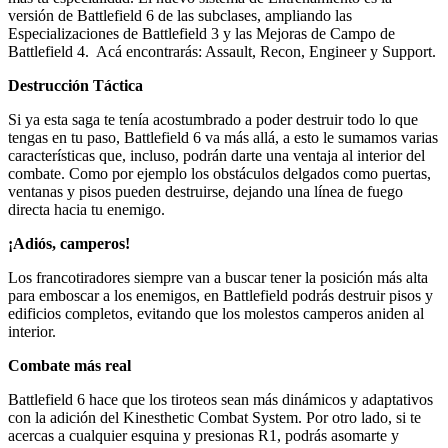
versión de Battlefield 6 de las subclases, ampliando las
Especializaciones de Battlefield 3 y las Mejoras de Campo de
Battlefield 4. Acá encontrarás: Assault, Recon, Engineer y Support.
Destrucción Táctica
Si ya esta saga te tenía acostumbrado a poder destruir todo lo que
tengas en tu paso, Battlefield 6 va más allá, a esto le sumamos varias
características que, incluso, podrán darte una ventaja al interior del
combate. Como por ejemplo los obstáculos delgados como puertas,
ventanas y pisos pueden destruirse, dejando una línea de fuego
directa hacia tu enemigo.
¡Adiós, camperos!
Los francotiradores siempre van a buscar tener la posición más alta
para emboscar a los enemigos, en Battlefield podrás destruir pisos y
edificios completos, evitando que los molestos camperos aniden al
interior.
Combate más real
Battlefield 6 hace que los tiroteos sean más dinámicos y adaptativos
con la adición del Kinesthetic Combat System. Por otro lado, si te
acercas a cualquier esquina y presionas R1, podrás asomarte y