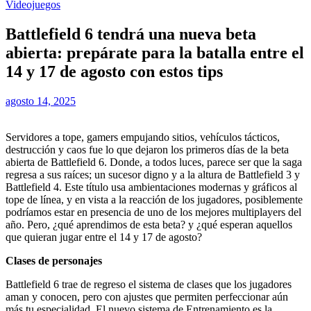
Videojuegos
Battlefield 6 tendrá una nueva beta
abierta: prepárate para la batalla entre el
14 y 17 de agosto con estos tips
agosto 14, 2025
Servidores a tope, gamers empujando sitios, vehículos tácticos,
destrucción y caos fue lo que dejaron los primeros días de la beta
abierta de Battlefield 6. Donde, a todos luces, parece ser que la saga
regresa a sus raíces; un sucesor digno y a la altura de Battlefield 3 y
Battlefield 4. Este título usa ambientaciones modernas y gráficos al
tope de línea, y en vista a la reacción de los jugadores, posiblemente
podríamos estar en presencia de uno de los mejores multiplayers del
año. Pero, ¿qué aprendimos de esta beta? y ¿qué esperan aquellos
que quieran jugar entre el 14 y 17 de agosto?
Clases de personajes
Battlefield 6 trae de regreso el sistema de clases que los jugadores
aman y conocen, pero con ajustes que permiten perfeccionar aún
más tu especialidad. El nuevo sistema de Entrenamiento es la