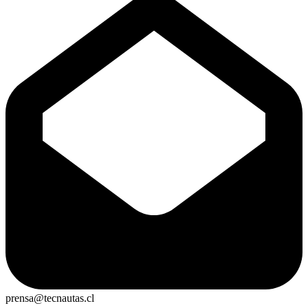
prensa@tecnautas.cl