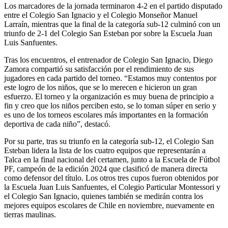
Los marcadores de la jornada terminaron 4-2 en el partido disputado
entre el Colegio San Ignacio y el Colegio Monseñor Manuel
Larraín, mientras que la final de la categoría sub-12 culminó con un
triunfo de 2-1 del Colegio San Esteban por sobre la Escuela Juan
Luis Sanfuentes.
Tras los encuentros, el entrenador de Colegio San Ignacio, Diego
Zamora compartió su satisfacción por el rendimiento de sus
jugadores en cada partido del torneo. “Estamos muy contentos por
este logro de los niños, que se lo merecen e hicieron un gran
esfuerzo. El torneo y la organización es muy buena de principio a
fin y creo que los niños perciben esto, se lo toman súper en serio y
es uno de los torneos escolares más importantes en la formación
deportiva de cada niño”, destacó.
Por su parte, tras su triunfo en la categoría sub-12, el Colegio San
Esteban lidera la lista de los cuatro equipos que representarán a
Talca en la final nacional del certamen, junto a la Escuela de Fútbol
PF, campeón de la edición 2024 que clasificó de manera directa
como defensor del título. Los otros tres cupos fueron obtenidos por
la Escuela Juan Luis Sanfuentes, el Colegio Particular Montessori y
el Colegio San Ignacio, quienes también se medirán contra los
mejores equipos escolares de Chile en noviembre, nuevamente en
tierras maulinas.