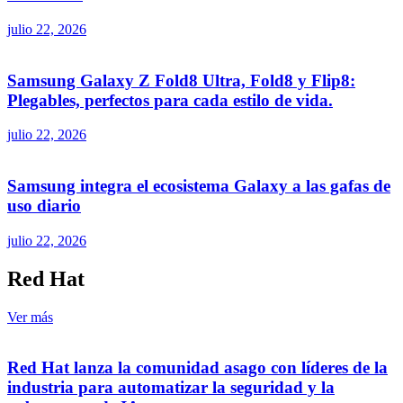
julio 22, 2026
Samsung Galaxy Z Fold8 Ultra, Fold8 y Flip8:
Plegables, perfectos para cada estilo de vida.
julio 22, 2026
Samsung integra el ecosistema Galaxy a las gafas de
uso diario
julio 22, 2026
Red Hat
Ver más
Red Hat lanza la comunidad asago con líderes de la
industria para automatizar la seguridad y la