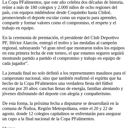
La Copa PFalimentos, que este año celebra dos décadas de historia,
reúne a más de 180 colegios y 2.000 niños de ocho regiones del
país, con equipos midiéndose desde Coquimbo hasta Chiloé,
promoviendo el deporte escolar como un espacio para aprender,
compartir y formar valores como el compromiso, el respeto y el
trabajo en equipo.
En la ceremonia de premiación, el presidente del Club Deportivo
PF, Héctor Alarcón, entregó el trofeo y las medallas al campeón
regional, subrayando “el gran nivel que mostraron todos los equipos
en esta primera fecha de este torneo, el que estamos seguros seguirá
mostrando partido a partido el compromiso y trabajo en equipo de
cada jugador”.
La jornada final no solo definió a los representantes maulinos para el
campeonato nacional, sino que también reafirmó el espíritu que ha
hecho de la Copa PFalimentos una verdadera fiesta del fútbol
escolar por 20 años: canchas llenas de energía, familias alentando y
jóvenes disfrutando del deporte con alegría y compañerismo.
De esta forma, la próxima fecha a disputarse se desarrollará en la
comuna de Ñuñoa, Región Metropolitana, entre el 20 y 22 de
agosto, donde 12 colegios capitalinos se enfrentarán para asegurar
un cupo a la final nacional de la Copa PFalimentos.