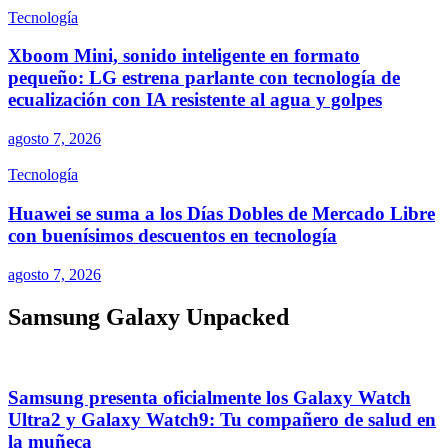
Tecnología
Xboom Mini, sonido inteligente en formato
pequeño: LG estrena parlante con tecnología de
ecualización con IA resistente al agua y golpes
agosto 7, 2026
Tecnología
Huawei se suma a los Días Dobles de Mercado Libre
con buenísimos descuentos en tecnología
agosto 7, 2026
Samsung Galaxy Unpacked
Samsung presenta oficialmente los Galaxy Watch
Ultra2 y Galaxy Watch9: Tu compañero de salud en
la muñeca