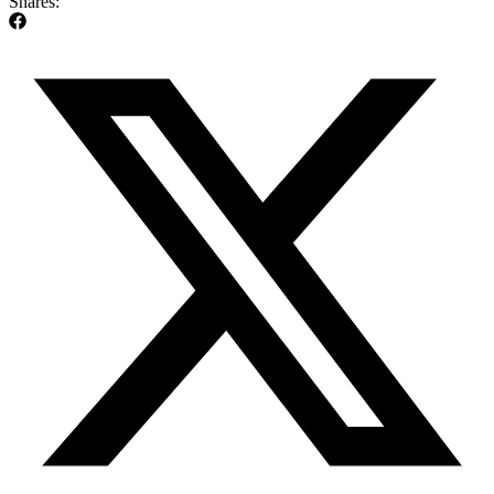
Shares: