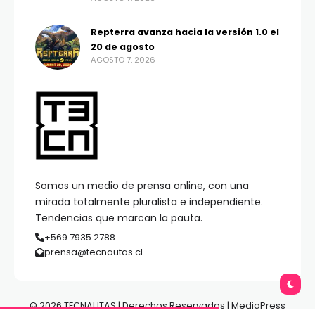
Repterra avanza hacia la versión 1.0 el
20 de agosto
AGOSTO 7, 2026
Somos un medio de prensa online, con una
mirada totalmente pluralista e independiente.
Tendencias que marcan la pauta.
+569 7935 2788
prensa@tecnautas.cl
© 2026 TECNAUTAS | Derechos Reservados | MediaPress