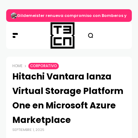
Gildemeister renueva compromiso con Bomberos y entre
HOME
CORPORATIVO
Hitachi Vantara lanza
Virtual Storage Platform
One en Microsoft Azure
Marketplace
SEPTIEMBRE 1, 2025