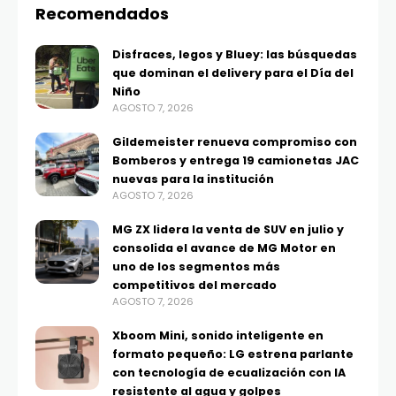
Recomendados
Disfraces, legos y Bluey: las búsquedas
que dominan el delivery para el Día del
Niño
AGOSTO 7, 2026
Gildemeister renueva compromiso con
Bomberos y entrega 19 camionetas JAC
nuevas para la institución
AGOSTO 7, 2026
MG ZX lidera la venta de SUV en julio y
consolida el avance de MG Motor en
uno de los segmentos más
competitivos del mercado
AGOSTO 7, 2026
Xboom Mini, sonido inteligente en
formato pequeño: LG estrena parlante
con tecnología de ecualización con IA
resistente al agua y golpes