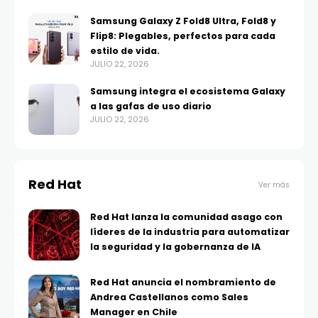
Samsung Galaxy Z Fold8 Ultra, Fold8 y
Flip8: Plegables, perfectos para cada
estilo de vida.
JULIO 22, 2026
Samsung integra el ecosistema Galaxy
a las gafas de uso diario
JULIO 22, 2026
Red Hat
Ver más
Red Hat lanza la comunidad asago con
líderes de la industria para automatizar
la seguridad y la gobernanza de IA
Red Hat anuncia el nombramiento de
Andrea Castellanos como Sales
Manager en Chile