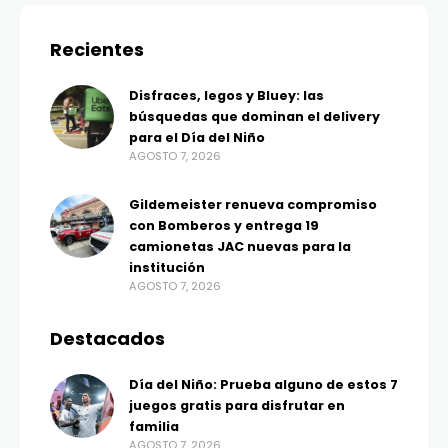
Recientes
Disfraces, legos y Bluey: las
búsquedas que dominan el delivery
para el Día del Niño
AGOSTO 7, 2026
Gildemeister renueva compromiso
con Bomberos y entrega 19
camionetas JAC nuevas para la
institución
AGOSTO 7, 2026
Destacados
Día del Niño: Prueba alguno de estos 7
juegos gratis para disfrutar en
familia
AGOSTO 7, 2026