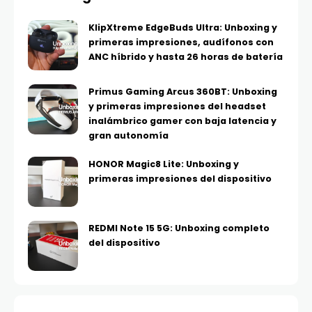
KlipXtreme EdgeBuds Ultra: Unboxing y
primeras impresiones, audífonos con
ANC híbrido y hasta 26 horas de batería
Primus Gaming Arcus 360BT: Unboxing
y primeras impresiones del headset
inalámbrico gamer con baja latencia y
gran autonomía
HONOR Magic8 Lite: Unboxing y
primeras impresiones del dispositivo
REDMI Note 15 5G: Unboxing completo
del dispositivo