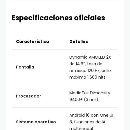
Especificaciones oficiales
Característica
Detalles
Dynamic AMOLED 2X
de 14,6″, tasa de
Pantalla
refresco 120 Hz, brillo
máximo 1.600 nits
MediaTek Dimensity
Procesador
9400+ (3 nm)
Android 16 con One UI
Sistema operativo
8, funciones de IA
multimodal