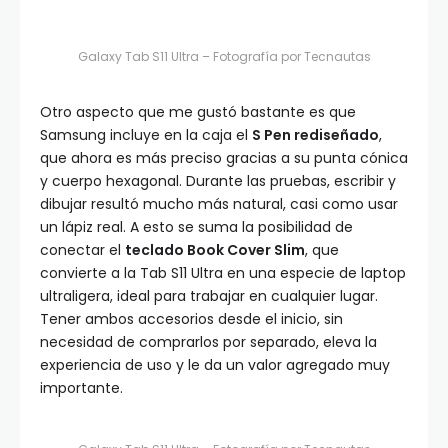
Galaxy Tab S11 Ultra – Fotografía por Tecnautas
Otro aspecto que me gustó bastante es que
Samsung incluye en la caja el
S Pen rediseñado
,
que ahora es más preciso gracias a su punta cónica
y cuerpo hexagonal. Durante las pruebas, escribir y
dibujar resultó mucho más natural, casi como usar
un lápiz real. A esto se suma la posibilidad de
conectar el
teclado Book Cover Slim
, que
convierte a la Tab S11 Ultra en una especie de laptop
ultraligera, ideal para trabajar en cualquier lugar.
Tener ambos accesorios desde el inicio, sin
necesidad de comprarlos por separado, eleva la
experiencia de uso y le da un valor agregado muy
importante.