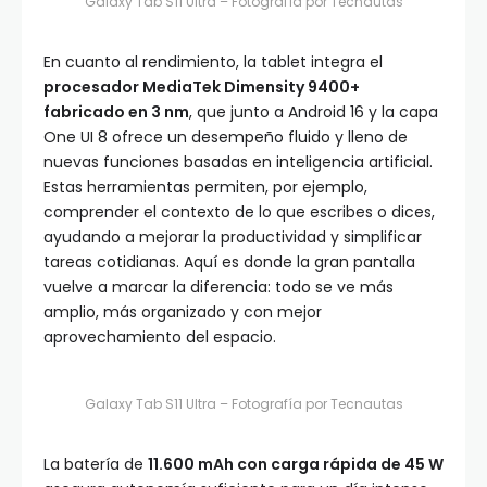
Galaxy Tab S11 Ultra – Fotografía por Tecnautas
En cuanto al rendimiento, la tablet integra el
procesador MediaTek Dimensity 9400+
fabricado en 3 nm
, que junto a Android 16 y la capa
One UI 8 ofrece un desempeño fluido y lleno de
nuevas funciones basadas en inteligencia artificial.
Estas herramientas permiten, por ejemplo,
comprender el contexto de lo que escribes o dices,
ayudando a mejorar la productividad y simplificar
tareas cotidianas. Aquí es donde la gran pantalla
vuelve a marcar la diferencia: todo se ve más
amplio, más organizado y con mejor
aprovechamiento del espacio.
Galaxy Tab S11 Ultra – Fotografía por Tecnautas
La batería de
11.600 mAh con carga rápida de 45 W