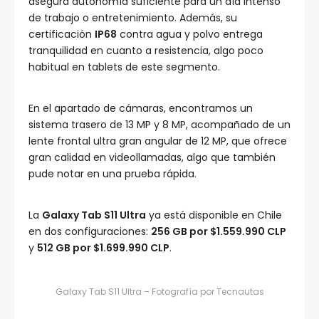
asegura autonomía suficiente para un día intenso
de trabajo o entretenimiento. Además, su
certificación
IP68
contra agua y polvo entrega
tranquilidad en cuanto a resistencia, algo poco
habitual en tablets de este segmento.
En el apartado de cámaras, encontramos un
sistema trasero de 13 MP y 8 MP, acompañado de un
lente frontal ultra gran angular de 12 MP, que ofrece
gran calidad en videollamadas, algo que también
pude notar en una prueba rápida.
La
Galaxy Tab S11 Ultra
ya está disponible en Chile
en dos configuraciones:
256 GB por $1.559.990 CLP
y
512 GB por $1.699.990 CLP
.
Galaxy Tab S11 Ultra – Fotografía por Tecnautas