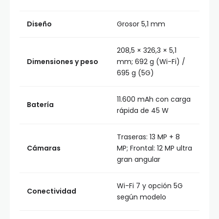
Diseño
Grosor 5,1 mm
208,5 × 326,3 × 5,1
Dimensiones y peso
mm; 692 g (Wi-Fi) /
695 g (5G)
11.600 mAh con carga
Batería
rápida de 45 W
Traseras: 13 MP + 8
Cámaras
MP; Frontal: 12 MP ultra
gran angular
Wi-Fi 7 y opción 5G
Conectividad
según modelo