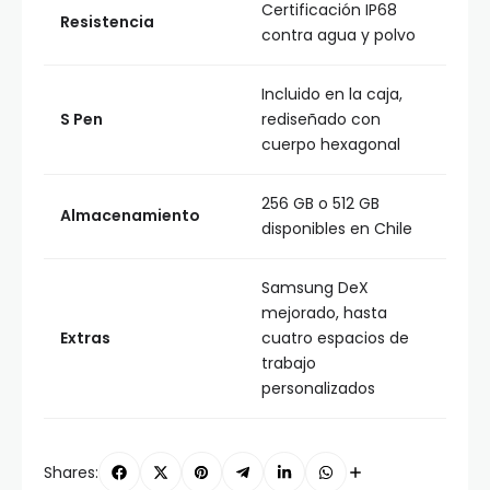
Certificación IP68
Resistencia
contra agua y polvo
Incluido en la caja,
S Pen
rediseñado con
cuerpo hexagonal
256 GB o 512 GB
Almacenamiento
disponibles en Chile
Samsung DeX
mejorado, hasta
Extras
cuatro espacios de
trabajo
personalizados
Shares: