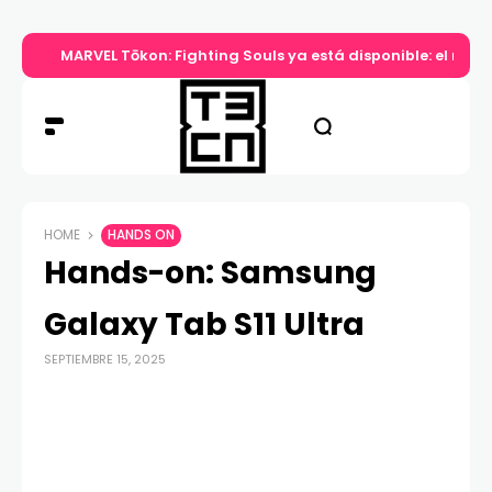
MARVEL Tōkon: Fighting Souls ya está disponible: el nuev
HOME
HANDS ON
Hands-on: Samsung
Galaxy Tab S11 Ultra
SEPTIEMBRE 15, 2025