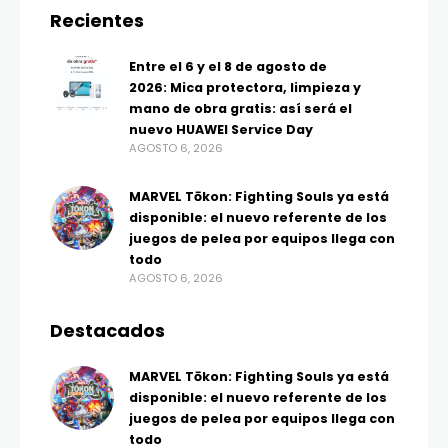
Recientes
Entre el 6 y el 8 de agosto de
2026: Mica protectora, limpieza y
mano de obra gratis: así será el
nuevo HUAWEI Service Day
AGOSTO 6, 2026
MARVEL Tōkon: Fighting Souls ya está
disponible: el nuevo referente de los
juegos de pelea por equipos llega con
todo
AGOSTO 6, 2026
Destacados
MARVEL Tōkon: Fighting Souls ya está
disponible: el nuevo referente de los
juegos de pelea por equipos llega con
todo