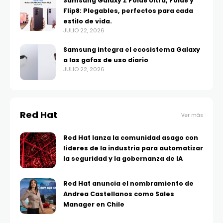
Samsung Galaxy Z Fold8 Ultra, Fold8 y
Flip8: Plegables, perfectos para cada
estilo de vida.
JULIO 22, 2026
Samsung integra el ecosistema Galaxy
a las gafas de uso diario
JULIO 22, 2026
Red Hat
Ver más
Red Hat lanza la comunidad asago con
líderes de la industria para automatizar
la seguridad y la gobernanza de IA
Red Hat anuncia el nombramiento de
Andrea Castellanos como Sales
Manager en Chile