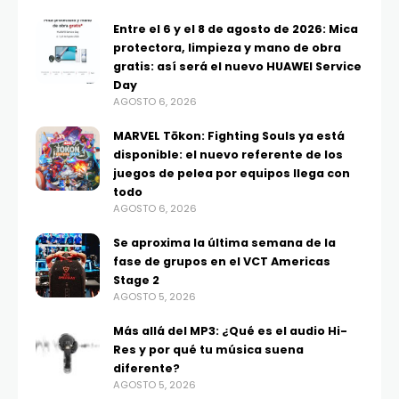
Entre el 6 y el 8 de agosto de 2026: Mica
protectora, limpieza y mano de obra
gratis: así será el nuevo HUAWEI Service
Day
AGOSTO 6, 2026
MARVEL Tōkon: Fighting Souls ya está
disponible: el nuevo referente de los
juegos de pelea por equipos llega con
todo
AGOSTO 6, 2026
Se aproxima la última semana de la
fase de grupos en el VCT Americas
Stage 2
AGOSTO 5, 2026
Más allá del MP3: ¿Qué es el audio Hi-
Res y por qué tu música suena
diferente?
AGOSTO 5, 2026