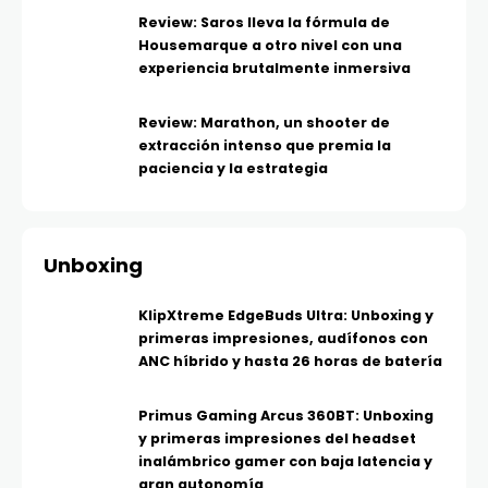
Review: Saros lleva la fórmula de
Housemarque a otro nivel con una
experiencia brutalmente inmersiva
Review: Marathon, un shooter de
extracción intenso que premia la
paciencia y la estrategia
Unboxing
KlipXtreme EdgeBuds Ultra: Unboxing y
primeras impresiones, audífonos con
ANC híbrido y hasta 26 horas de batería
Primus Gaming Arcus 360BT: Unboxing
y primeras impresiones del headset
inalámbrico gamer con baja latencia y
gran autonomía