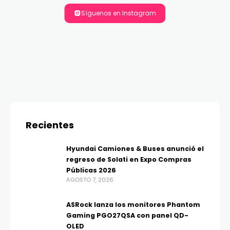
Síguenos en Instagram
Recientes
Hyundai Camiones & Buses anunció el
regreso de Solati en Expo Compras
Públicas 2026
AGOSTO 7, 2026
ASRock lanza los monitores Phantom
Gaming PGO27QSA con panel QD-
OLED