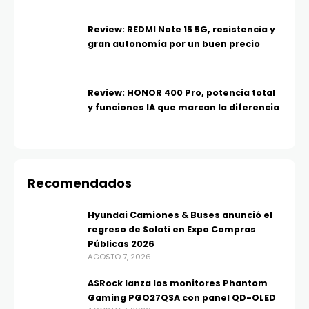
Review: REDMI Note 15 5G, resistencia y
gran autonomía por un buen precio
Review: HONOR 400 Pro, potencia total
y funciones IA que marcan la diferencia
Recomendados
Hyundai Camiones & Buses anunció el
regreso de Solati en Expo Compras
Públicas 2026
AGOSTO 7, 2026
ASRock lanza los monitores Phantom
Gaming PGO27QSA con panel QD-OLED