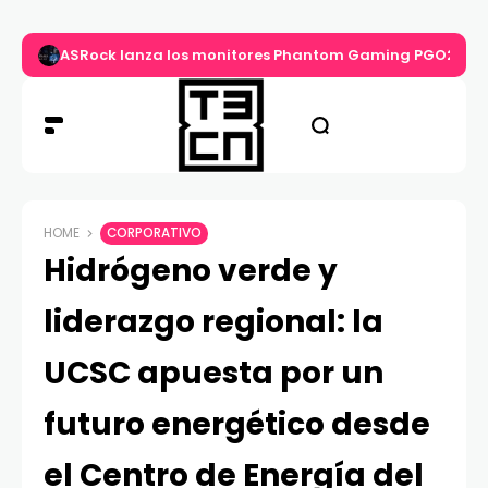
ASRock lanza los monitores Phantom Gaming PGO27QS
HOME
CORPORATIVO
Hidrógeno verde y
liderazgo regional: la
UCSC apuesta por un
futuro energético desde
el Centro de Energía del