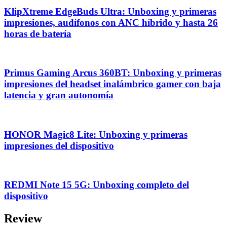
KlipXtreme EdgeBuds Ultra: Unboxing y primeras
impresiones, audífonos con ANC híbrido y hasta 26
horas de batería
Primus Gaming Arcus 360BT: Unboxing y primeras
impresiones del headset inalámbrico gamer con baja
latencia y gran autonomía
HONOR Magic8 Lite: Unboxing y primeras
impresiones del dispositivo
REDMI Note 15 5G: Unboxing completo del
dispositivo
Review