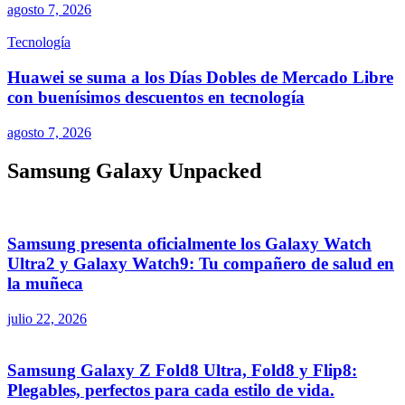
agosto 7, 2026
Tecnología
Huawei se suma a los Días Dobles de Mercado Libre
con buenísimos descuentos en tecnología
agosto 7, 2026
Samsung Galaxy Unpacked
Samsung presenta oficialmente los Galaxy Watch
Ultra2 y Galaxy Watch9: Tu compañero de salud en
la muñeca
julio 22, 2026
Samsung Galaxy Z Fold8 Ultra, Fold8 y Flip8:
Plegables, perfectos para cada estilo de vida.