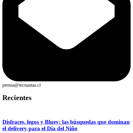
prensa@tecnautas.cl
Recientes
Disfraces, legos y Bluey: las búsquedas que dominan
el delivery para el Día del Niño