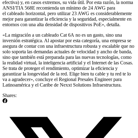
efectiva) y, en casos extremos, su vida útil. Por esta razón, la norma
ANSI/TIA 568E recomienda un mínimo de 24 AWG para
el cableado horizontal, pero utilizar 23 AWG es considerablemente
mejor para garantizar la eficiencia y la seguridad, especialmente en
entornos con una alta densidad de dispositivos PoE», detalla.
«La migración a un cableado Cat 6A no es un gasto, sino una
inversión estratégica. Al apostar por esta categoría, una empresa se
asegura de contar con una infraestructura robusta y escalable que no
solo soporta las demandas actuales de velocidad y ancho de banda,
sino que también está preparada para las nuevas tecnologías, como
la realidad virtual, la inteligencia artificial y el Internet de las Cosas.
Se trata de proteger el rendimiento, optimizar la eficiencia y
garantizar la longevidad de la red. Elige bien tu cable y tu red te lo
va a agradecer», concluye el Regional Presales Engineer para
Latinoamérica y el Caribe de Nexxt Solutions Infraestructura.
Shares: