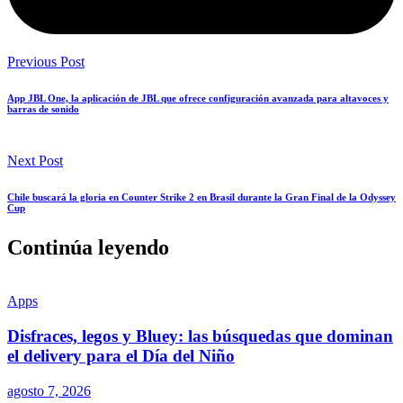
Previous Post
App JBL One, la aplicación de JBL que ofrece configuración avanzada para altavoces y
barras de sonido
Next Post
Chile buscará la gloria en Counter Strike 2 en Brasil durante la Gran Final de la Odyssey
Cup
Continúa leyendo
Apps
Disfraces, legos y Bluey: las búsquedas que dominan
el delivery para el Día del Niño
agosto 7, 2026