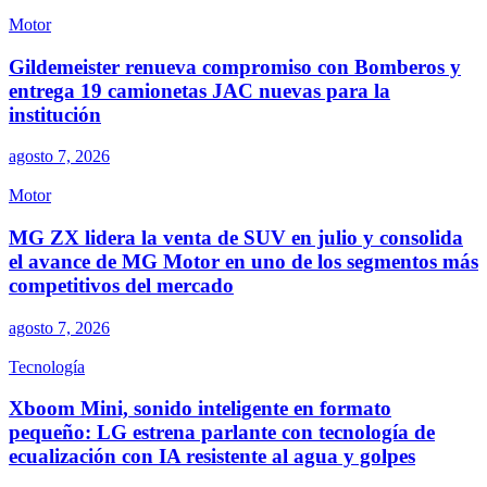
Motor
Gildemeister renueva compromiso con Bomberos y
entrega 19 camionetas JAC nuevas para la
institución
agosto 7, 2026
Motor
MG ZX lidera la venta de SUV en julio y consolida
el avance de MG Motor en uno de los segmentos más
competitivos del mercado
agosto 7, 2026
Tecnología
Xboom Mini, sonido inteligente en formato
pequeño: LG estrena parlante con tecnología de
ecualización con IA resistente al agua y golpes