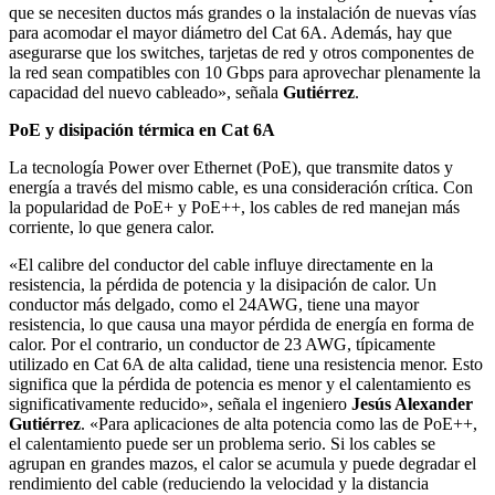
que se necesiten ductos más grandes o la instalación de nuevas vías
para acomodar el mayor diámetro del Cat 6A. Además, hay que
asegurarse que los switches, tarjetas de red y otros componentes de
la red sean compatibles con 10 Gbps para aprovechar plenamente la
capacidad del nuevo cableado», señala
Gutiérrez
.
PoE y disipación térmica en Cat 6A
La tecnología Power over Ethernet (PoE), que transmite datos y
energía a través del mismo cable, es una consideración crítica. Con
la popularidad de PoE+ y PoE++, los cables de red manejan más
corriente, lo que genera calor.
«El calibre del conductor del cable influye directamente en la
resistencia, la pérdida de potencia y la disipación de calor. Un
conductor más delgado, como el 24AWG, tiene una mayor
resistencia, lo que causa una mayor pérdida de energía en forma de
calor. Por el contrario, un conductor de 23 AWG, típicamente
utilizado en Cat 6A de alta calidad, tiene una resistencia menor. Esto
significa que la pérdida de potencia es menor y el calentamiento es
significativamente reducido», señala el ingeniero
Jesús Alexander
Gutiérrez
. «Para aplicaciones de alta potencia como las de PoE++,
el calentamiento puede ser un problema serio. Si los cables se
agrupan en grandes mazos, el calor se acumula y puede degradar el
rendimiento del cable (reduciendo la velocidad y la distancia