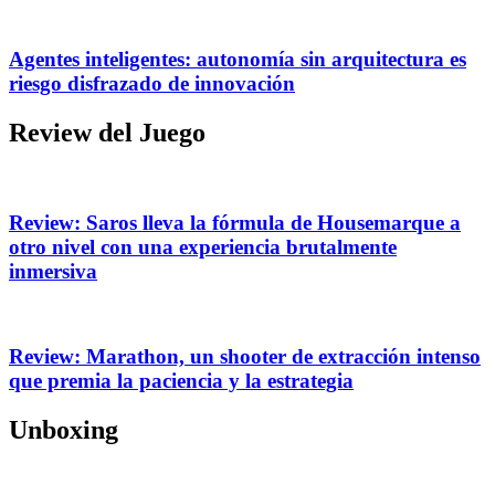
Agentes inteligentes: autonomía sin arquitectura es
riesgo disfrazado de innovación
Review del Juego
Review: Saros lleva la fórmula de Housemarque a
otro nivel con una experiencia brutalmente
inmersiva
Review: Marathon, un shooter de extracción intenso
que premia la paciencia y la estrategia
Unboxing