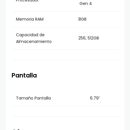
Procesador
Gen 4
Memoria RAM
8GB
Capacidad de
256, 512GB
Almacenamiento
Pantalla
Tamaño Pantalla
6.79″