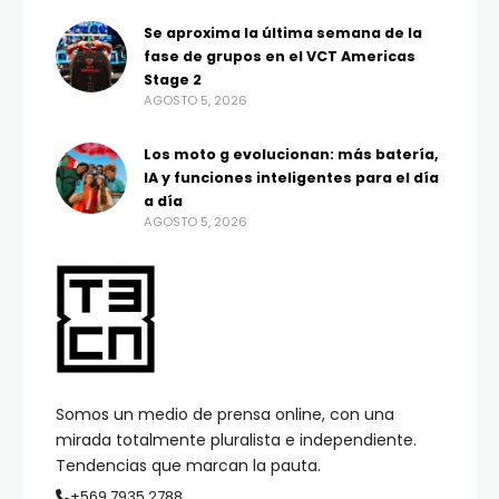
Se aproxima la última semana de la
fase de grupos en el VCT Americas
Stage 2
AGOSTO 5, 2026
Los moto g evolucionan: más batería,
IA y funciones inteligentes para el día
a día
AGOSTO 5, 2026
Somos un medio de prensa online, con una
mirada totalmente pluralista e independiente.
Tendencias que marcan la pauta.
+569 7935 2788