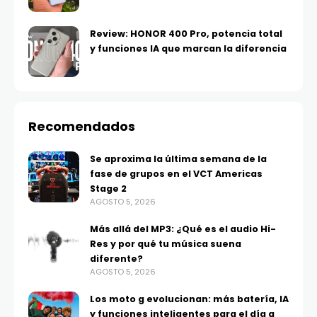
Review: HONOR 400 Pro, potencia total
y funciones IA que marcan la diferencia
Recomendados
Se aproxima la última semana de la
fase de grupos en el VCT Americas
Stage 2
AGOSTO 5, 2026
Más allá del MP3: ¿Qué es el audio Hi-
Res y por qué tu música suena
diferente?
AGOSTO 5, 2026
Los moto g evolucionan: más batería, IA
y funciones inteligentes para el día a