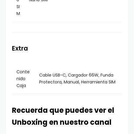
SI
M
Extra
Conte
Cable USB-C, Cargador 66W, Funda
nido
Protectora, Manual, Herramienta SIM
Caja
Recuerda que puedes ver el
Unboxing en nuestro canal