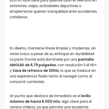
Esto lo hace ideal para quienes usan el teléfono en
exteriores, viajes, actividades deportivas o
simplemente quieren tranquilidad ante accidentes
cotidianos.
En diseño, mantiene líneas limpias y modernas, sin
verse tosco a pesar de su enfoque en durabilidad.
La parte frontal está dominada por una
pantalla
AMOLED de 6,79 pulgadas
, con resolución Full HD+
y
tasa de refresco de 120Hz
, lo que se traduce en
una experiencia fluida tanto al navegar como al
consumir contenido.
Un punto que destaca de inmediato es el
brillo
máximo de hasta 6.000 nits
, algo clave para el
verano chileno, ya que permite una excelente