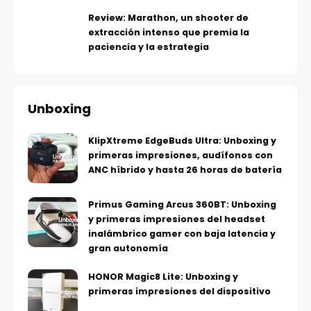
Review: Marathon, un shooter de
extracción intenso que premia la
paciencia y la estrategia
Unboxing
KlipXtreme EdgeBuds Ultra: Unboxing y
primeras impresiones, audífonos con
ANC híbrido y hasta 26 horas de batería
Primus Gaming Arcus 360BT: Unboxing
y primeras impresiones del headset
inalámbrico gamer con baja latencia y
gran autonomía
HONOR Magic8 Lite: Unboxing y
primeras impresiones del dispositivo