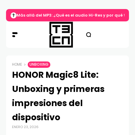
Más allá del MP3: ¿Qué es el audio Hi-Res y por qué tu m
HOME
UNBOXING
HONOR Magic8 Lite:
Unboxing y primeras
impresiones del
dispositivo
ENERO 23, 2026