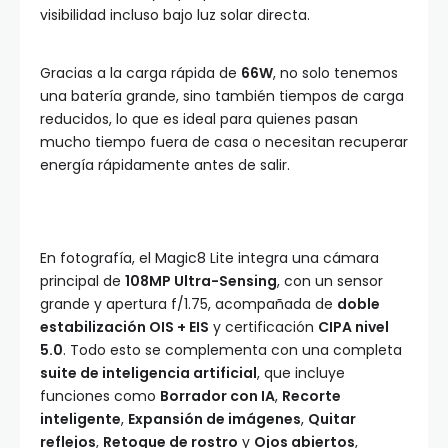
visibilidad incluso bajo luz solar directa.
Gracias a la carga rápida de
66W
, no solo tenemos
una batería grande, sino también tiempos de carga
reducidos, lo que es ideal para quienes pasan
mucho tiempo fuera de casa o necesitan recuperar
energía rápidamente antes de salir.
En fotografía, el Magic8 Lite integra una cámara
principal de
108MP Ultra-Sensing
, con un sensor
grande y apertura f/1.75, acompañada de
doble
estabilización OIS + EIS
y certificación
CIPA nivel
5.0
. Todo esto se complementa con una completa
suite de inteligencia artificial
, que incluye
funciones como
Borrador con IA
,
Recorte
inteligente
,
Expansión de imágenes
,
Quitar
reflejos
,
Retoque de rostro
y
Ojos abiertos
,