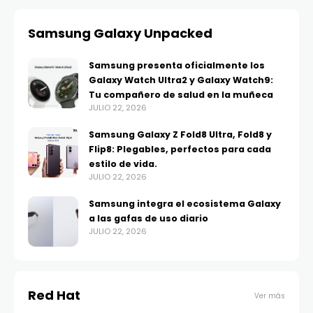
Samsung Galaxy Unpacked
Samsung presenta oficialmente los
Galaxy Watch Ultra2 y Galaxy Watch9:
Tu compañero de salud en la muñeca
JULIO 22, 2026
Samsung Galaxy Z Fold8 Ultra, Fold8 y
Flip8: Plegables, perfectos para cada
estilo de vida.
JULIO 22, 2026
Samsung integra el ecosistema Galaxy
a las gafas de uso diario
JULIO 22, 2026
Red Hat
Ver más