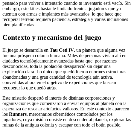
pensado para volver a intentarlo cuando tu inventario está vacío. Sin
embargo, este kit es bastante limitado frente a jugadores que ya
cuentan con armas e implantes más avanzados, lo que hace que
recuperar terreno requiera paciencia, estrategia y varias incursiones
bien planificadas.
Contexto y mecanismo del juego
El juego se desarrolla en
Tau Ceti IV
, un planeta que alguna vez
fue una próspera colonia humana. Miles de personas vivían allí en
ciudades tecnológicamente avanzadas hasta que, por razones
desconocidas, toda la población desapareció sin dejar una
explicación clara. Lo único que quedó fueron enormes estructuras
abandonadas y una gran cantidad de tecnología aún activa,
convertidas ahora en el objetivo de expediciones que buscan
recuperar lo que quedó atrás.
Este misterio despertó el interés de distintas corporaciones y
organizaciones que comenzaron a enviar equipos al planeta con la
esperanza de rescatar artefactos valiosos. En este contexto aparecen
los
Runners
, mercenarios cibernéticos controlados por los
jugadores, cuya misión consiste en descender al planeta, explorar las
ruinas de la antigua colonia y escapar con todo el botín posible.