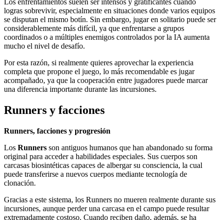
Los enfrentamientos suelen ser intensos y gratificantes cuando
logras sobrevivir, especialmente en situaciones donde varios equipos
se disputan el mismo botín. Sin embargo, jugar en solitario puede ser
considerablemente más difícil, ya que enfrentarse a grupos
coordinados o a múltiples enemigos controlados por la IA aumenta
mucho el nivel de desafío.
Por esta razón, si realmente quieres aprovechar la experiencia
completa que propone el juego, lo más recomendable es jugar
acompañado, ya que la cooperación entre jugadores puede marcar
una diferencia importante durante las incursiones.
Runners y facciones
Runners, facciones y progresión
Los
Runners
son antiguos humanos que han abandonado su forma
original para acceder a habilidades especiales. Sus cuerpos son
carcasas biosintéticas capaces de albergar su consciencia, la cual
puede transferirse a nuevos cuerpos mediante tecnología de
clonación.
Gracias a este sistema, los Runners no mueren realmente durante sus
incursiones, aunque perder una carcasa en el campo puede resultar
extremadamente costoso. Cuando reciben daño, además, se ha