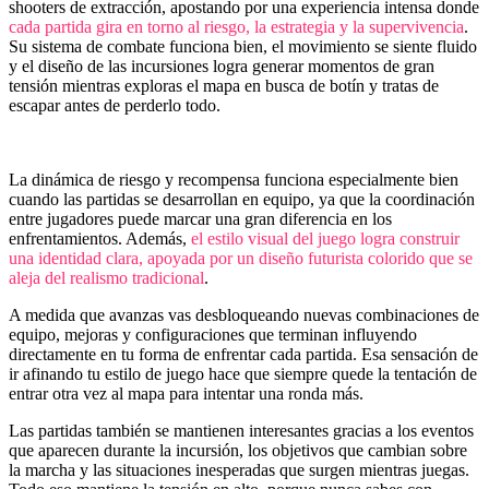
shooters de extracción, apostando por una experiencia intensa donde
cada partida gira en torno al riesgo, la estrategia y la supervivencia
.
Su sistema de combate funciona bien, el movimiento se siente fluido
y el diseño de las incursiones logra generar momentos de gran
tensión mientras exploras el mapa en busca de botín y tratas de
escapar antes de perderlo todo.
La dinámica de riesgo y recompensa funciona especialmente bien
cuando las partidas se desarrollan en equipo, ya que la coordinación
entre jugadores puede marcar una gran diferencia en los
enfrentamientos. Además,
el estilo visual del juego logra construir
una identidad clara, apoyada por un diseño futurista colorido que se
aleja del realismo tradicional
.
A medida que avanzas vas desbloqueando nuevas combinaciones de
equipo, mejoras y configuraciones que terminan influyendo
directamente en tu forma de enfrentar cada partida. Esa sensación de
ir afinando tu estilo de juego hace que siempre quede la tentación de
entrar otra vez al mapa para intentar una ronda más.
Las partidas también se mantienen interesantes gracias a los eventos
que aparecen durante la incursión, los objetivos que cambian sobre
la marcha y las situaciones inesperadas que surgen mientras juegas.