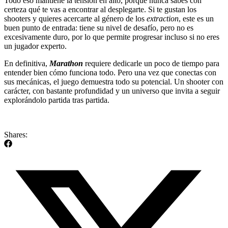
Todo eso mantiene la tensión en alto, porque nunca sabes con
certeza qué te vas a encontrar al desplegarte. Si te gustan los
shooters y quieres acercarte al género de los
extraction
, este es un
buen punto de entrada: tiene su nivel de desafío, pero no es
excesivamente duro, por lo que permite progresar incluso si no eres
un jugador experto.
En definitiva,
Marathon
requiere dedicarle un poco de tiempo para
entender bien cómo funciona todo. Pero una vez que conectas con
sus mecánicas, el juego demuestra todo su potencial. Un shooter con
carácter, con bastante profundidad y un universo que invita a seguir
explorándolo partida tras partida.
Shares: