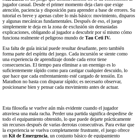
jugador casual. Desde el primer momento deja claro que exige
atención, paciencia y disposición para aprender a base de errores. Su
tutorial es breve y apenas cubre lo más básico: movimiento, disparos
y algunas mecánicas fundamentales. Después de eso, el juego
simplemente te deja en la zona de exclusión sin demasiadas
explicaciones, obligando al jugador a descubrir por sí mismo cómo
funciona realmente el peligroso mundo de
Tau Ceti IV.
Esa falta de guía inicial puede resultar desafiante, pero también
forma parte del espíritu del juego. Cada incursión se siente como
una experiencia de aprendizaje donde cada error tiene
consecuencias. El tiempo para eliminar a un enemigo es lo
suficientemente rápido como para castigar cualquier descuido, lo
que hace que cada enfrentamiento esté cargado de tensión. En
Marathon no basta con disparar rápido; es necesario observar,
posicionarse bien y pensar cada movimiento antes de actuar.
Esta filosofía se vuelve aún más evidente cuando el jugador
atraviesa una mala racha. Perder una partida significa despedirse de
todo el equipamiento obtenido, lo que puede dejarte prácticamente
sin recursos después de varias derrotas consecutivas. Para evitar que
la experiencia se vuelva completamente frustrante, el juego ofrece
un
Kit de Emergencia
, un conjunto básico de equipamiento