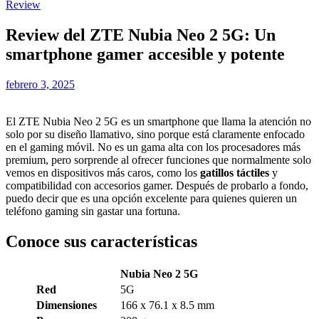
Review
Review del ZTE Nubia Neo 2 5G: Un
smartphone gamer accesible y potente
febrero 3, 2025
El ZTE Nubia Neo 2 5G es un smartphone que llama la atención no
solo por su diseño llamativo, sino porque está claramente enfocado
en el gaming móvil. No es un gama alta con los procesadores más
premium, pero sorprende al ofrecer funciones que normalmente solo
vemos en dispositivos más caros, como los
gatillos táctiles
y
compatibilidad con accesorios gamer. Después de probarlo a fondo,
puedo decir que es una opción excelente para quienes quieren un
teléfono gaming sin gastar una fortuna.
Conoce sus características
Nubia Neo 2 5G
Red
5G
Dimensiones
166 x 76.1 x 8.5 mm