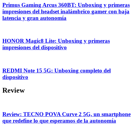
Primus Gaming Arcus 360BT: Unboxing y primeras
impresiones del headset inalámbrico gamer con baja
latencia y gran autonomía
HONOR Magic8 Lite: Unboxing y primeras
impresiones del dispositivo
REDMI Note 15 5G: Unboxing completo del
dispositivo
Review
Review: TECNO POVA Curve 2 5G, un smartphone
que redefine lo que esperamos de la autonomía