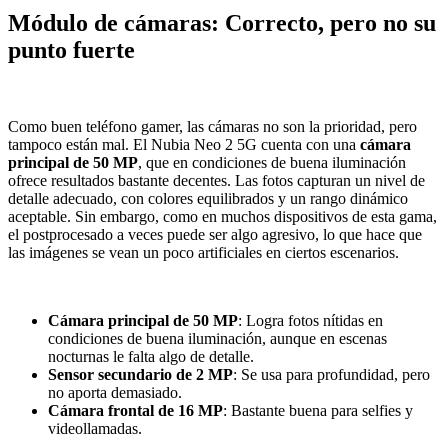
Módulo de cámaras: Correcto, pero no su
punto fuerte
Como buen teléfono gamer, las cámaras no son la prioridad, pero
tampoco están mal. El Nubia Neo 2 5G cuenta con una
cámara
principal de 50 MP
, que en condiciones de buena iluminación
ofrece resultados bastante decentes. Las fotos capturan un nivel de
detalle adecuado, con colores equilibrados y un rango dinámico
aceptable. Sin embargo, como en muchos dispositivos de esta gama,
el postprocesado a veces puede ser algo agresivo, lo que hace que
las imágenes se vean un poco artificiales en ciertos escenarios.
Cámara principal de 50 MP
: Logra fotos nítidas en
condiciones de buena iluminación, aunque en escenas
nocturnas le falta algo de detalle.
Sensor secundario de 2 MP
: Se usa para profundidad, pero
no aporta demasiado.
Cámara frontal de 16 MP
: Bastante buena para selfies y
videollamadas.