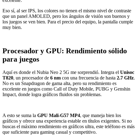
excelente.
Eso sí, al ser IPS, los colores no tienen el mismo nivel de contraste
que un panel AMOLED, pero los ángulos de visión son buenos y
los juegos se ven bien. Para el precio del equipo, la pantalla cumple
muy bien.
Procesador y GPU: Rendimiento sólido
para juegos
Aquí es donde el Nubia Neo 2 5G me sorprendió. Integra el
Unisoc
T820
, un procesador de
6 nm
con una frecuencia de hasta
2.7 GHz
.
No es un Snapdragon de gama alta, pero su rendimiento es
excelente en juegos como Call of Duty Mobile, PUBG y Genshin
Impact, donde logra gráficos fluidos sin problemas.
A esto se suma la
GPU Mali-G57 MP4
, que maneja bien los
gráficos y ofrece una experiencia estable en títulos exigentes. Si no
buscas el máximo rendimiento en gráficos ultra, este teléfono es más
que suficiente para gaming casual y competitivo.