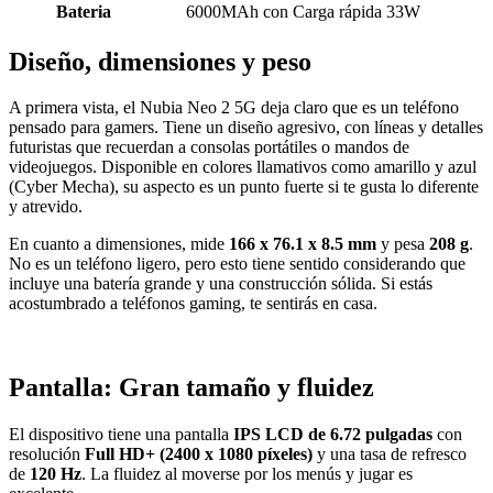
Bateria
6000MAh con Carga rápida 33W
Diseño, dimensiones y peso
A primera vista, el Nubia Neo 2 5G deja claro que es un teléfono
pensado para gamers. Tiene un diseño agresivo, con líneas y detalles
futuristas que recuerdan a consolas portátiles o mandos de
videojuegos. Disponible en colores llamativos como amarillo y azul
(Cyber Mecha), su aspecto es un punto fuerte si te gusta lo diferente
y atrevido.
En cuanto a dimensiones, mide
166 x 76.1 x 8.5 mm
y pesa
208 g
.
No es un teléfono ligero, pero esto tiene sentido considerando que
incluye una batería grande y una construcción sólida. Si estás
acostumbrado a teléfonos gaming, te sentirás en casa.
Pantalla: Gran tamaño y fluidez
El dispositivo tiene una pantalla
IPS LCD de 6.72 pulgadas
con
resolución
Full HD+ (2400 x 1080 píxeles)
y una tasa de refresco
de
120 Hz
. La fluidez al moverse por los menús y jugar es