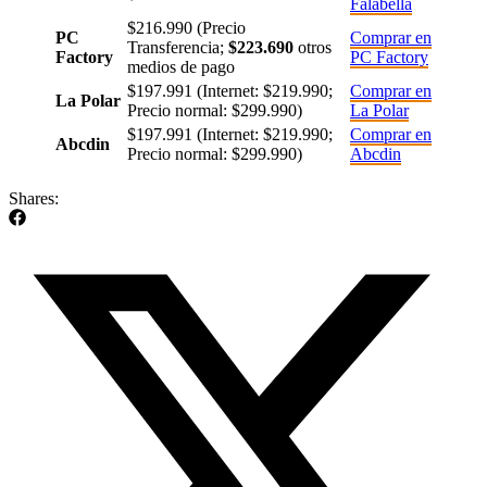
Falabella
$216.990 (Precio
PC
Comprar en
Transferencia;
$223.690
otros
Factory
PC Factory
medios de pago
$197.991 (Internet: $219.990;
Comprar en
La Polar
Precio normal: $299.990)
La Polar
$197.991 (Internet: $219.990;
Comprar en
Abcdin
Precio normal: $299.990)
Abcdin
Shares: