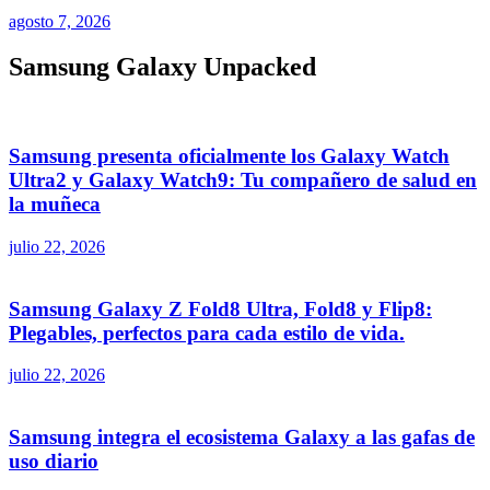
agosto 7, 2026
Samsung Galaxy Unpacked
Samsung presenta oficialmente los Galaxy Watch
Ultra2 y Galaxy Watch9: Tu compañero de salud en
la muñeca
julio 22, 2026
Samsung Galaxy Z Fold8 Ultra, Fold8 y Flip8:
Plegables, perfectos para cada estilo de vida.
julio 22, 2026
Samsung integra el ecosistema Galaxy a las gafas de
uso diario