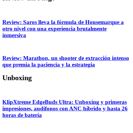
Review: Saros lleva la fórmula de Housemarque a
otro nivel con una experiencia brutalmente
inmersiva
Review: Marathon, un shooter de extracción intenso
que premia la paciencia y la estrategia
Unboxing
KlipXtreme EdgeBuds Ultra: Unboxing y primeras
impresiones, audífonos con ANC híbrido y hasta 26
horas de batería