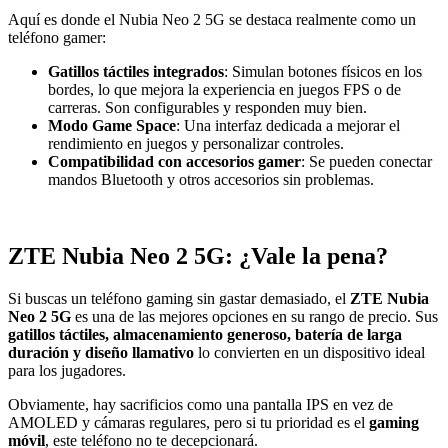
Aquí es donde el Nubia Neo 2 5G se destaca realmente como un
teléfono gamer:
Gatillos táctiles integrados
: Simulan botones físicos en los
bordes, lo que mejora la experiencia en juegos FPS o de
carreras. Son configurables y responden muy bien.
Modo Game Space
: Una interfaz dedicada a mejorar el
rendimiento en juegos y personalizar controles.
Compatibilidad con accesorios gamer
: Se pueden conectar
mandos Bluetooth y otros accesorios sin problemas.
ZTE Nubia Neo 2 5G: ¿Vale la pena?
Si buscas un teléfono gaming sin gastar demasiado, el
ZTE Nubia
Neo 2 5G
es una de las mejores opciones en su rango de precio. Sus
gatillos táctiles, almacenamiento generoso, batería de larga
duración y diseño llamativo
lo convierten en un dispositivo ideal
para los jugadores.
Obviamente, hay sacrificios como una pantalla IPS en vez de
AMOLED y cámaras regulares, pero si tu prioridad es el
gaming
móvil
, este teléfono no te decepcionará.