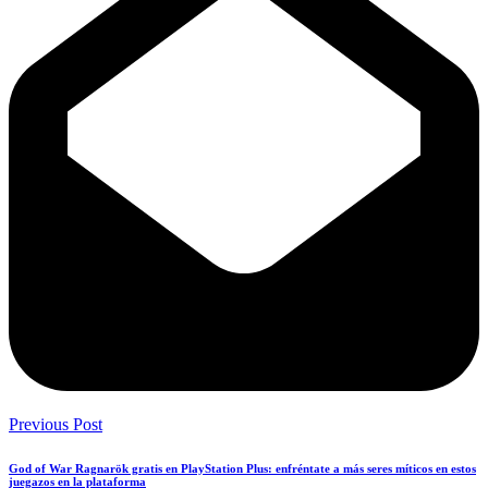
Previous Post
God of War Ragnarök gratis en PlayStation Plus: enfréntate a más seres míticos en estos
juegazos en la plataforma