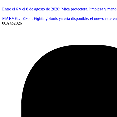
Entre el 6 y el 8 de agosto de 2026: Mica protectora, limpieza y ma
MARVEL Tōkon: Fighting Souls ya está disponible: el nuevo referente
06
Ago
2026