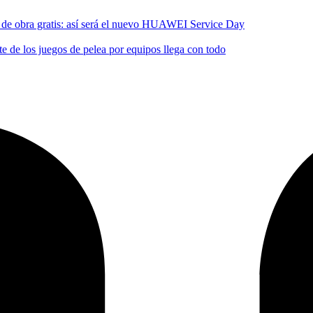
no de obra gratis: así será el nuevo HUAWEI Service Day
 de los juegos de pelea por equipos llega con todo