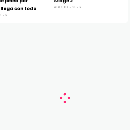
e pelea por
Stage 2
AGOSTO 5, 2026
 llega con todo
2026