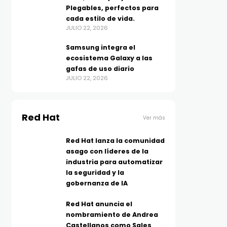
Plegables, perfectos para
cada estilo de vida.
JULIO 22, 2026
Samsung integra el
ecosistema Galaxy a las
gafas de uso diario
JULIO 22, 2026
Red Hat
Ver más
Red Hat lanza la comunidad
asago con líderes de la
industria para automatizar
la seguridad y la
gobernanza de IA
Red Hat anuncia el
nombramiento de Andrea
Castellanos como Sales