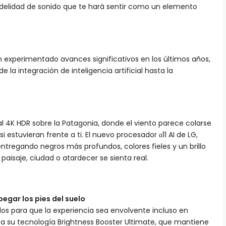
fidelidad de sonido que te hará sentir como un elemento
n experimentado avances significativos en los últimos años,
la integración de inteligencia artificial hasta la
4K HDR sobre la Patagonia, donde el viento parece colarse
si estuvieran frente a ti. El nuevo procesador α11 AI de LG,
ntregando negros más profundos, colores fieles y un brillo
aisaje, ciudad o atardecer se sienta real.
pegar los pies del suelo
os para que la experiencia sea envolvente incluso en
as a su tecnología Brightness Booster Ultimate, que mantiene