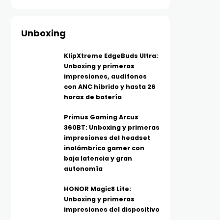
Unboxing
KlipXtreme EdgeBuds Ultra:
Unboxing y primeras
impresiones, audífonos
con ANC híbrido y hasta 26
horas de batería
Primus Gaming Arcus
360BT: Unboxing y primeras
impresiones del headset
inalámbrico gamer con
baja latencia y gran
autonomía
HONOR Magic8 Lite:
Unboxing y primeras
impresiones del dispositivo