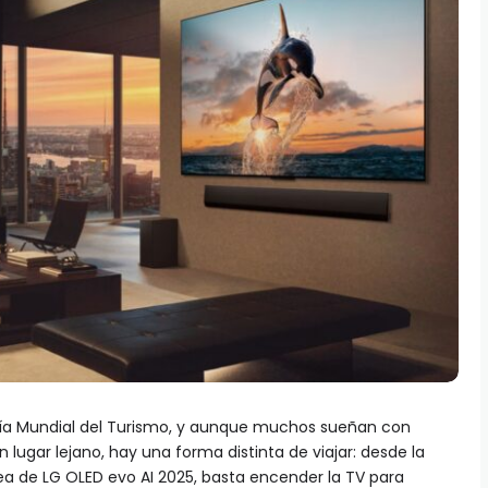
 Día Mundial del Turismo, y aunque muchos sueñan con
 lugar lejano, hay una forma distinta de viajar: desde la
a de LG OLED evo AI 2025, basta encender la TV para