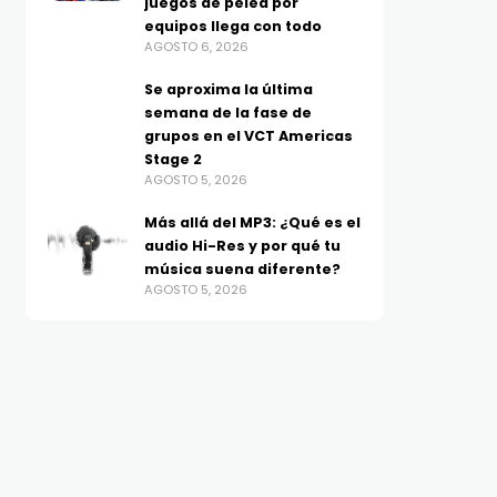
día
juegos de pelea por
equipos llega con todo
AGOSTO 5, 2026
AGOSTO 6, 2026
Se aproxima la última
semana de la fase de
grupos en el VCT Americas
Stage 2
AGOSTO 5, 2026
Más allá del MP3: ¿Qué es el
audio Hi-Res y por qué tu
música suena diferente?
AGOSTO 5, 2026