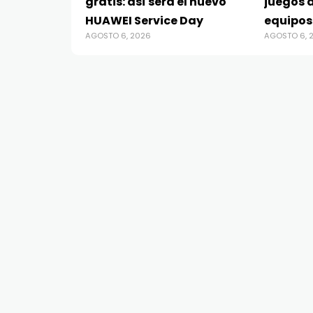
gratis: así será el nuevo
juegos d
HUAWEI Service Day
equipos
AGOSTO 6, 2026
AGOSTO 6, 