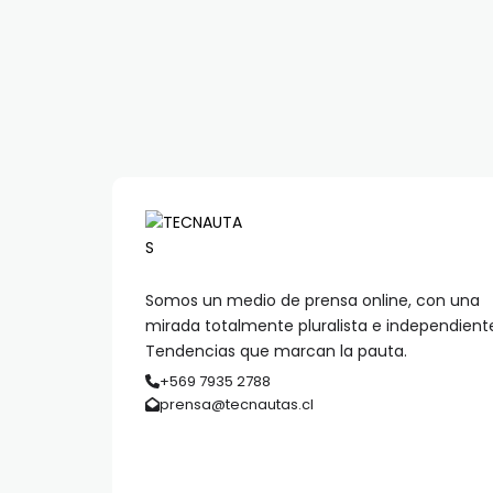
Somos un medio de prensa online, con una
mirada totalmente pluralista e independient
Tendencias que marcan la pauta.
+569 7935 2788
prensa@tecnautas.cl