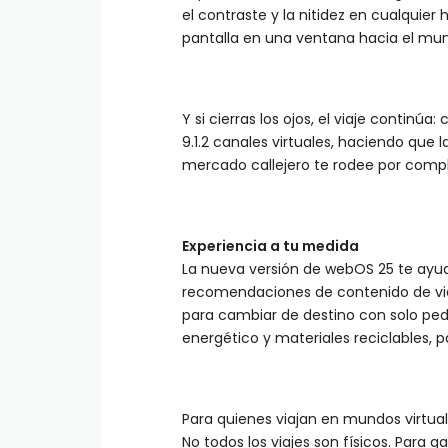
el contraste y la nitidez en cualquier
pantalla en una ventana hacia el mun
Y si cierras los ojos, el viaje continú
9.1.2 canales virtuales, haciendo que l
mercado callejero te rodee por compl
Experiencia a tu medida
La nueva versión de webOS 25 te ayuda 
recomendaciones de contenido de viaj
para cambiar de destino con solo p
energético y materiales reciclables, 
Para quienes viajan en mundos virtua
No todos los viajes son físicos. Para 