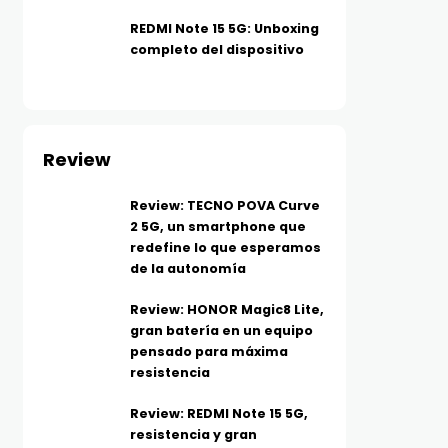
REDMI Note 15 5G: Unboxing
completo del dispositivo
Review
Review: TECNO POVA Curve
2 5G, un smartphone que
redefine lo que esperamos
de la autonomía
Review: HONOR Magic8 Lite,
gran batería en un equipo
pensado para máxima
resistencia
Review: REDMI Note 15 5G,
resistencia y gran