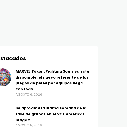
stacados
MARVEL Tōkon: Fighting Souls ya está
disponible: el nuevo referente de los
juegos de pelea por equipos llega
con todo
AGOSTO 6, 2026
Se aproxima la última semana de la
fase de grupos en el VCT Americas
Stage 2
AGOSTO 5, 2026