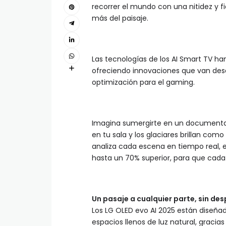
recorrer el mundo con una nitidez y 
más del paisaje.
Las tecnologías de los AI Smart TV ha
ofreciendo innovaciones que van desde 
optimización para el gaming.
Imagina sumergirte en un documental 
en tu sala y los glaciares brillan como 
analiza cada escena en tiempo real, e
hasta un 70% superior, para que cada p
Un pasaje a cualquier parte, sin des
Los LG OLED evo AI 2025 están diseñad
espacios llenos de luz natural, graci