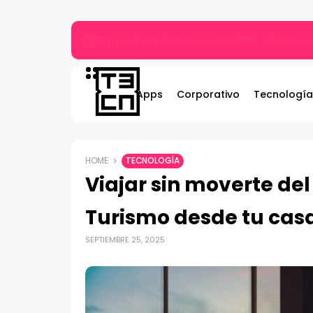
MARVEL Tōkon: Fighting Souls ya está disponi
Apps
Corporativo
Tecnología
HOME
TECNOLOGÍA
Viajar sin moverte del 
Turismo desde tu casa
SEPTIEMBRE 25, 2025