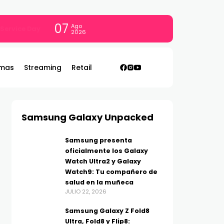
07
Ago
 con todo
2026
mas
Streaming
Retail
Samsung Galaxy Unpacked
Samsung presenta
oficialmente los Galaxy
Watch Ultra2 y Galaxy
Watch9: Tu compañero de
salud en la muñeca
JULIO 22, 2026
Samsung Galaxy Z Fold8
Ultra, Fold8 y Flip8: