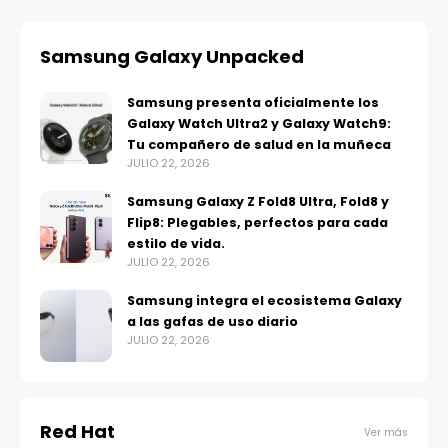
Samsung Galaxy Unpacked
Samsung presenta oficialmente los
Galaxy Watch Ultra2 y Galaxy Watch9:
Tu compañero de salud en la muñeca
JULIO 22, 2026
Samsung Galaxy Z Fold8 Ultra, Fold8 y
Flip8: Plegables, perfectos para cada
estilo de vida.
JULIO 22, 2026
Samsung integra el ecosistema Galaxy
a las gafas de uso diario
JULIO 22, 2026
Red Hat
Ver más