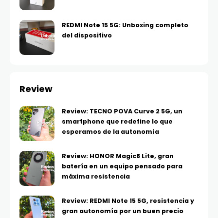
REDMI Note 15 5G: Unboxing completo
del dispositivo
Review
Review: TECNO POVA Curve 2 5G, un
smartphone que redefine lo que
esperamos de la autonomía
Review: HONOR Magic8 Lite, gran
batería en un equipo pensado para
máxima resistencia
Review: REDMI Note 15 5G, resistencia y
gran autonomía por un buen precio