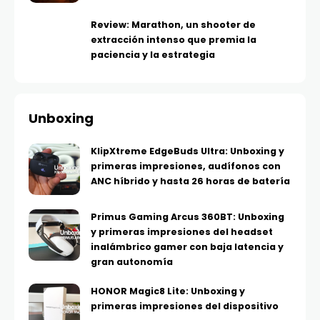
Review: Marathon, un shooter de
extracción intenso que premia la
paciencia y la estrategia
Unboxing
KlipXtreme EdgeBuds Ultra: Unboxing y
primeras impresiones, audífonos con
ANC híbrido y hasta 26 horas de batería
Primus Gaming Arcus 360BT: Unboxing
y primeras impresiones del headset
inalámbrico gamer con baja latencia y
gran autonomía
HONOR Magic8 Lite: Unboxing y
primeras impresiones del dispositivo