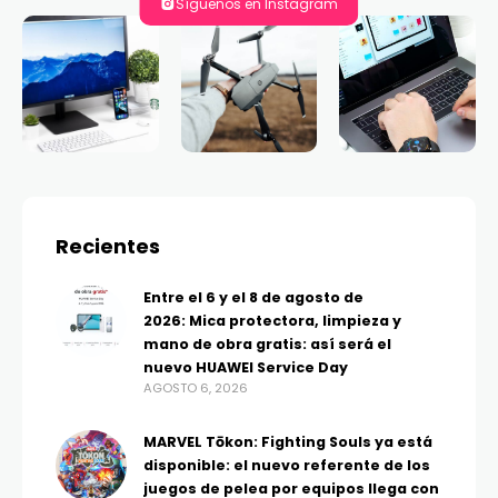
Síguenos en Instagram
Recientes
Entre el 6 y el 8 de agosto de
2026: Mica protectora, limpieza y
mano de obra gratis: así será el
nuevo HUAWEI Service Day
AGOSTO 6, 2026
MARVEL Tōkon: Fighting Souls ya está
disponible: el nuevo referente de los
juegos de pelea por equipos llega con