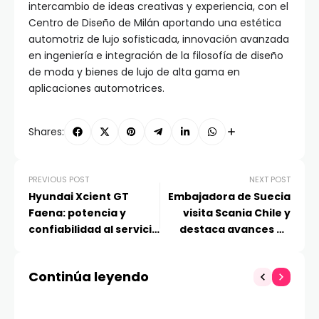
intercambio de ideas creativas y experiencia, con el
Centro de Diseño de Milán aportando una estética
automotriz de lujo sofisticada, innovación avanzada
en ingeniería e integración de la filosofía de diseño
de moda y bienes de lujo de alta gama en
aplicaciones automotrices.
Shares:
PREVIOUS POST
NEXT POST
Hyundai Xcient GT
Embajadora de Suecia
Faena: potencia y
visita Scania Chile y
confiabilidad al servicio
destaca avances en
de la Municipalidad de
transporte sustentable
Tal Tal
Continúa leyendo