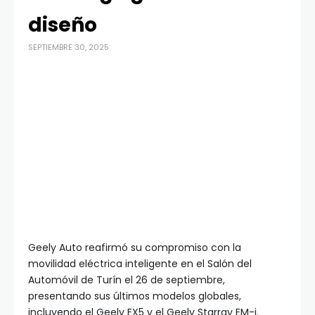
diseño
SEPTIEMBRE 30, 2025
Geely Auto reafirmó su compromiso con la
movilidad eléctrica inteligente en el Salón del
Automóvil de Turín el 26 de septiembre,
presentando sus últimos modelos globales,
incluyendo el Geely EX5 y el Geely Starray EM-i.