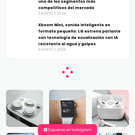
uno de los segmentos más
competitivos del mercado
AGOSTO 7, 2026
Xboom Mini, sonido inteligente en
formato pequeño: LG estrena parlante
con tecnología de ecualización con IA
resistente al agua y golpes
AGOSTO 7, 2026
Síguenos en Instagram