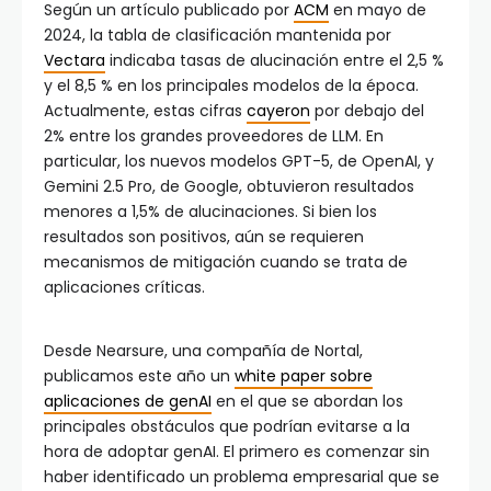
Según un artículo publicado por
ACM
en mayo de
2024, la tabla de clasificación mantenida por
Vectara
indicaba tasas de alucinación entre el 2,5 %
y el 8,5 % en los principales modelos de la época.
Actualmente, estas cifras
cayeron
por debajo del
2% entre los grandes proveedores de LLM. En
particular, los nuevos modelos GPT-5, de OpenAI, y
Gemini 2.5 Pro, de Google, obtuvieron resultados
menores a 1,5% de alucinaciones. Si bien los
resultados son positivos, aún se requieren
mecanismos de mitigación cuando se trata de
aplicaciones críticas.
Desde Nearsure, una compañía de Nortal,
publicamos este año un
white paper sobre
aplicaciones de genAI
en el que se abordan los
principales obstáculos que podrían evitarse a la
hora de adoptar genAI. El primero es comenzar sin
haber identificado un problema empresarial que se