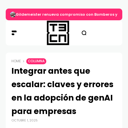
Gildemeister renueva compromiso con Bomberos y entre
HOME
COLUMNA
Integrar antes que
escalar: claves y errores
en la adopción de genAI
para empresas
OCTUBRE 1, 2025