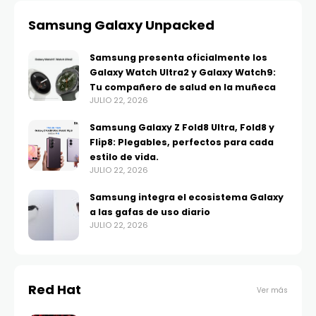
Samsung Galaxy Unpacked
Samsung presenta oficialmente los
Galaxy Watch Ultra2 y Galaxy Watch9:
Tu compañero de salud en la muñeca
JULIO 22, 2026
Samsung Galaxy Z Fold8 Ultra, Fold8 y
Flip8: Plegables, perfectos para cada
estilo de vida.
JULIO 22, 2026
Samsung integra el ecosistema Galaxy
a las gafas de uso diario
JULIO 22, 2026
Red Hat
Ver más