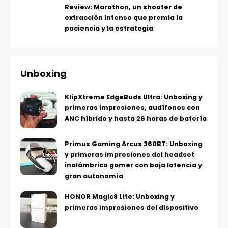
Review: Marathon, un shooter de
extracción intenso que premia la
paciencia y la estrategia
Unboxing
KlipXtreme EdgeBuds Ultra: Unboxing y
primeras impresiones, audífonos con
ANC híbrido y hasta 26 horas de batería
Primus Gaming Arcus 360BT: Unboxing
y primeras impresiones del headset
inalámbrico gamer con baja latencia y
gran autonomía
HONOR Magic8 Lite: Unboxing y
primeras impresiones del dispositivo