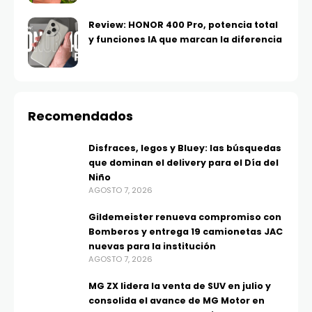
Review: HONOR 400 Pro, potencia total
y funciones IA que marcan la diferencia
Recomendados
Disfraces, legos y Bluey: las búsquedas
que dominan el delivery para el Día del
Niño
AGOSTO 7, 2026
Gildemeister renueva compromiso con
Bomberos y entrega 19 camionetas JAC
nuevas para la institución
AGOSTO 7, 2026
MG ZX lidera la venta de SUV en julio y
consolida el avance de MG Motor en