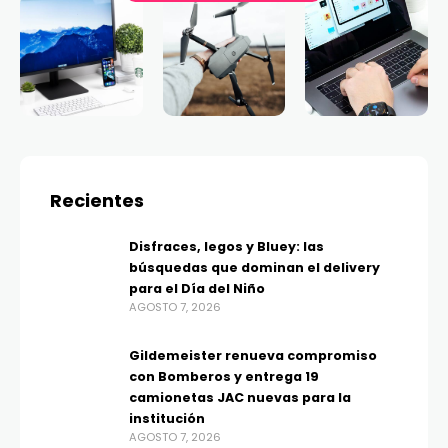
Recientes
Disfraces, legos y Bluey: las
búsquedas que dominan el delivery
para el Día del Niño
AGOSTO 7, 2026
Gildemeister renueva compromiso
con Bomberos y entrega 19
camionetas JAC nuevas para la
institución
AGOSTO 7, 2026