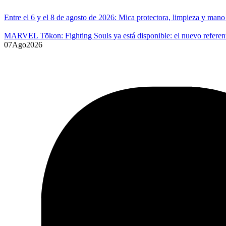
Entre el 6 y el 8 de agosto de 2026: Mica protectora, limpieza y ma
MARVEL Tōkon: Fighting Souls ya está disponible: el nuevo referente
07
Ago
2026