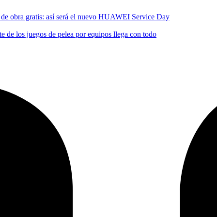
no de obra gratis: así será el nuevo HUAWEI Service Day
 de los juegos de pelea por equipos llega con todo