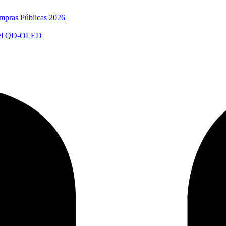
mpras Públicas 2026
anel QD-OLED