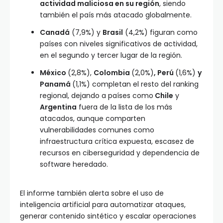
actividad maliciosa en su región
, siendo
también el país más atacado globalmente.
Canadá
(7,9%) y
Brasil
(4,2%) figuran como
países con niveles significativos de actividad,
en el segundo y tercer lugar de la región.
México
(2,8%),
Colombia
(2,0%)
, Perú
(1,6%)
y
Panamá
(1,1%) completan el resto del ranking
regional, dejando a países como
Chile
y
Argentina
fuera de la lista de los más
atacados, aunque comparten
vulnerabilidades comunes como
infraestructura crítica expuesta, escasez de
recursos en ciberseguridad y dependencia de
software heredado.
El informe también alerta sobre el uso de
inteligencia artificial para automatizar ataques,
generar contenido sintético y escalar operaciones