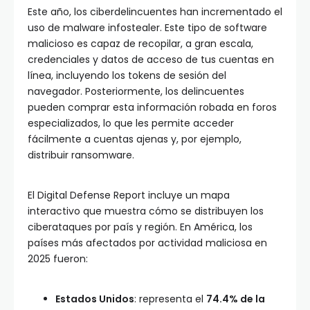
Este año, los ciberdelincuentes han incrementado el
uso de malware infostealer. Este tipo de software
malicioso es capaz de recopilar, a gran escala,
credenciales y datos de acceso de tus cuentas en
línea, incluyendo los tokens de sesión del
navegador. Posteriormente, los delincuentes
pueden comprar esta información robada en foros
especializados, lo que les permite acceder
fácilmente a cuentas ajenas y, por ejemplo,
distribuir ransomware.
El Digital Defense Report incluye un mapa
interactivo que muestra cómo se distribuyen los
ciberataques por país y región. En América, los
países más afectados por actividad maliciosa en
2025 fueron:
Estados Unidos
: representa el
74.4% de la