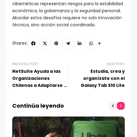
cibernéticas representan riesgos para la estabilidad
económica, la gobernanza y la seguridad personal.
Abordar estos desafíos requiere no solo innovación
técnica, sino acción social coordinada.
Shares:
PREVIOUS POST
NEXT POST
NetSuite Ayuda a las
Estudia, crea y
Organizaciones
organízate con el
Chilenas a Adaptarse y
Galaxy Tab S10 Lite
Crecer
Continúa leyendo