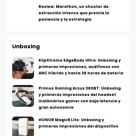
Review: Marathon, un shooter de
extracción intenso que premia la
paciencia y la estrategia
Unboxing
KlipXtreme EdgeBuds Ultra: Unboxing y
primeras impresiones, audífonos con
ANC híbrido y hasta 26 horas de batería
Primus Gaming Arcus 360BT: Unboxing
y primeras impresiones del headset
inalámbrico gamer con baja latencia y
gran autonomía
HONOR Magic8 Lite: Unboxing y
primeras impresiones del dispositivo