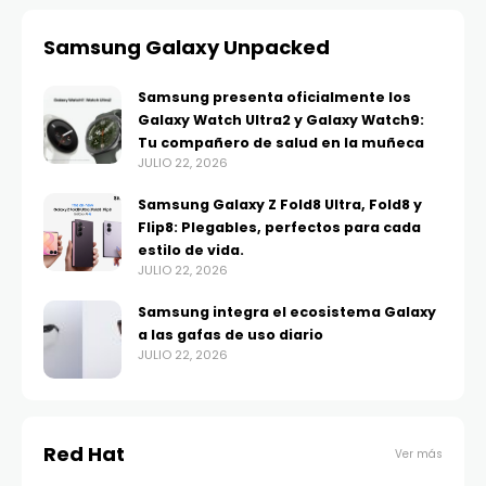
Samsung Galaxy Unpacked
Samsung presenta oficialmente los
Galaxy Watch Ultra2 y Galaxy Watch9:
Tu compañero de salud en la muñeca
JULIO 22, 2026
Samsung Galaxy Z Fold8 Ultra, Fold8 y
Flip8: Plegables, perfectos para cada
estilo de vida.
JULIO 22, 2026
Samsung integra el ecosistema Galaxy
a las gafas de uso diario
JULIO 22, 2026
Red Hat
Ver más