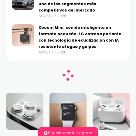
uno de los segmentos más
competitivos del mercado
AGOSTO 7, 2026
Xboom Mini, sonido inteligente en
formato pequeño: LG estrena parlante
con tecnología de ecualización con IA
resistente al agua y golpes
AGOSTO 7, 2026
Síguenos en Instagram