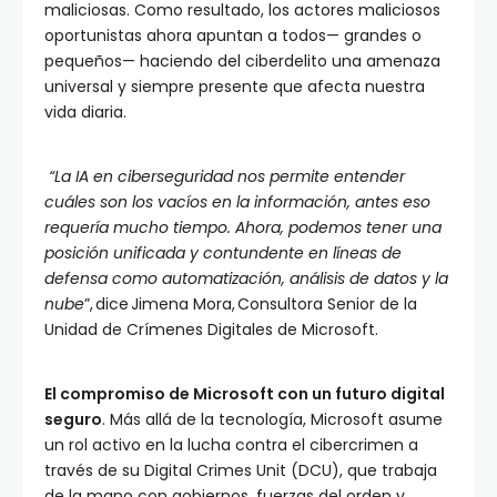
maliciosas. Como resultado, los actores maliciosos
oportunistas ahora apuntan a todos— grandes o
pequeños— haciendo del ciberdelito una amenaza
universal y siempre presente que afecta nuestra
vida diaria.
“La IA en ciberseguridad nos permite entender
cuáles son los vacíos en la información, antes eso
requería mucho tiempo. Ahora, podemos tener una
posición unificada y contundente en líneas de
defensa como automatización, análisis de datos y la
nube
”, dice Jimena Mora, Consultora Senior de la
Unidad de Crímenes Digitales de Microsoft.
El compromiso de Microsoft con un futuro digital
seguro
. Más allá de la tecnología, Microsoft asume
un rol activo en la lucha contra el cibercrimen a
través de su Digital Crimes Unit (DCU), que trabaja
de la mano con gobiernos, fuerzas del orden y