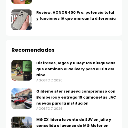
Review: HONOR 400 Pro, potencia total
y funciones IA que marcan la diferencia
Recomendados
Disfraces, legos y Bluey: las búsquedas
que dominan el delivery para el Día del
Niño
AGOSTO 7, 2026
Gildemeister renueva compromiso con
Bomberos y entrega 19 camionetas JAC
nuevas para la institución
AGOSTO 7, 2026
MG ZX lidera la venta de SUV en julio y
consolida el avance de MG Motor en