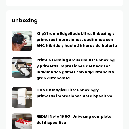
Unboxing
KlipXtreme EdgeBuds Ultra: Unboxing y
primeras impresiones, audífonos con
ANC híbrido y hasta 26 horas de batería
Primus Gaming Arcus 360BT: Unboxing
y primeras impresiones del headset
inalámbrico gamer con baja latencia y
gran autonomía
HONOR Magic8 Lite: Unboxing y
primeras impresiones del dispositivo
REDMI Note 15 5G: Unboxing completo
del dispositivo