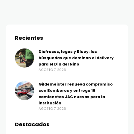
Recientes
Disfraces, legos y Bluey: las
búsquedas que dominan el delivery
para el Día del Niño
AGOSTO 7, 2026
Gildemeister renueva compromiso
con Bomberos y entrega 19
camionetas JAC nuevas para la
institución
AGOSTO 7, 2026
Destacados