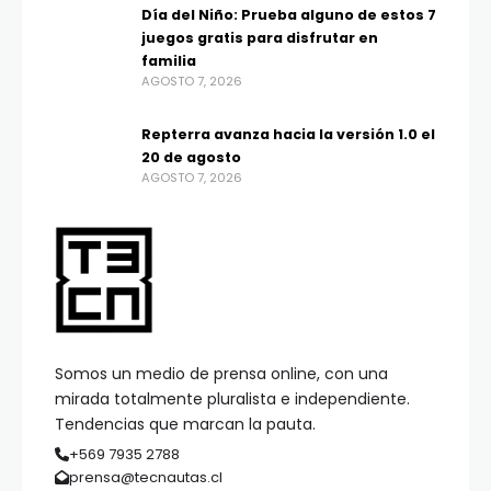
Día del Niño: Prueba alguno de estos 7
juegos gratis para disfrutar en
familia
AGOSTO 7, 2026
Repterra avanza hacia la versión 1.0 el
20 de agosto
AGOSTO 7, 2026
Somos un medio de prensa online, con una
mirada totalmente pluralista e independiente.
Tendencias que marcan la pauta.
+569 7935 2788
prensa@tecnautas.cl