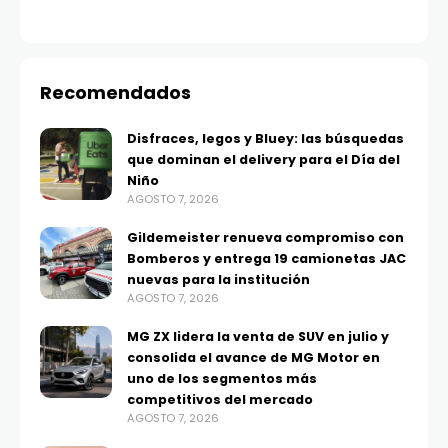
Recomendados
Disfraces, legos y Bluey: las búsquedas
que dominan el delivery para el Día del
Niño
AGOSTO 7, 2026
Gildemeister renueva compromiso con
Bomberos y entrega 19 camionetas JAC
nuevas para la institución
AGOSTO 7, 2026
MG ZX lidera la venta de SUV en julio y
consolida el avance de MG Motor en
uno de los segmentos más
competitivos del mercado
AGOSTO 7, 2026