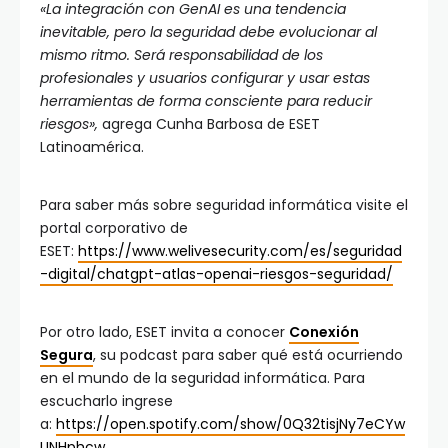
«La integración con GenAI es una tendencia
inevitable, pero la seguridad debe evolucionar al
mismo ritmo. Será responsabilidad de los
profesionales y usuarios configurar y usar estas
herramientas de forma consciente para reducir
riesgos»,
agrega
Cunha Barbosa de ESET
Latinoamérica.
Para saber más sobre seguridad informática visite el
portal corporativo de
ESET:
https://www.welivesecurity.com/es/seguridad
-digital/chatgpt-atlas-openai-riesgos-seguridad/
Por otro lado, ESET invita a conocer
Conexión
Segura
, su podcast para saber qué está ocurriendo
en el mundo de la seguridad informática. Para
escucharlo ingrese
a:
https://open.spotify.com/show/0Q32tisjNy7eCYw
UNHphcw