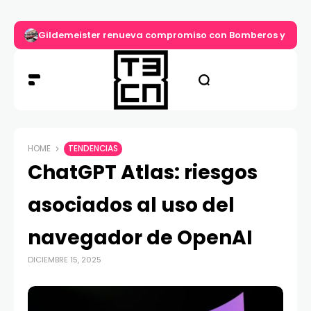
Gildemeister renueva compromiso con Bomberos y entre
HOME
TENDENCIAS
ChatGPT Atlas: riesgos
asociados al uso del
navegador de OpenAI
DICIEMBRE 15, 2025