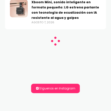
Xboom Mini, sonido inteligente en
formato pequeño: LG estrena parlante
con tecnología de ecualización con IA
resistente al agua y golpes
AGOSTO 7, 2026
Síguenos en Instagram