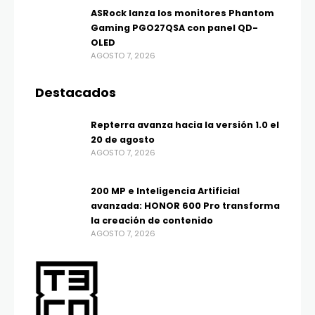
ASRock lanza los monitores Phantom
Gaming PGO27QSA con panel QD-
OLED
AGOSTO 7, 2026
Destacados
Repterra avanza hacia la versión 1.0 el
20 de agosto
AGOSTO 7, 2026
200 MP e Inteligencia Artificial
avanzada: HONOR 600 Pro transforma
la creación de contenido
AGOSTO 7, 2026