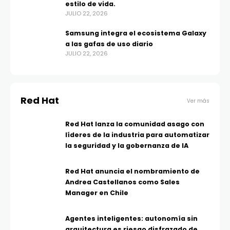
estilo de vida.
JULIO 22, 2026
Samsung integra el ecosistema Galaxy
a las gafas de uso diario
JULIO 22, 2026
Red Hat
Ver más
Red Hat lanza la comunidad asago con
líderes de la industria para automatizar
la seguridad y la gobernanza de IA
Red Hat anuncia el nombramiento de
Andrea Castellanos como Sales
Manager en Chile
Agentes inteligentes: autonomía sin
arquitectura es riesgo disfrazado de