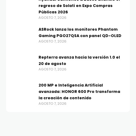
regreso de Solati en Expo Compras
Públicas 2026
AGOSTO 7, 2026
ASRock lanza los monitores Phantom
Gaming PGO27QSA con panel QD-OLED
AGOSTO 7, 2026
Repterra avanza hacia la versión 1.0 el
20 de agosto
AGOSTO 7, 2026
200 MP e Inteligencia Artificial
avanzada: HONOR 600 Pro transforma
la creación de contenido
AGOSTO 7, 2026