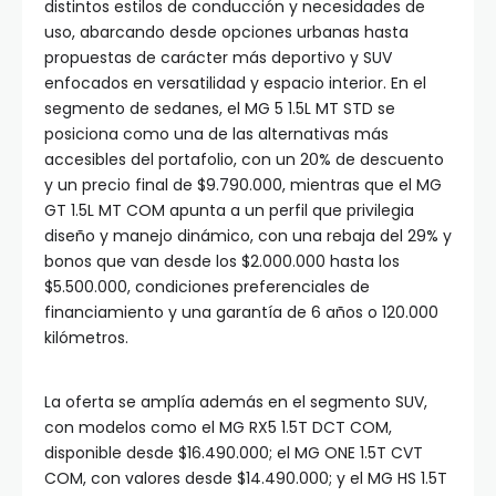
distintos estilos de conducción y necesidades de
uso, abarcando desde opciones urbanas hasta
propuestas de carácter más deportivo y SUV
enfocados en versatilidad y espacio interior. En el
segmento de sedanes, el MG 5 1.5L MT STD se
posiciona como una de las alternativas más
accesibles del portafolio, con un 20% de descuento
y un precio final de $9.790.000, mientras que el MG
GT 1.5L MT COM apunta a un perfil que privilegia
diseño y manejo dinámico, con una rebaja del 29% y
bonos que van desde los $2.000.000 hasta los
$5.500.000, condiciones preferenciales de
financiamiento y una garantía de 6 años o 120.000
kilómetros.
La oferta se amplía además en el segmento SUV,
con modelos como el MG RX5 1.5T DCT COM,
disponible desde $16.490.000; el MG ONE 1.5T CVT
COM, con valores desde $14.490.000; y el MG HS 1.5T