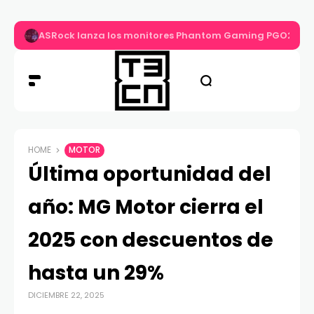
ASRock lanza los monitores Phantom Gaming PGO27QS
HOME
MOTOR
Última oportunidad del
año: MG Motor cierra el
2025 con descuentos de
hasta un 29%
DICIEMBRE 22, 2025