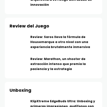
innovación
Review del Juego
Review: Saros lleva la fórmula de
Housemarque a otro nivel con una
experiencia brutalmente inmersiva
Review: Marathon, un shooter de
extracción intenso que premia la
paciencia y la estrategia
Unboxing
KlipXtreme EdgeBuds Ultra: Unboxing y
primeras impresiones, audífonos con