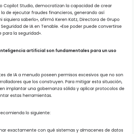
o Copilot Studio, democratizan la capacidad de crear
la de ejecutar fraudes financieros, generando así
i siquiera saberlo», afirmó Keren Katz, Directora de Grupo
 Seguridad de IA en Tenable. «Ese poder puede convertirse
e para la seguridad».
inteligencia artificial son fundamentales para un uso
ntes de IA a menudo poseen permisos excesivos que no son
rrolladores que los construyen. Para mitigar esta situación,
en implantar una gobernanza sólida y aplicar protocolos de
ntar estas herramientas.
 recomienda lo siguiente:
nar exactamente con qué sistemas y almacenes de datos