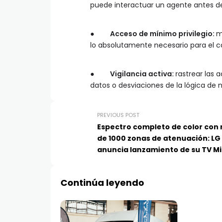
puede interactuar un agente antes d
●
Acceso de mínimo privilegio:
m
lo absolutamente necesario para el ca
●
Vigilancia activa:
rastrear las 
datos o desviaciones de la lógica de 
PREVIOUS POST
Espectro completo de color con
de 1000 zonas de atenuación: LG
anuncia lanzamiento de su TV M
RGB en CES 2026
Continúa leyendo