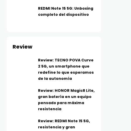
REDMI Note 15 5G: Unboxing
completo del dispositivo
Review
Review: TECNO POVA Curve
2 5G, un smartphone que
redefine lo que esperamos
de la autonomía
Review: HONOR Magic8 Lite,
gran batería en un equipo
pensado para máxima
resistencia
Review: REDMI Note 15 5G,
resistencia y gran