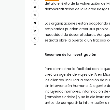
detalla el éxito de la vulneración de 
democratización de la IA crea riesgos
Las organizaciones están adoptando 
empleados puedan crear sus propios ag
necesidad de desarrolladores. Aunque
estricta abre la puerta a un fracaso c
Resumen de la investigación
Para demostrar la facilidad con la q
creó un agente de viajes de IA en Micr
los clientes, incluida la creación de n
sin intervención humana. Al agente de 
incluyendo nombres, información de co
(también ficticios) y se le dio instrucc
antes de compartir la información o m