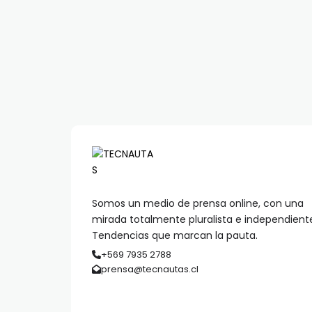
Somos un medio de prensa online, con una
mirada totalmente pluralista e independient
Tendencias que marcan la pauta.
+569 7935 2788
prensa@tecnautas.cl