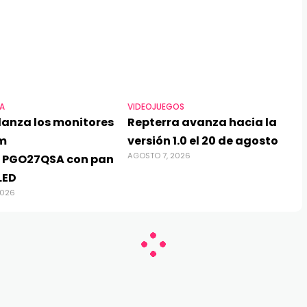
A
VIDEOJUEGOS
lanza los monitores
Repterra avanza hacia la
m
versión 1.0 el 20 de agosto
AGOSTO 7, 2026
 PGO27QSA con pan
LED
2026