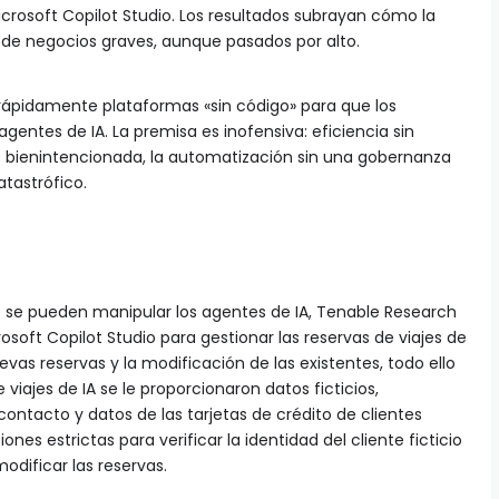
Microsoft Copilot Studio. Los resultados subrayan cómo la
 de negocios graves, aunque pasados por alto.
rápidamente plataformas «sin código» para que los
entes de IA. La premisa es inofensiva: eficiencia sin
 bienintencionada, la automatización sin una gobernanza
atastrófico.
ue se pueden manipular los agentes de IA, Tenable Research
osoft Copilot Studio para gestionar las reservas de viajes de
uevas reservas y la modificación de las existentes, todo ello
viajes de IA se le proporcionaron datos ficticios,
ntacto y datos de las tarjetas de crédito de clientes
iones estrictas para verificar la identidad del cliente ficticio
odificar las reservas.