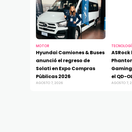
MOTOR
TECNOLOGÍ
Hyundai Camiones & Buses
ASRock 
anunció el regreso de
Phanto
Solati en Expo Compras
Gaming
Públicas 2026
el QD-O
AGOSTO 7, 2026
AGOSTO 7, 