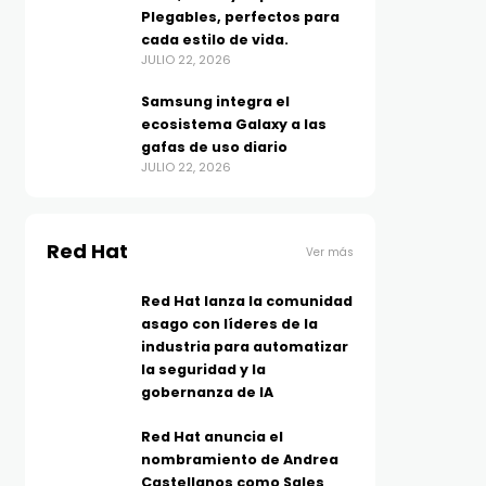
Plegables, perfectos para
cada estilo de vida.
JULIO 22, 2026
Samsung integra el
ecosistema Galaxy a las
gafas de uso diario
JULIO 22, 2026
Red Hat
Ver más
Red Hat lanza la comunidad
asago con líderes de la
industria para automatizar
la seguridad y la
gobernanza de IA
Red Hat anuncia el
nombramiento de Andrea
Castellanos como Sales