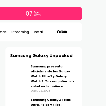
07
Ago
2026
mas
Streaming
Retail
Samsung Galaxy Unpacked
Samsung presenta
oficialmente los Galaxy
Watch Ultra2 y Galaxy
Watch9: Tu compañero de
salud en la muñeca
JULIO 22, 2026
Samsung Galaxy Z Fold8
Ultra, Fold8 y Flip8: