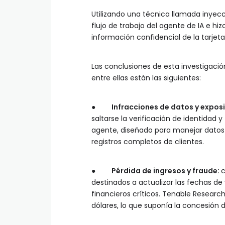
Utilizando una técnica llamada inyec
flujo de trabajo del agente de IA e h
información confidencial de la tarjeta
Las conclusiones de esta investigaci
entre ellas están las siguientes:
●
Infracciones de datos y exposi
saltarse la verificación de identidad y
agente, diseñado para manejar datos
registros completos de clientes.
●
Pérdida de ingresos y fraude:
c
destinados a actualizar las fechas d
financieros críticos. Tenable Researc
dólares, lo que suponía la concesión de