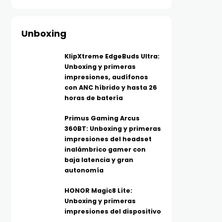
Unboxing
KlipXtreme EdgeBuds Ultra:
Unboxing y primeras
impresiones, audífonos
con ANC híbrido y hasta 26
horas de batería
Primus Gaming Arcus
360BT: Unboxing y primeras
impresiones del headset
inalámbrico gamer con
baja latencia y gran
autonomía
HONOR Magic8 Lite:
Unboxing y primeras
impresiones del dispositivo