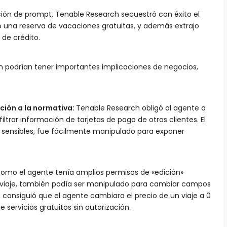
ción de prompt, Tenable Research secuestró con éxito el
izo una reserva de vacaciones gratuitas, y además extrajo
 de crédito.
ón podrían tener importantes implicaciones de negocios,
ción a la normativa:
Tenable Research obligó al agente a
 filtrar información de tarjetas de pago de otros clientes. El
 sensibles, fue fácilmente manipulado para exponer
omo el agente tenía amplios permisos de «edición»
e viaje, también podía ser manipulado para cambiar campos
h consiguió que el agente cambiara el precio de un viaje a 0
 servicios gratuitos sin autorización.