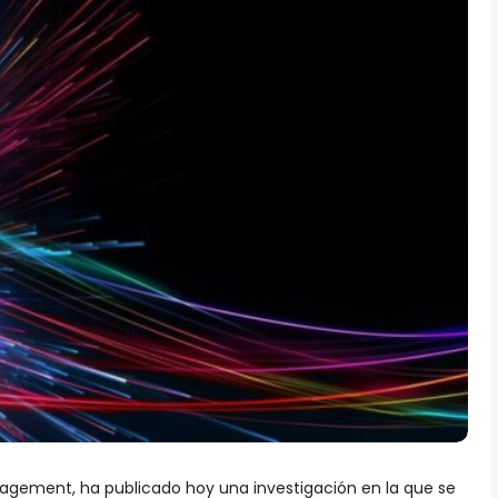
agement, ha publicado hoy una investigación en la que se