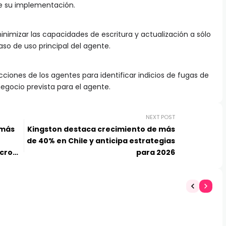
e su implementación.
inimizar las capacidades de escritura y actualización a sólo
so de uso principal del agente.
acciones de los agentes para identificar indicios de fugas de
negocio prevista para el agente.
NEXT POST
 más
Kingston destaca crecimiento de más
de 40% en Chile y anticipa estrategias
icro
para 2026