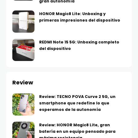
gran autonomía
HONOR Magic8 Lite: Unboxing y
primeras impresiones del dispositivo
REDMI Note 15 5G: Unboxing completo
del dispositivo
Review
Review: TECNO POVA Curve 2 5G, un
smartphone que redefine lo que
esperamos de la autonomía
Review: HONOR Magic8 Lite, gran
batería en un equipo pensado para
máxima resistencia