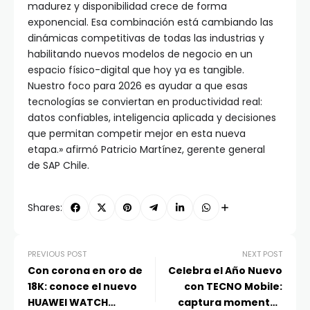
madurez y disponibilidad crece de forma
exponencial. Esa combinación está cambiando las
dinámicas competitivas de todas las industrias y
habilitando nuevos modelos de negocio en un
espacio físico-digital que hoy ya es tangible.
Nuestro foco para 2026 es ayudar a que esas
tecnologías se conviertan en productividad real:
datos confiables, inteligencia aplicada y decisiones
que permitan competir mejor en esta nueva
etapa.» afirmó Patricio Martínez, gerente general
de SAP Chile.
Shares:
PREVIOUS POST
NEXT POST
Con corona en oro de
Celebra el Año Nuevo
18K: conoce el nuevo
con TECNO Mobile:
HUAWEI WATCH
captura momentos