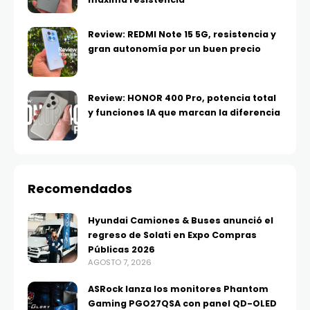
Review: REDMI Note 15 5G, resistencia y
gran autonomía por un buen precio
Review: HONOR 400 Pro, potencia total
y funciones IA que marcan la diferencia
Recomendados
Hyundai Camiones & Buses anunció el
regreso de Solati en Expo Compras
Públicas 2026
AGOSTO 7, 2026
ASRock lanza los monitores Phantom
Gaming PGO27QSA con panel QD-OLED