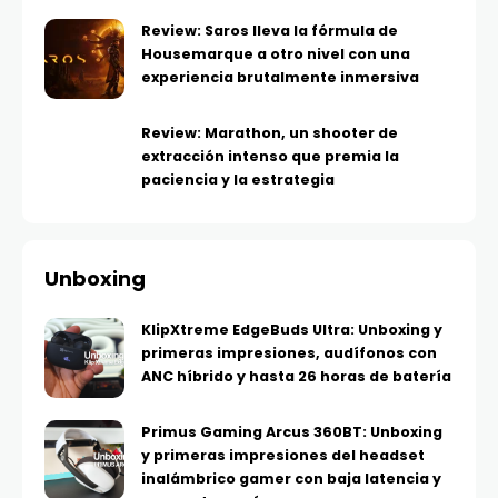
Review: Saros lleva la fórmula de
Housemarque a otro nivel con una
experiencia brutalmente inmersiva
Review: Marathon, un shooter de
extracción intenso que premia la
paciencia y la estrategia
Unboxing
KlipXtreme EdgeBuds Ultra: Unboxing y
primeras impresiones, audífonos con
ANC híbrido y hasta 26 horas de batería
Primus Gaming Arcus 360BT: Unboxing
y primeras impresiones del headset
inalámbrico gamer con baja latencia y