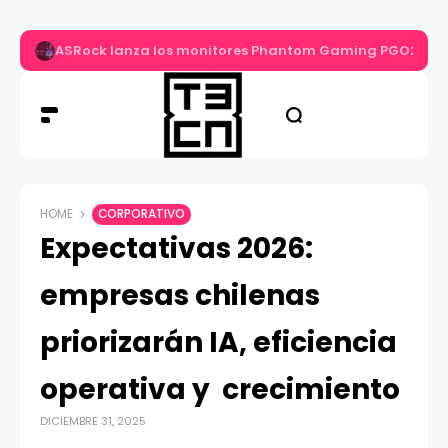
ASRock lanza los monitores Phantom Gaming PGO27QS
HOME
CORPORATIVO
Expectativas 2026:
empresas chilenas
priorizarán IA, eficiencia
operativa y crecimiento
DICIEMBRE 31, 2025