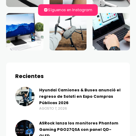
Síguenos en Instagram
Recientes
Hyundai Camiones & Buses anunció el
regreso de Solati en Expo Compras
Públicas 2026
AGOSTO 7, 2026
ASRock lanza los monitores Phantom
Gaming PGO27QSA con panel QD-
OLED