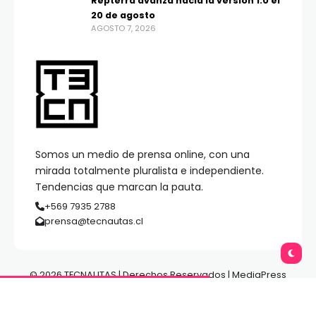
Repterra avanza hacia la versión 1.0 el
20 de agosto
AGOSTO 7, 2026
Somos un medio de prensa online, con una
mirada totalmente pluralista e independiente.
Tendencias que marcan la pauta.
+569 7935 2788
prensa@tecnautas.cl
© 2026 TECNAUTAS | Derechos Reservados | MediaPress
Gestión de Medios.