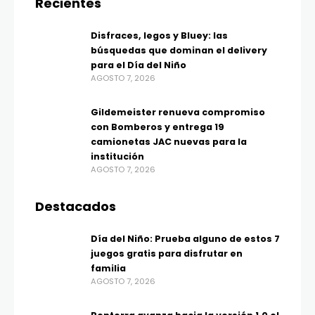
Recientes
Disfraces, legos y Bluey: las
búsquedas que dominan el delivery
para el Día del Niño
AGOSTO 7, 2026
Gildemeister renueva compromiso
con Bomberos y entrega 19
camionetas JAC nuevas para la
institución
AGOSTO 7, 2026
Destacados
Día del Niño: Prueba alguno de estos 7
juegos gratis para disfrutar en
familia
AGOSTO 7, 2026