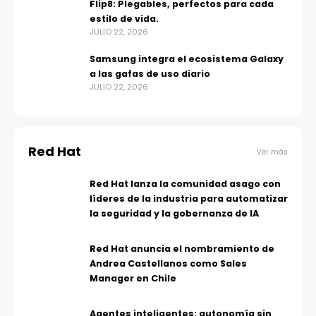
Flip8: Plegables, perfectos para cada
estilo de vida.
JULIO 22, 2026
Samsung integra el ecosistema Galaxy
a las gafas de uso diario
JULIO 22, 2026
Red Hat
Ver más
Red Hat lanza la comunidad asago con
líderes de la industria para automatizar
la seguridad y la gobernanza de IA
Red Hat anuncia el nombramiento de
Andrea Castellanos como Sales
Manager en Chile
Agentes inteligentes: autonomía sin