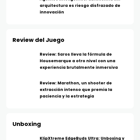
arquitectura es riesgo disfrazado de
innovación
Review del Juego
Review: Saros lleva la fórmula de
Housemarque a otro nivel con una
experiencia brutalmente inmersiva
Review: Marathon, un shooter de
extracción intenso que premia la
paciencia y la estrategia
Unboxing
KlipXtreme EdgeBuds Ultra: Unboxing y