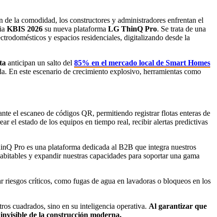
an de la comodidad, los constructores y administradores enfrentan el
ria
KBIS 2026
su nueva plataforma
LG ThinQ Pro
. Se trata de una
ectrodomésticos y espacios residenciales, digitalizando desde la
ta
anticipan un salto del
85% en el mercado local de Smart Homes
ada. En este escenario de crecimiento explosivo, herramientas como
nte el escaneo de códigos QR, permitiendo registrar flotas enteras de
r el estado de los equipos en tiempo real, recibir alertas predictivas
ThinQ Pro es una plataforma dedicada al B2B que integra nuestros
habitables y expandir nuestras capacidades para soportar una gama
tar riesgos críticos, como fugas de agua en lavadoras o bloqueos en los
ros cuadrados, sino en su inteligencia operativa.
Al garantizar que
o invisible de la construcción moderna.