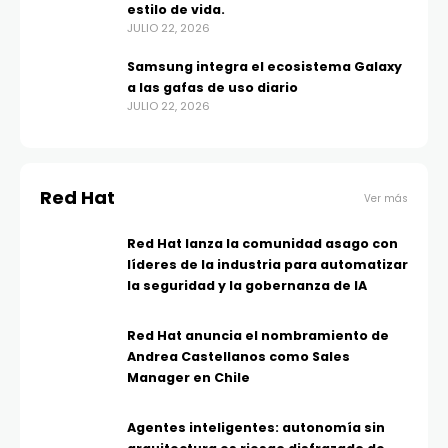
estilo de vida.
JULIO 22, 2026
Samsung integra el ecosistema Galaxy
a las gafas de uso diario
JULIO 22, 2026
Red Hat
Ver más
Red Hat lanza la comunidad asago con
líderes de la industria para automatizar
la seguridad y la gobernanza de IA
Red Hat anuncia el nombramiento de
Andrea Castellanos como Sales
Manager en Chile
Agentes inteligentes: autonomía sin