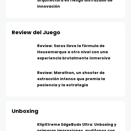
arquitectura es riesgo disfrazado de
innovación
Review del Juego
Review: Saros lleva la fórmula de
Housemarque a otro nivel con una
experiencia brutalmente inmersiva
Review: Marathon, un shooter de
extracción intenso que premia la
paciencia y la estrategia
Unboxing
KlipXtreme EdgeBuds Ultra: Unboxing y
primeras impresiones, audífonos con