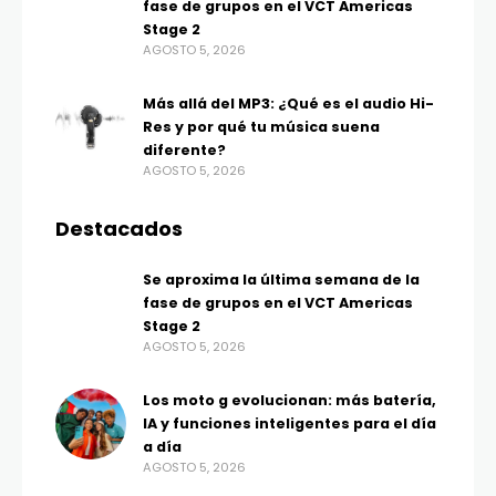
fase de grupos en el VCT Americas
Stage 2
AGOSTO 5, 2026
Más allá del MP3: ¿Qué es el audio Hi-
Res y por qué tu música suena
diferente?
AGOSTO 5, 2026
Destacados
Se aproxima la última semana de la
fase de grupos en el VCT Americas
Stage 2
AGOSTO 5, 2026
Los moto g evolucionan: más batería,
IA y funciones inteligentes para el día
a día
AGOSTO 5, 2026