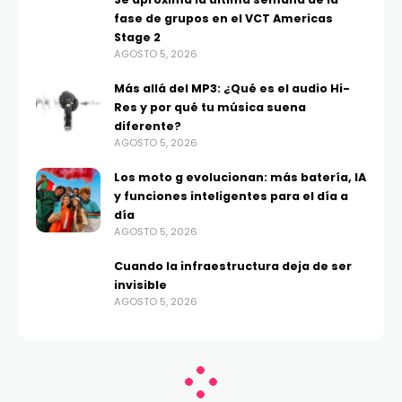
fase de grupos en el VCT Americas
Stage 2
AGOSTO 5, 2026
Más allá del MP3: ¿Qué es el audio Hi-
Res y por qué tu música suena
diferente?
AGOSTO 5, 2026
Los moto g evolucionan: más batería, IA
y funciones inteligentes para el día a
día
AGOSTO 5, 2026
Cuando la infraestructura deja de ser
invisible
AGOSTO 5, 2026