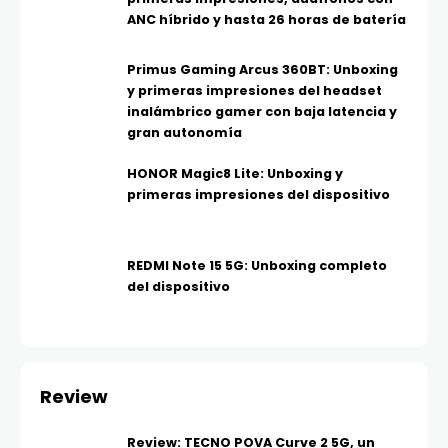
ANC híbrido y hasta 26 horas de batería
Primus Gaming Arcus 360BT: Unboxing
y primeras impresiones del headset
inalámbrico gamer con baja latencia y
gran autonomía
HONOR Magic8 Lite: Unboxing y
primeras impresiones del dispositivo
REDMI Note 15 5G: Unboxing completo
del dispositivo
Review
Review: TECNO POVA Curve 2 5G, un