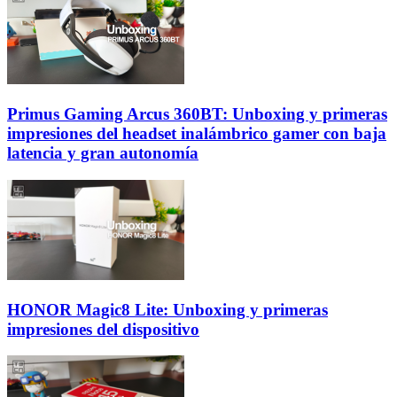
Primus Gaming Arcus 360BT: Unboxing y primeras
impresiones del headset inalámbrico gamer con baja
latencia y gran autonomía
HONOR Magic8 Lite: Unboxing y primeras
impresiones del dispositivo