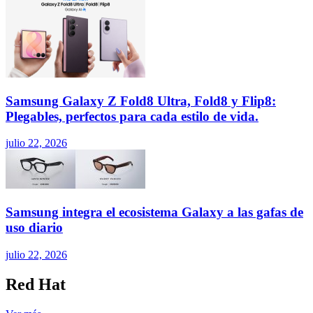
Samsung Galaxy Z Fold8 Ultra, Fold8 y Flip8:
Plegables, perfectos para cada estilo de vida.
julio 22, 2026
Samsung integra el ecosistema Galaxy a las gafas de
uso diario
julio 22, 2026
Red Hat