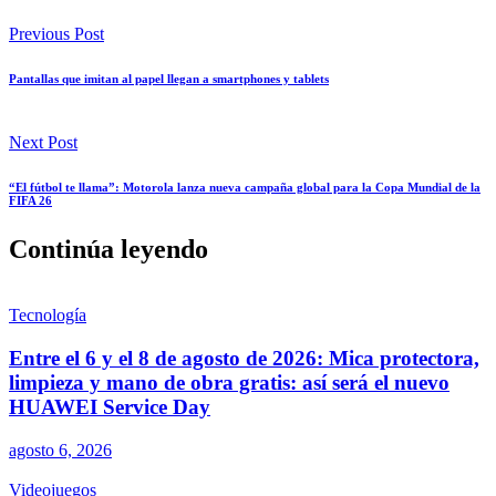
Previous Post
Pantallas que imitan al papel llegan a smartphones y tablets
Next Post
“El fútbol te llama”: Motorola lanza nueva campaña global para la Copa Mundial de la
FIFA 26
Continúa leyendo
Tecnología
Entre el 6 y el 8 de agosto de 2026: Mica protectora,
limpieza y mano de obra gratis: así será el nuevo
HUAWEI Service Day
agosto 6, 2026
Videojuegos