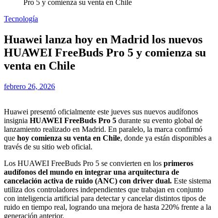
Pro 5 y comienza su venta en Chile
Tecnología
Huawei lanza hoy en Madrid los nuevos
HUAWEI FreeBuds Pro 5 y comienza su
venta en Chile
febrero 26, 2026
Huawei presentó oficialmente este jueves sus nuevos audífonos
insignia
HUAWEI FreeBuds Pro 5
durante su evento global de
lanzamiento realizado en Madrid. En paralelo, la marca confirmó
que
hoy comienza su venta en Chile
, donde ya están disponibles a
través de su sitio web oficial.
Los HUAWEI FreeBuds Pro 5 se convierten en los
primeros
audífonos del mundo en integrar una arquitectura de
cancelación activa de ruido (ANC) con driver dual.
Este sistema
utiliza dos controladores independientes que trabajan en conjunto
con inteligencia artificial para detectar y cancelar distintos tipos de
ruido en tiempo real, logrando una mejora de hasta 220% frente a la
generación anterior.