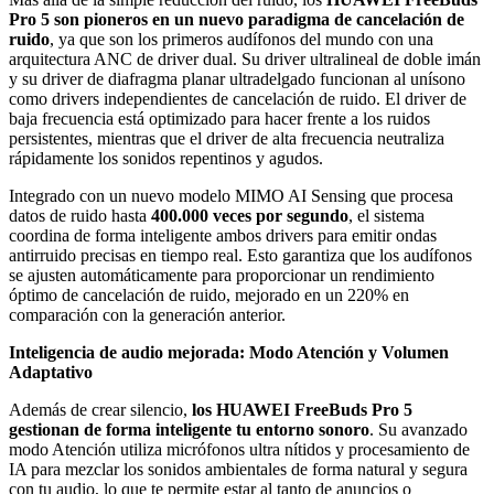
Pro 5 son pioneros en un nuevo paradigma de cancelación de
ruido
, ya que son los primeros audífonos del mundo con una
arquitectura ANC de driver dual. Su driver ultralineal de doble imán
y su driver de diafragma planar ultradelgado funcionan al unísono
como drivers independientes de cancelación de ruido. El driver de
baja frecuencia está optimizado para hacer frente a los ruidos
persistentes, mientras que el driver de alta frecuencia neutraliza
rápidamente los sonidos repentinos y agudos.
Integrado con un nuevo modelo MIMO AI Sensing que procesa
datos de ruido hasta
400.000 veces por segundo
, el sistema
coordina de forma inteligente ambos drivers para emitir ondas
antirruido precisas en tiempo real. Esto garantiza que los audífonos
se ajusten automáticamente para proporcionar un rendimiento
óptimo de cancelación de ruido, mejorado en un 220% en
comparación con la generación anterior.
Inteligencia de audio mejorada: Modo Atención y Volumen
Adaptativo
Además de crear silencio,
los HUAWEI FreeBuds Pro 5
gestionan de forma inteligente tu entorno sonoro
. Su avanzado
modo Atención utiliza micrófonos ultra nítidos y procesamiento de
IA para mezclar los sonidos ambientales de forma natural y segura
con tu audio, lo que te permite estar al tanto de anuncios o