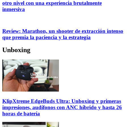
otro nivel con una experiencia brutalmente
inmersiva
Review: Marathon, un shooter de extracción intenso
que premia la paciencia y la estrategia
Unboxing
KlipXtreme EdgeBuds Ultra: Unboxing y primeras
impresiones, audífonos con ANC híbrido y hasta 26
horas de batería