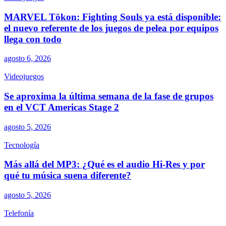
MARVEL Tōkon: Fighting Souls ya está disponible:
el nuevo referente de los juegos de pelea por equipos
llega con todo
agosto 6, 2026
Videojuegos
Se aproxima la última semana de la fase de grupos
en el VCT Americas Stage 2
agosto 5, 2026
Tecnología
Más allá del MP3: ¿Qué es el audio Hi-Res y por
qué tu música suena diferente?
agosto 5, 2026
Telefonía