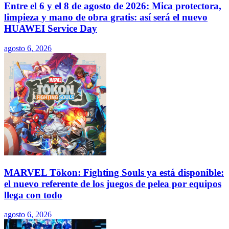
Entre el 6 y el 8 de agosto de 2026: Mica protectora,
limpieza y mano de obra gratis: así será el nuevo
HUAWEI Service Day
agosto 6, 2026
MARVEL Tōkon: Fighting Souls ya está disponible:
el nuevo referente de los juegos de pelea por equipos
llega con todo
agosto 6, 2026