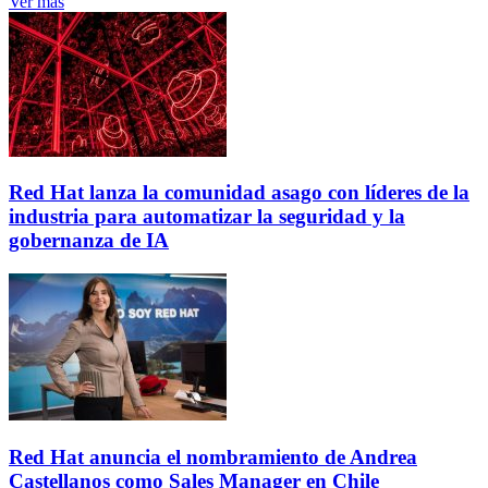
Ver más
Red Hat lanza la comunidad asago con líderes de la
industria para automatizar la seguridad y la
gobernanza de IA
Red Hat anuncia el nombramiento de Andrea
Castellanos como Sales Manager en Chile