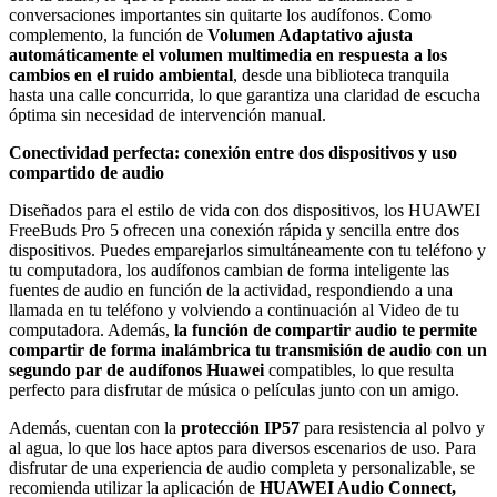
conversaciones importantes sin quitarte los audífonos. Como
complemento, la función de
Volumen Adaptativo ajusta
automáticamente el volumen multimedia en respuesta a los
cambios en el ruido ambiental
, desde una biblioteca tranquila
hasta una calle concurrida, lo que garantiza una claridad de escucha
óptima sin necesidad de intervención manual.
Conectividad perfecta: conexión entre dos dispositivos y uso
compartido de audio
Diseñados para el estilo de vida con dos dispositivos, los HUAWEI
FreeBuds Pro 5 ofrecen una conexión rápida y sencilla entre dos
dispositivos. Puedes emparejarlos simultáneamente con tu teléfono y
tu computadora, los audífonos cambian de forma inteligente las
fuentes de audio en función de la actividad, respondiendo a una
llamada en tu teléfono y volviendo a continuación al Video de tu
computadora. Además,
la función de compartir audio te permite
compartir de forma inalámbrica tu transmisión de audio con un
segundo par de audífonos Huawei
compatibles, lo que resulta
perfecto para disfrutar de música o películas junto con un amigo.
Además, cuentan con la
protección IP57
para resistencia al polvo y
al agua, lo que los hace aptos para diversos escenarios de uso. Para
disfrutar de una experiencia de audio completa y personalizable, se
recomienda utilizar la aplicación de
HUAWEI Audio Connect,