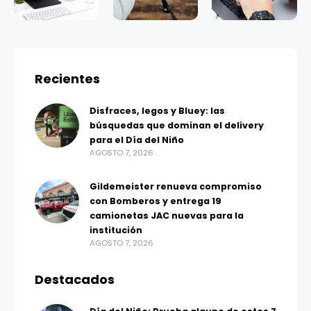
Recientes
Disfraces, legos y Bluey: las
búsquedas que dominan el delivery
para el Día del Niño
AGOSTO 7, 2026
Gildemeister renueva compromiso
con Bomberos y entrega 19
camionetas JAC nuevas para la
institución
AGOSTO 7, 2026
Destacados