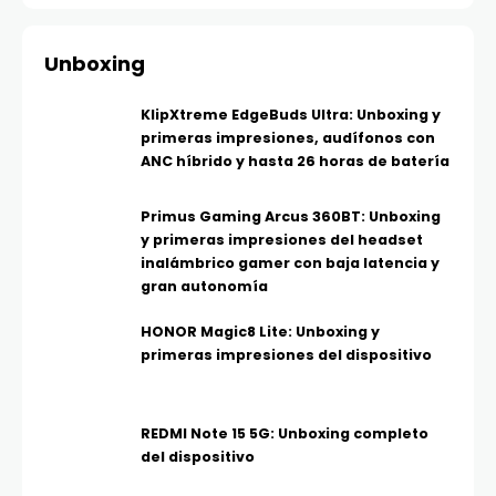
Unboxing
KlipXtreme EdgeBuds Ultra: Unboxing y
primeras impresiones, audífonos con
ANC híbrido y hasta 26 horas de batería
Primus Gaming Arcus 360BT: Unboxing
y primeras impresiones del headset
inalámbrico gamer con baja latencia y
gran autonomía
HONOR Magic8 Lite: Unboxing y
primeras impresiones del dispositivo
REDMI Note 15 5G: Unboxing completo
del dispositivo