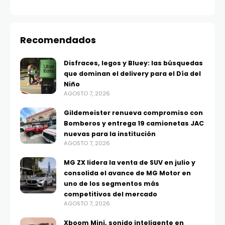
Recomendados
Disfraces, legos y Bluey: las búsquedas
que dominan el delivery para el Día del
Niño
AGOSTO 7, 2026
Gildemeister renueva compromiso con
Bomberos y entrega 19 camionetas JAC
nuevas para la institución
AGOSTO 7, 2026
MG ZX lidera la venta de SUV en julio y
consolida el avance de MG Motor en
uno de los segmentos más
competitivos del mercado
AGOSTO 7, 2026
Xboom Mini, sonido inteligente en