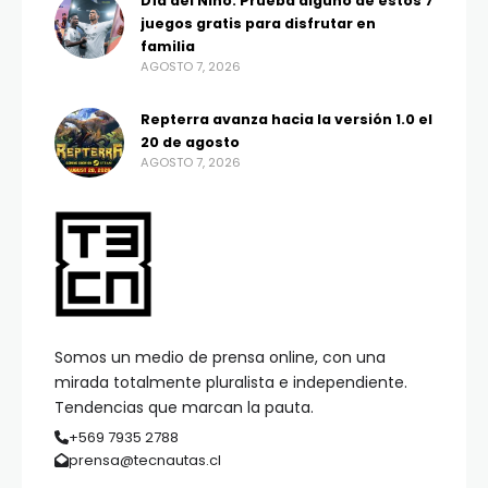
Día del Niño: Prueba alguno de estos 7
juegos gratis para disfrutar en
familia
AGOSTO 7, 2026
Repterra avanza hacia la versión 1.0 el
20 de agosto
AGOSTO 7, 2026
Somos un medio de prensa online, con una
mirada totalmente pluralista e independiente.
Tendencias que marcan la pauta.
+569 7935 2788
prensa@tecnautas.cl