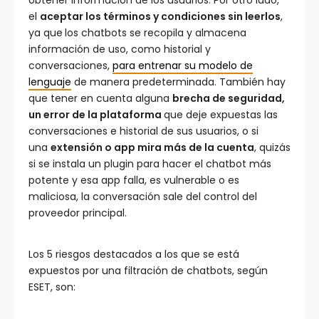
obtener información de los usuarios. Por otro lado,
el
aceptar los términos y condiciones sin leerlos
,
ya que
los chatbots se recopila y almacena
información de uso, como historial y
conversaciones,
para entrenar su modelo de
lenguaje
de manera predeterminada. También hay
que tener en cuenta alguna
brecha de seguridad,
un error de la plataforma
que deje expuestas las
conversaciones e historial de sus usuarios, o si
una
extensión o app mira más de la cuenta
, quizás
si se instala un plugin para hacer el chatbot más
potente y esa app falla, es vulnerable o es
maliciosa, la conversación sale del control del
proveedor principal.
Los 5 riesgos destacados a los que se está
expuestos por una filtración de chatbots, según
ESET, son: