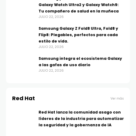
Galaxy Watch Ultra2 y Galaxy Watch9:
Tu compañero de salud en la muñeca
JULIO 22, 2026
Samsung Galaxy Z Fold8 Ultra, Fold8 y
Flip8: Plegables, perfectos para cada
estilo de vida.
JULIO 22, 2026
Samsung integra el ecosistema Galaxy
a las gafas de uso diario
JULIO 22, 2026
Red Hat
Ver más
Red Hat lanza la comunidad asago con
líderes de la industria para automatizar
la seguridad y la gobernanza de IA