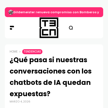
Gildemeister renueva compromiso con Bomberos y entre
HOME
TENDENCIAS
¿Qué pasa si nuestras
conversaciones con los
chatbots de IA quedan
expuestas?
MARZO 4, 2026