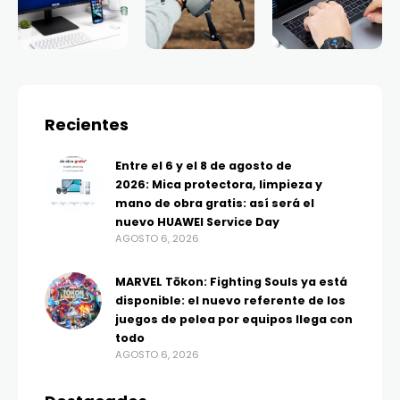
Recientes
Entre el 6 y el 8 de agosto de
2026: Mica protectora, limpieza y
mano de obra gratis: así será el
nuevo HUAWEI Service Day
AGOSTO 6, 2026
MARVEL Tōkon: Fighting Souls ya está
disponible: el nuevo referente de los
juegos de pelea por equipos llega con
todo
AGOSTO 6, 2026