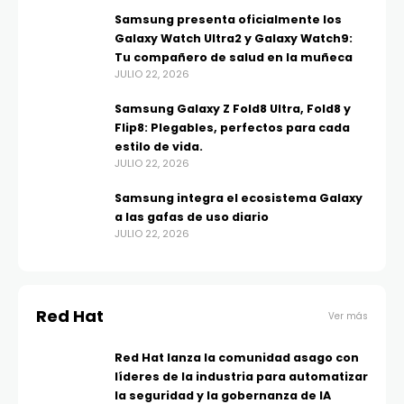
Samsung presenta oficialmente los
Galaxy Watch Ultra2 y Galaxy Watch9:
Tu compañero de salud en la muñeca
JULIO 22, 2026
Samsung Galaxy Z Fold8 Ultra, Fold8 y
Flip8: Plegables, perfectos para cada
estilo de vida.
JULIO 22, 2026
Samsung integra el ecosistema Galaxy
a las gafas de uso diario
JULIO 22, 2026
Red Hat
Ver más
Red Hat lanza la comunidad asago con
líderes de la industria para automatizar
la seguridad y la gobernanza de IA