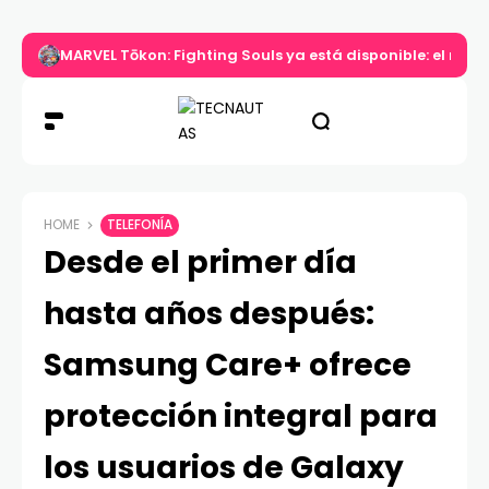
MARVEL Tōkon: Fighting Souls ya está disponible: el nuev
HOME
TELEFONÍA
Desde el primer día
hasta años después:
Samsung Care+ ofrece
protección integral para
los usuarios de Galaxy