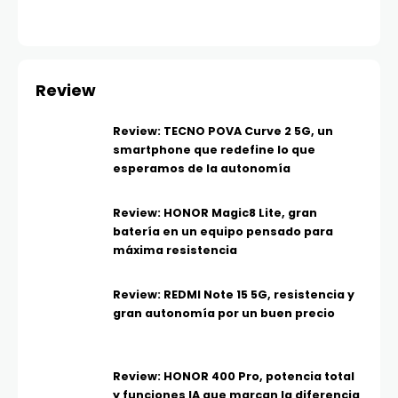
Review
Review: TECNO POVA Curve 2 5G, un
smartphone que redefine lo que
esperamos de la autonomía
Review: HONOR Magic8 Lite, gran
batería en un equipo pensado para
máxima resistencia
Review: REDMI Note 15 5G, resistencia y
gran autonomía por un buen precio
Review: HONOR 400 Pro, potencia total
y funciones IA que marcan la diferencia