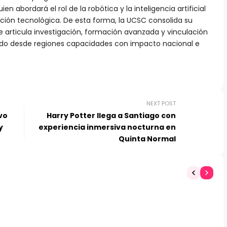
ien abordará el rol de la robótica y la inteligencia artificial
ción tecnológica. De esta forma, la UCSC consolida su
 articula investigación, formación avanzada y vinculación
ndo desde regiones capacidades con impacto nacional e
NEXT POST
vo
Harry Potter llega a Santiago con
y
experiencia inmersiva nocturna en
Quinta Normal