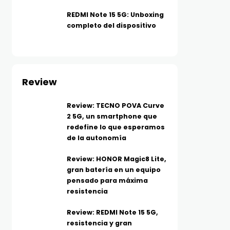
REDMI Note 15 5G: Unboxing
completo del dispositivo
Review
Review: TECNO POVA Curve
2 5G, un smartphone que
redefine lo que esperamos
de la autonomía
Review: HONOR Magic8 Lite,
gran batería en un equipo
pensado para máxima
resistencia
Review: REDMI Note 15 5G,
resistencia y gran