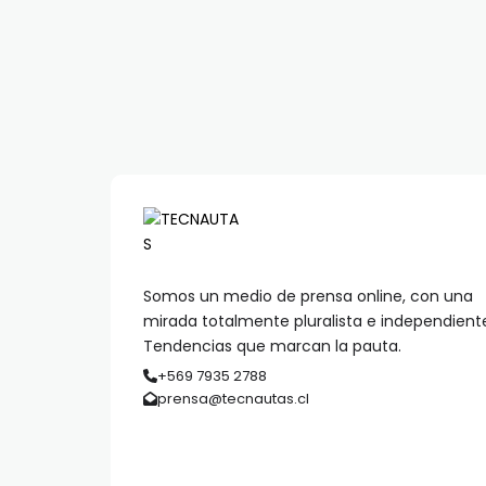
Somos un medio de prensa online, con una
mirada totalmente pluralista e independient
Tendencias que marcan la pauta.
+569 7935 2788
prensa@tecnautas.cl