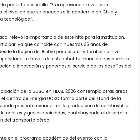
ado por este desarrollo: “Es impresionante ver esta
 el nivel en que se encuentra la academia en Chile y
 tecnológica”.
lado, relevó la importancia de este hito para la Institución.
icipar, ya que coincide con nuestros 35 años de
esde la Región del Biobío para el país y también a nivel
capacidades a través de este robot humanoide nos permite
ación e innovación y ponernos al servicio de los desafíos del
articipación de la UCSC en FIDAE 2026 contempla otras áreas
, el Centro de Energía UCSC forma parte del stand de la
, donde presenta avances en la producción de combustibles
 de aceites y grasas recicladas, contribuyendo al desarrollo
n del transporte aéreo.
ente en el programa académico del evento con la