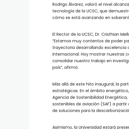
Rodrigo Álvarez, valoró el nivel alcanz
tecnología de la UCSC, que demuestra
cómo se está avanzando en soberanía
El Rector de la UCSC, Dr. Cristhian Mel
“Estamos muy contentos de poder part
trayectoria desarrollando excelencia d
internacional. Hoy mostrar nuestras 
consolidar nuestro trabajo en investig
país”, afirmó.
Más allá de este hito inaugural, la p
estratégicas. En el ámbito energético
Agencia de Sostenibilidad Energética
sostenibles de aviación (SAF) a partir
de soluciones para la descarbonizació
Asimismo, la Universidad estará pres