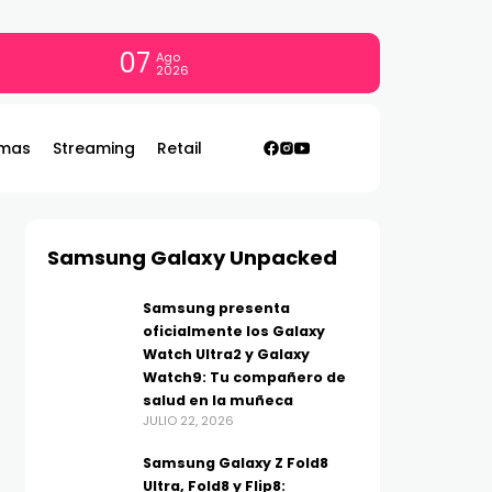
07
Ago
con todo
2026
mas
Streaming
Retail
Samsung Galaxy Unpacked
Samsung presenta
oficialmente los Galaxy
Watch Ultra2 y Galaxy
Watch9: Tu compañero de
salud en la muñeca
JULIO 22, 2026
Samsung Galaxy Z Fold8
Ultra, Fold8 y Flip8: