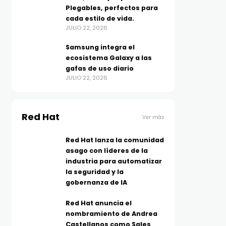
Plegables, perfectos para
cada estilo de vida.
JULIO 22, 2026
Samsung integra el
ecosistema Galaxy a las
gafas de uso diario
JULIO 22, 2026
Red Hat
Ver más
Red Hat lanza la comunidad
asago con líderes de la
industria para automatizar
la seguridad y la
gobernanza de IA
Red Hat anuncia el
nombramiento de Andrea
Castellanos como Sales