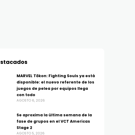
stacados
MARVEL Tōkon: Fighting Souls ya está
disponible: el nuevo referente de los
juegos de pelea por equipos llega
con todo
AGOSTO 6, 2026
Se aproxima la última semana de la
fase de grupos en el VCT Americas
Stage 2
AGOSTO 5, 2026