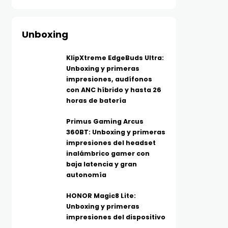
Unboxing
KlipXtreme EdgeBuds Ultra:
Unboxing y primeras
impresiones, audífonos
con ANC híbrido y hasta 26
horas de batería
Primus Gaming Arcus
360BT: Unboxing y primeras
impresiones del headset
inalámbrico gamer con
baja latencia y gran
autonomía
HONOR Magic8 Lite:
Unboxing y primeras
impresiones del dispositivo