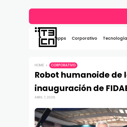
MARVEL Tōkon: Fighting Souls ya está disponi
Apps
Corporativo
Tecnología
HOME
CORPORATIVO
Robot humanoide de la
inauguración de FIDA
ABRIL 7, 2026