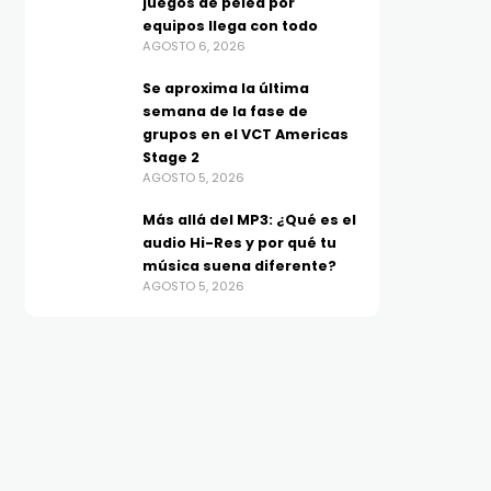
juegos de pelea por
equipos llega con todo
AGOSTO 6, 2026
Se aproxima la última
semana de la fase de
grupos en el VCT Americas
Stage 2
AGOSTO 5, 2026
Más allá del MP3: ¿Qué es el
audio Hi-Res y por qué tu
música suena diferente?
AGOSTO 5, 2026