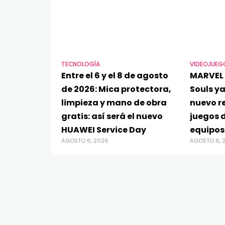
TECNOLOGÍA
VIDEOJUEG
Entre el 6 y el 8 de agosto
MARVEL 
de 2026: Mica protectora,
Souls ya
limpieza y mano de obra
nuevo re
gratis: así será el nuevo
juegos d
HUAWEI Service Day
equipos
AGOSTO 6, 2026
AGOSTO 6, 