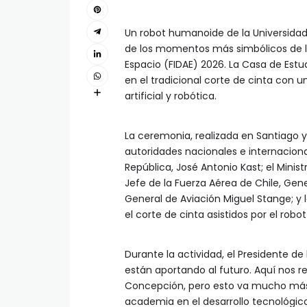
Un robot humanoide de la Universida
de los momentos más simbólicos de la 
Espacio (FIDAE) 2026. La Casa de Estud
en el tradicional corte de cinta con
artificial y robótica.
La ceremonia, realizada en Santiago y
autoridades nacionales e internacional
República, José Antonio Kast; el Mini
Jefe de la Fuerza Aérea de Chile, Gene
General de Aviación Miguel Stange; y
el corte de cinta asistidos por el rob
Durante la actividad, el Presidente d
están aportando al futuro. Aquí nos re
Concepción, pero esto va mucho más a
academia en el desarrollo tecnológico