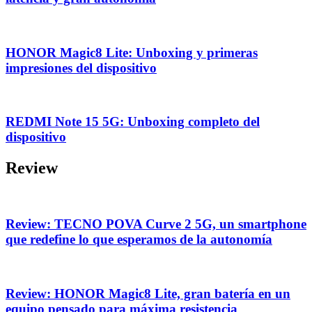
HONOR Magic8 Lite: Unboxing y primeras
impresiones del dispositivo
REDMI Note 15 5G: Unboxing completo del
dispositivo
Review
Review: TECNO POVA Curve 2 5G, un smartphone
que redefine lo que esperamos de la autonomía
Review: HONOR Magic8 Lite, gran batería en un
equipo pensado para máxima resistencia