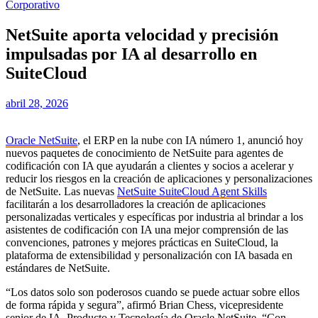
Corporativo
NetSuite aporta velocidad y precisión
impulsadas por IA al desarrollo en
SuiteCloud
abril 28, 2026
Oracle NetSuite
, el ERP en la nube con IA número 1, anunció hoy
nuevos paquetes de conocimiento de NetSuite para agentes de
codificación con IA que ayudarán a clientes y socios a acelerar y
reducir los riesgos en la creación de aplicaciones y personalizaciones
de NetSuite. Las nuevas
NetSuite SuiteCloud Agent Skills
facilitarán a los desarrolladores la creación de aplicaciones
personalizadas verticales y específicas por industria al brindar a los
asistentes de codificación con IA una mejor comprensión de las
convenciones, patrones y mejores prácticas en SuiteCloud, la
plataforma de extensibilidad y personalización con IA basada en
estándares de NetSuite.
“Los datos solo son poderosos cuando se puede actuar sobre ellos
de forma rápida y segura”, afirmó Brian Chess, vicepresidente
senior de IA, Producto y Tecnología de Oracle NetSuite. “Con