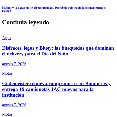
Mythos y la paradoja en ciberseguridad ¿Descubrir vulnerabilidades incrementa el
riesgo?
Continúa leyendo
Apps
Disfraces, legos y Bluey: las búsquedas que dominan
el delivery para el Día del Niño
agosto 7, 2026
Motor
Gildemeister renueva compromiso con Bomberos y
entrega 19 camionetas JAC nuevas para la
institución
agosto 7, 2026
Motor