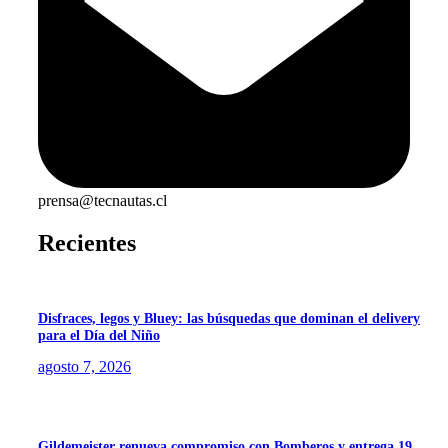
prensa@tecnautas.cl
Recientes
Disfraces, legos y Bluey: las búsquedas que dominan el delivery
para el Día del Niño
agosto 7, 2026
Gildemeister renueva compromiso con Bomberos y entrega 19