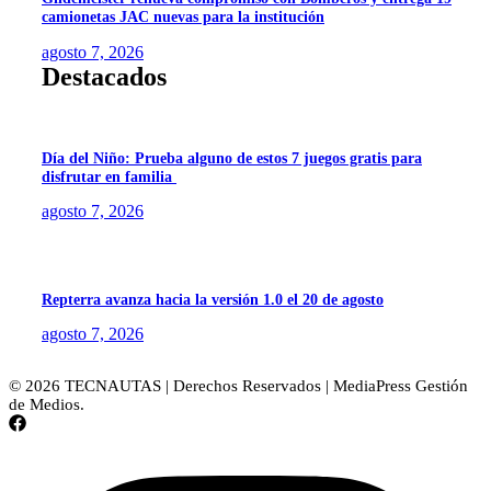
camionetas JAC nuevas para la institución
agosto 7, 2026
Destacados
Día del Niño: Prueba alguno de estos 7 juegos gratis para
disfrutar en familia
agosto 7, 2026
Repterra avanza hacia la versión 1.0 el 20 de agosto
agosto 7, 2026
© 2026 TECNAUTAS | Derechos Reservados | MediaPress Gestión
de Medios.