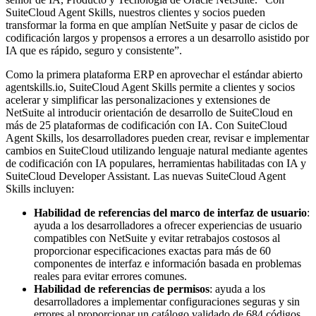
SuiteCloud Agent Skills, nuestros clientes y socios pueden
transformar la forma en que amplían NetSuite y pasar de ciclos de
codificación largos y propensos a errores a un desarrollo asistido por
IA que es rápido, seguro y consistente”.
Como la primera plataforma ERP en aprovechar el estándar abierto
agentskills.io, SuiteCloud Agent Skills permite a clientes y socios
acelerar y simplificar las personalizaciones y extensiones de
NetSuite al introducir orientación de desarrollo de SuiteCloud en
más de 25 plataformas de codificación con IA. Con SuiteCloud
Agent Skills, los desarrolladores pueden crear, revisar e implementar
cambios en SuiteCloud utilizando lenguaje natural mediante agentes
de codificación con IA populares, herramientas habilitadas con IA y
SuiteCloud Developer Assistant. Las nuevas SuiteCloud Agent
Skills incluyen:
Habilidad de referencias del marco de interfaz de usuario
:
ayuda a los desarrolladores a ofrecer experiencias de usuario
compatibles con NetSuite y evitar retrabajos costosos al
proporcionar especificaciones exactas para más de 60
componentes de interfaz e información basada en problemas
reales para evitar errores comunes.
Habilidad de referencias de permisos
: ayuda a los
desarrolladores a implementar configuraciones seguras y sin
errores al proporcionar un catálogo validado de 684 códigos