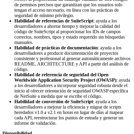
de permisos precisos que garantizan que los usuarios solo
tengan el acceso necesario, en línea con las prácticas de
seguridad de mínimo privilegio.
Habilidad de referencias de SuiteScript
: ayuda a los
desarrolladores a ahorrar tiempo y mejorar la calidad del
código de SuiteScript al proporcionar los IDs de campos
correctos, nombres, tipos y estado requerido sin búsquedas
manuales.
Habilidad de prácticas de documentación
: ayuda a los
desarrolladores a producir documentación de proyectos
consistente y profesional al generar automáticamente archivos
README, ARCHITECTURE y API a partir del análisis de
código.
Habilidad de referencia de seguridad del Open
Worldwide Application Security Project (OWASP)
: ayuda
a los desarrolladores a incorporar seguridad robusta desde el
inicio al ofrecer orientación de seguridad OWASP específica
de NetSuite a medida que se escribe el código.
Habilidad de conversión de SuiteScript
: ayuda a los
desarrolladores a mejorar la eficiencia y migrar de scripts
heredados v1.0 a v2.1 en horas en lugar de días al mapear
cada API, reestructurar los puntos de entrada y generar un
informe de validación.
Disponibilidad