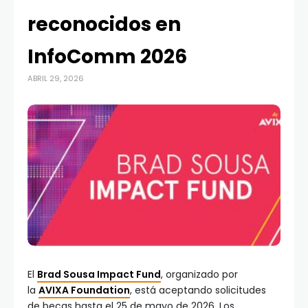
reconocidos en
InfoComm 2026
ABRIL 29, 2026
El
Brad Sousa Impact Fund
, organizado por
la
AVIXA Foundation
, está aceptando solicitudes
de becas hasta el 25 de mayo de 2026. Los