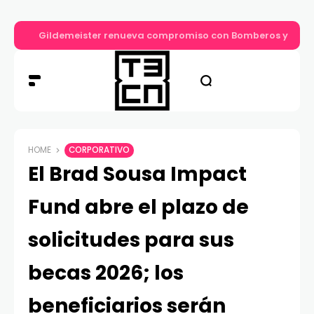
Gildemeister renueva compromiso con Bomberos y entre
HOME
CORPORATIVO
El Brad Sousa Impact
Fund abre el plazo de
solicitudes para sus
becas 2026; los
beneficiarios serán