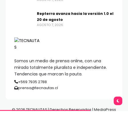
Repterra avanza hacia la versión 1.0 el
20 de agosto
AGOSTO 7, 2026
Somos un medio de prensa online, con una
mirada totalmente pluralista e independiente.
Tendencias que marcan la pauta.
+569 7935 2788
prensa@tecnautas.cl
© 2026 TECNAUTAS | Derechos Reservados | MediaPress
Gestión de Medios.