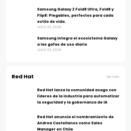
Samsung Galaxy Z Fold8 Ultra, Fold8 y
Flip8: Plegables, perfectos para cada
estilo de vida.
JULIO 22, 2026
Samsung integra el ecosistema Galaxy
a las gafas de uso diario
JULIO 22, 2026
Red Hat
Ver más
Red Hat lanza la comunidad asago con
líderes de la industria para automatizar
la seguridad y la gobernanza de IA
Red Hat anuncia el nombramiento de
Andrea Castellanos como Sales
Manager en Chile