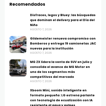
Recomendados
Disfraces, legos y Bluey: las búsquedas
que dominan el delivery para el Día del
Niño
AGOSTO 7, 2026
Gildemeister renueva compromiso con
Bomberos y entrega 19 camionetas JAC
nuevas para la institución
AGOSTO 7, 2026
MG ZX lidera la venta de SUV en julio y
consolida el avance de MG Motor en
uno de los segmentos más
competitivos del mercado
AGOSTO 7, 2026
Xboom Mini, sonido inteligente en
formato pequeño: LG estrena parlante
con tecnología de ecualización con IA
resistente al agua y golpes