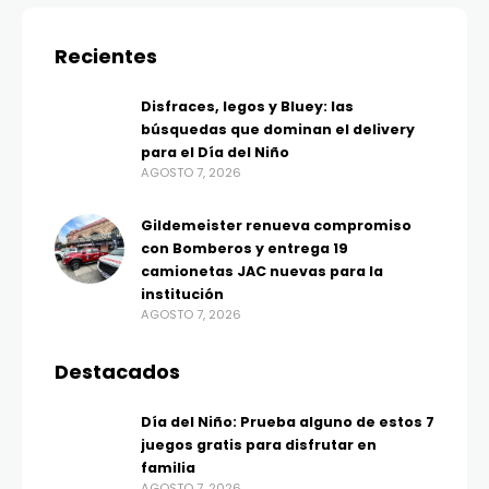
Recientes
Disfraces, legos y Bluey: las
búsquedas que dominan el delivery
para el Día del Niño
AGOSTO 7, 2026
Gildemeister renueva compromiso
con Bomberos y entrega 19
camionetas JAC nuevas para la
institución
AGOSTO 7, 2026
Destacados
Día del Niño: Prueba alguno de estos 7
juegos gratis para disfrutar en
familia
AGOSTO 7, 2026