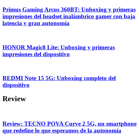
Primus Gaming Arcus 360BT: Unboxing y primeras
impresiones del headset inalámbrico gamer con baja
latencia y gran autonomía
HONOR Magic8 Lite: Unboxing y primeras
impresiones del dispositivo
REDMI Note 15 5G: Unboxing completo del
dispositivo
Review
Review: TECNO POVA Curve 2 5G, un smartphone
que redefine lo que esperamos de la autonomía