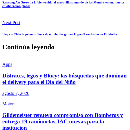
Samsung Art Store da la bienvenida al maravilloso mundo de los Mumins en una nueva
colaboración global
Next Post
Llega a Chile la primera línea de notebooks gamer HyperX exclusivo en Falabella
Continúa leyendo
Apps
Disfraces, legos y Bluey: las búsquedas que dominan
el delivery para el Día del Niño
agosto 7, 2026
Motor
Gildemeister renueva compromiso con Bomberos y
entrega 19 camionetas JAC nuevas para la
institución