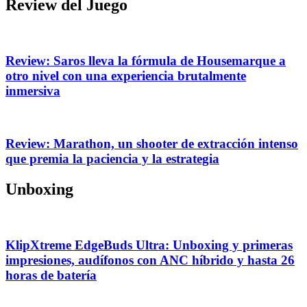
Review del Juego
Review: Saros lleva la fórmula de Housemarque a
otro nivel con una experiencia brutalmente
inmersiva
Review: Marathon, un shooter de extracción intenso
que premia la paciencia y la estrategia
Unboxing
KlipXtreme EdgeBuds Ultra: Unboxing y primeras
impresiones, audífonos con ANC híbrido y hasta 26
horas de batería