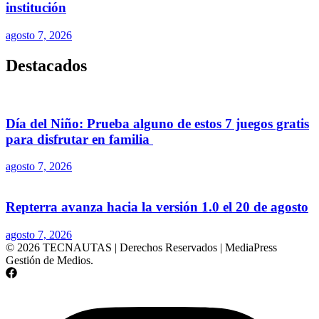
institución
agosto 7, 2026
Destacados
Día del Niño: Prueba alguno de estos 7 juegos gratis
para disfrutar en familia
agosto 7, 2026
Repterra avanza hacia la versión 1.0 el 20 de agosto
agosto 7, 2026
© 2026 TECNAUTAS | Derechos Reservados | MediaPress
Gestión de Medios.