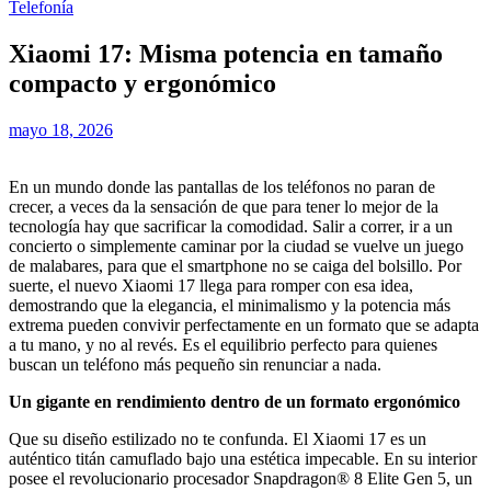
Telefonía
Xiaomi 17: Misma potencia en tamaño
compacto y ergonómico
mayo 18, 2026
En un mundo donde las pantallas de los teléfonos no paran de
crecer, a veces da la sensación de que para tener lo mejor de la
tecnología hay que sacrificar la comodidad. Salir a correr, ir a un
concierto o simplemente caminar por la ciudad se vuelve un juego
de malabares, para que el smartphone no se caiga del bolsillo. Por
suerte, el nuevo Xiaomi 17 llega para romper con esa idea,
demostrando que la elegancia, el minimalismo y la potencia más
extrema pueden convivir perfectamente en un formato que se adapta
a tu mano, y no al revés. Es el equilibrio perfecto para quienes
buscan un teléfono más pequeño sin renunciar a nada.
Un gigante en rendimiento dentro de un formato ergonómico
Que su diseño estilizado no te confunda. El Xiaomi 17 es un
auténtico titán camuflado bajo una estética impecable. En su interior
posee el revolucionario procesador Snapdragon® 8 Elite Gen 5, un