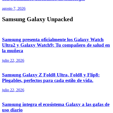
agosto 7, 2026
Samsung Galaxy Unpacked
Samsung presenta oficialmente los Galaxy Watch
Ultra2 y Galaxy Watch9: Tu compañero de salud en
la muñeca
julio 22, 2026
Samsung Galaxy Z Fold8 Ultra, Fold8 y Flip8:
Plegables, perfectos para cada estilo de vida.
julio 22, 2026
Samsung integra el ecosistema Galaxy a las gafas de
uso diario