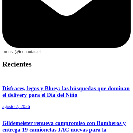
prensa@tecnautas.cl
Recientes
Disfraces, legos y Bluey: las búsquedas que dominan
el delivery para el Día del Niño
agosto 7, 2026
Gildemeister renueva compromiso con Bomberos y
entrega 19 camionetas JAC nuevas para la