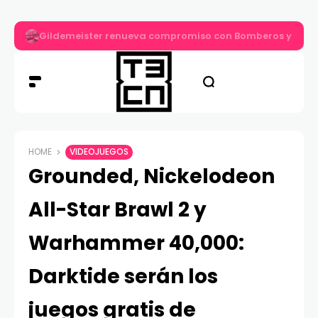
Gildemeister renueva compromiso con Bomberos y entre
HOME
VIDEOJUEGOS
Grounded, Nickelodeon
All-Star Brawl 2 y
Warhammer 40,000:
Darktide serán los
juegos gratis de