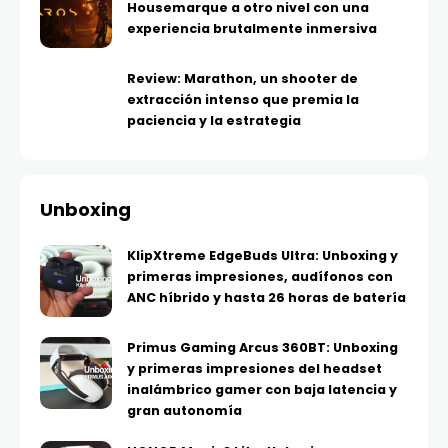
Housemarque a otro nivel con una
experiencia brutalmente inmersiva
Review: Marathon, un shooter de
extracción intenso que premia la
paciencia y la estrategia
Unboxing
KlipXtreme EdgeBuds Ultra: Unboxing y
primeras impresiones, audífonos con
ANC híbrido y hasta 26 horas de batería
Primus Gaming Arcus 360BT: Unboxing
y primeras impresiones del headset
inalámbrico gamer con baja latencia y
gran autonomía