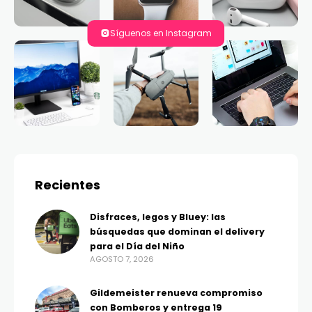
Síguenos en Instagram
Recientes
Disfraces, legos y Bluey: las
búsquedas que dominan el delivery
para el Día del Niño
AGOSTO 7, 2026
Gildemeister renueva compromiso
con Bomberos y entrega 19