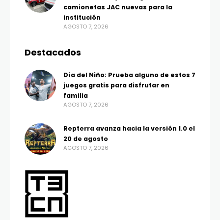
camionetas JAC nuevas para la
institución
AGOSTO 7, 2026
Destacados
Día del Niño: Prueba alguno de estos 7
juegos gratis para disfrutar en
familia
AGOSTO 7, 2026
Repterra avanza hacia la versión 1.0 el
20 de agosto
AGOSTO 7, 2026