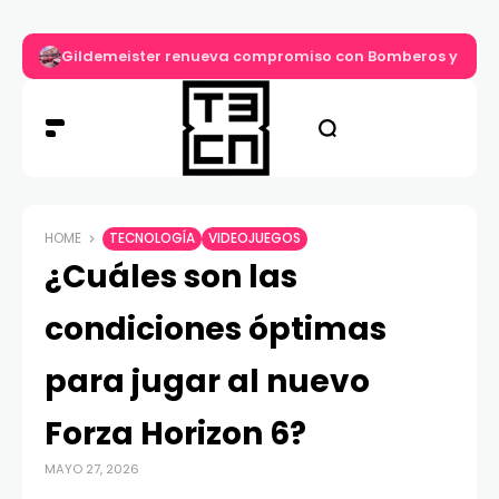
Gildemeister renueva compromiso con Bomberos y entre
HOME
TECNOLOGÍA
VIDEOJUEGOS
¿Cuáles son las
condiciones óptimas
para jugar al nuevo
Forza Horizon 6?
MAYO 27, 2026