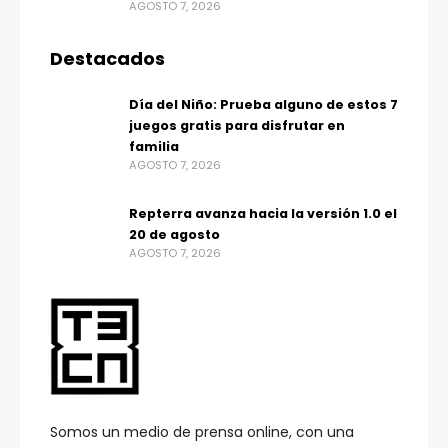
AGOSTO 7, 2026
Destacados
Día del Niño: Prueba alguno de estos 7
juegos gratis para disfrutar en
familia
AGOSTO 7, 2026
Repterra avanza hacia la versión 1.0 el
20 de agosto
AGOSTO 7, 2026
Somos un medio de prensa online, con una