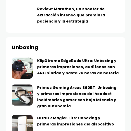
Review: Marathon, un shooter de
extracción intenso que premia la
paciencia y la estrategia
Unboxing
KlipXtreme EdgeBuds Ultra: Unboxing y
primeras impresiones, audífonos con
ANC híbrido y hasta 26 horas de batería
Primus Gaming Arcus 360BT: Unboxing
y primeras impresiones del headset
inalámbrico gamer con baja latencia y
gran autonomía
HONOR Magic8 Lite: Unboxing y
primeras impresiones del dispositivo