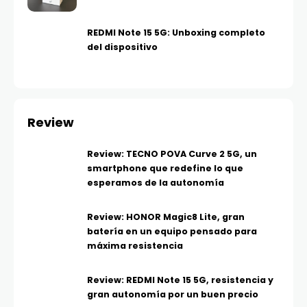
REDMI Note 15 5G: Unboxing completo
del dispositivo
Review
Review: TECNO POVA Curve 2 5G, un
smartphone que redefine lo que
esperamos de la autonomía
Review: HONOR Magic8 Lite, gran
batería en un equipo pensado para
máxima resistencia
Review: REDMI Note 15 5G, resistencia y
gran autonomía por un buen precio