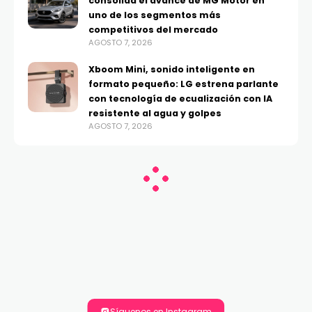
consolida el avance de MG Motor en
uno de los segmentos más
competitivos del mercado
AGOSTO 7, 2026
Xboom Mini, sonido inteligente en
formato pequeño: LG estrena parlante
con tecnología de ecualización con IA
resistente al agua y golpes
AGOSTO 7, 2026
Síguenos en Instagram