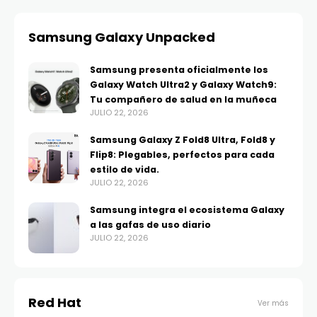
Samsung Galaxy Unpacked
Samsung presenta oficialmente los
Galaxy Watch Ultra2 y Galaxy Watch9:
Tu compañero de salud en la muñeca
JULIO 22, 2026
Samsung Galaxy Z Fold8 Ultra, Fold8 y
Flip8: Plegables, perfectos para cada
estilo de vida.
JULIO 22, 2026
Samsung integra el ecosistema Galaxy
a las gafas de uso diario
JULIO 22, 2026
Red Hat
Ver más