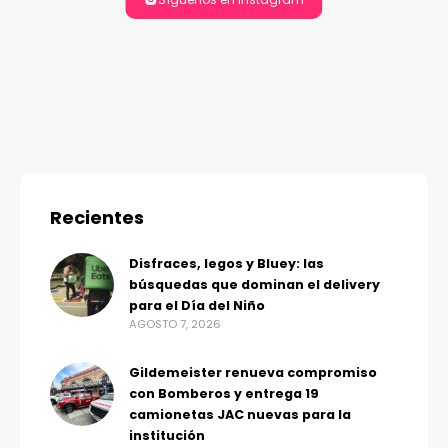
Recientes
Disfraces, legos y Bluey: las
búsquedas que dominan el delivery
para el Día del Niño
AGOSTO 7, 2026
Gildemeister renueva compromiso
con Bomberos y entrega 19
camionetas JAC nuevas para la
institución