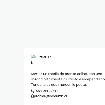
Somos un medio de prensa online, con una
mirada totalmente pluralista e independient
Tendencias que marcan la pauta.
+569 7935 2788
prensa@tecnautas.cl