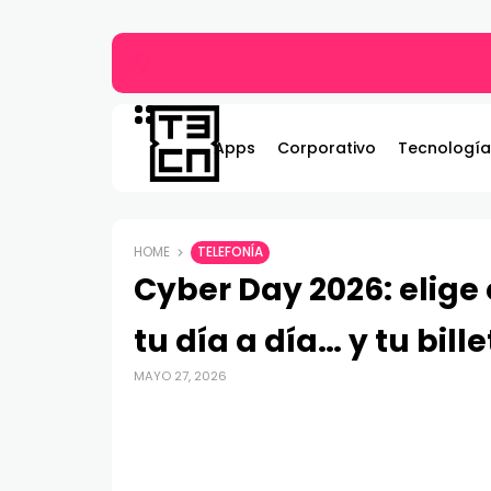
Gildemeister renueva compromiso con Bombe
Apps
Corporativo
Tecnología
HOME
TELEFONÍA
Cyber Day 2026: elige
tu día a día… y tu bill
MAYO 27, 2026