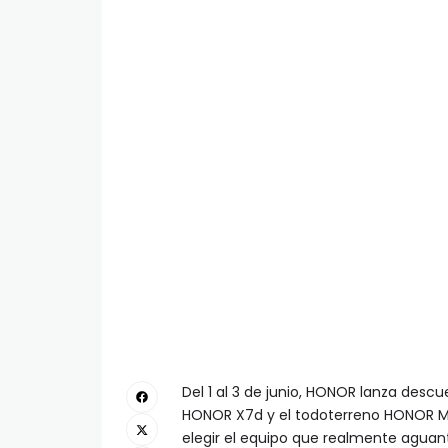
Del 1 al 3 de junio, HONOR lanza des
HONOR X7d y el todoterreno HONOR Mag
elegir el equipo que realmente aguante