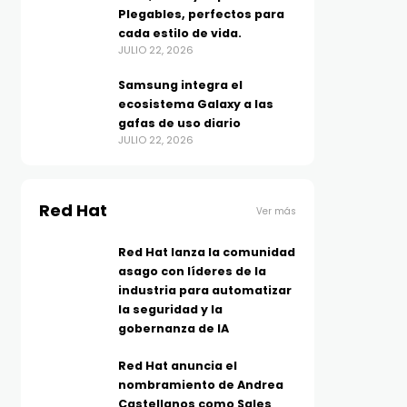
Plegables, perfectos para
cada estilo de vida.
JULIO 22, 2026
Samsung integra el
ecosistema Galaxy a las
gafas de uso diario
JULIO 22, 2026
Red Hat
Ver más
Red Hat lanza la comunidad
asago con líderes de la
industria para automatizar
la seguridad y la
gobernanza de IA
Red Hat anuncia el
nombramiento de Andrea
Castellanos como Sales