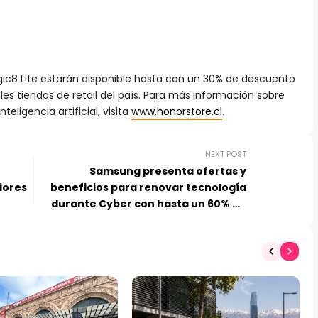
8 Lite estarán disponible hasta con un 30% de descuento
les tiendas de retail del país. Para más información sobre
eligencia artificial, visita
www.honorstore.cl
.
NEXT POST
Samsung presenta ofertas y
iores
beneficios para renovar tecnología
durante Cyber con hasta un 60% de
descuento