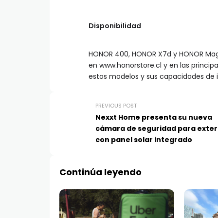
Disponibilidad
HONOR 400, HONOR X7d y HONOR Magic
en www.honorstore.cl y en las principa
estos modelos y sus capacidades de int
PREVIOUS POST
Nexxt Home presenta su nueva
cámara de seguridad para exter
con panel solar integrado
Continúa leyendo