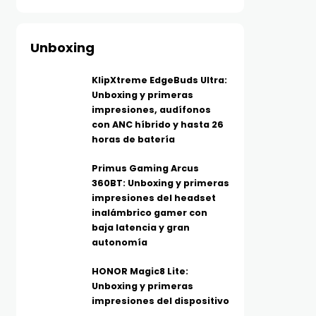
Unboxing
KlipXtreme EdgeBuds Ultra:
Unboxing y primeras
impresiones, audífonos
con ANC híbrido y hasta 26
horas de batería
Primus Gaming Arcus
360BT: Unboxing y primeras
impresiones del headset
inalámbrico gamer con
baja latencia y gran
autonomía
HONOR Magic8 Lite:
Unboxing y primeras
impresiones del dispositivo