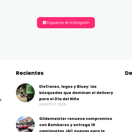
Síguenos en Instagram
Recientes
De
Disfraces, legos y Bluey: las
búsquedas que dominan el delivery
para el Día del Niño
e.
AGOSTO 7, 2026
Gildemeister renueva compromiso
con Bomberos y entrega 19
camionetas JAC nuevas para la