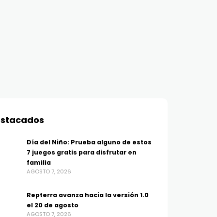
stacados
Día del Niño: Prueba alguno de estos
7 juegos gratis para disfrutar en
familia
AGOSTO 7, 2026
Repterra avanza hacia la versión 1.0
el 20 de agosto
AGOSTO 7, 2026