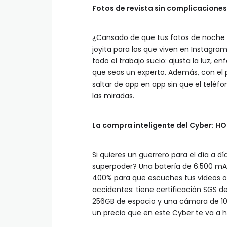
Fotos de revista sin complicacione
¿Cansado de que tus fotos de noche
joyita para los que viven en Instagr
todo el trabajo sucio: ajusta la luz, e
que seas un experto. Además, con el 
saltar de app en app sin que el teléf
las miradas.
La compra inteligente del Cyber: H
Si quieres un guerrero para el día a d
superpoder? Una batería de 6.500 mAh
400% para que escuches tus videos o 
accidentes: tiene certificación SGS de
256GB de espacio y una cámara de 108
un precio que en este Cyber te va a h