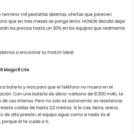
termina: mil pestañas abiertas, ofertas que parecen
fono que en tres meses se ponga lento. HONOR decidió dejar
bajarán los precios hasta un 30% en los equipos que realmente
yudamos a encontrar tu match ideal:
OR Magic8 Lite
oca batería y reza para que el teléfono no muera en el
ación. Con una batería de silicio-carbono de 8.300 mAh, te
s de uso intenso. Pero no solo es autonomía; es resistencia
resiste caídas de hasta 2,5 metros. Si le cae tierra, arena,
 de alta presión, el equipo sigue como si nada. Es el
porque él te cuida a ti.