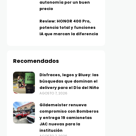
autonomía por un buen
precio
Review: HONOR 400 Pro,
potencia total y funciones
IA que marcan la diferencia
TECNOLOGÍA
TECNOLOGÍA
Xboom Mini, sonido
Huawei se suma a los D
inteligente en formato
Dobles de Mercado Libr
Recomendados
pequeño: LG estrena
con buenísimos
parlante con tecnología de
descuentos en tecnolo
Disfraces, legos y Bluey: las
AGOSTO 7, 2026
búsquedas que dominan el
ecualización con IA
delivery para el Día del Niño
resistente al agua y golpes
AGOSTO 7, 2026
AGOSTO 7, 2026
Gildemeister renueva
compromiso con Bomberos
y entrega 19 camionetas
JAC nuevas para la
institución