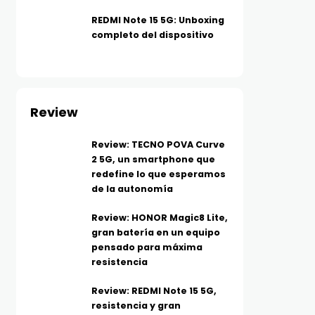
REDMI Note 15 5G: Unboxing
completo del dispositivo
Review
Review: TECNO POVA Curve
2 5G, un smartphone que
redefine lo que esperamos
de la autonomía
Review: HONOR Magic8 Lite,
gran batería en un equipo
pensado para máxima
resistencia
Review: REDMI Note 15 5G,
resistencia y gran