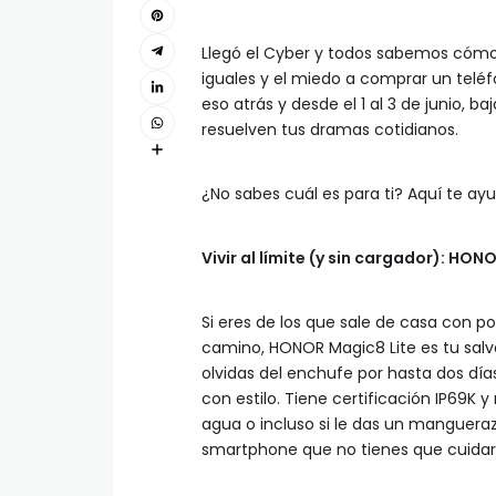
Llegó el Cyber y todos sabemos cómo 
iguales y el miedo a comprar un telé
eso atrás y desde el 1 al 3 de junio, 
resuelven tus dramas cotidianos.
¿No sabes cuál es para ti? Aquí te a
Vivir al límite (y sin cargador): HON
Si eres de los que sale de casa con p
camino, HONOR Magic8 Lite es tu salv
olvidas del enchufe por hasta dos día
con estilo. Tiene certificación IP69K y 
agua o incluso si le das un manguerazo
smartphone que no tienes que cuidar, 