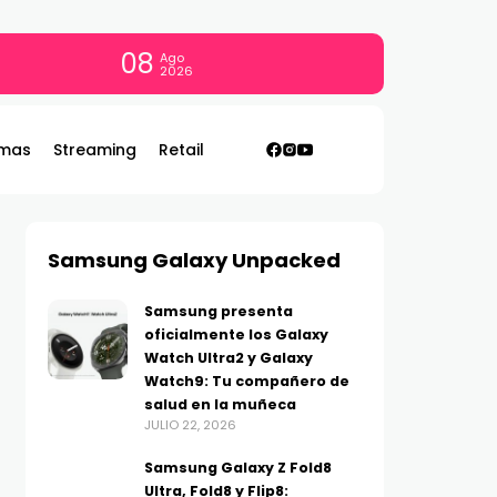
08
Ago
2026
mas
Streaming
Retail
Samsung Galaxy Unpacked
Samsung presenta
oficialmente los Galaxy
Watch Ultra2 y Galaxy
Watch9: Tu compañero de
salud en la muñeca
JULIO 22, 2026
Samsung Galaxy Z Fold8
Ultra, Fold8 y Flip8: