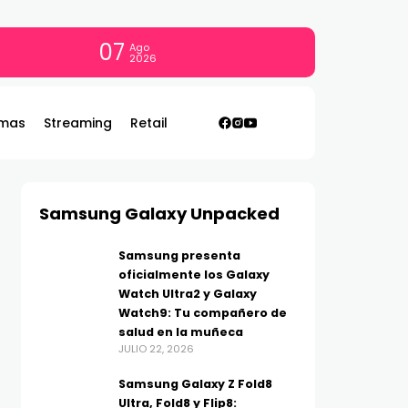
07
Ago
2026
mas
Streaming
Retail
Samsung Galaxy Unpacked
Samsung presenta
oficialmente los Galaxy
Watch Ultra2 y Galaxy
Watch9: Tu compañero de
salud en la muñeca
JULIO 22, 2026
Samsung Galaxy Z Fold8
Ultra, Fold8 y Flip8: