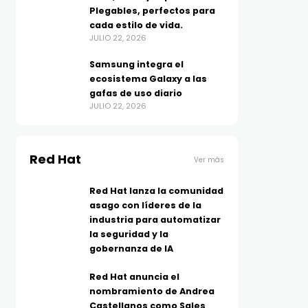
Plegables, perfectos para
cada estilo de vida.
JULIO 22, 2026
Samsung integra el
ecosistema Galaxy a las
gafas de uso diario
JULIO 22, 2026
Red Hat
Ver más
Red Hat lanza la comunidad
asago con líderes de la
industria para automatizar
la seguridad y la
gobernanza de IA
Red Hat anuncia el
nombramiento de Andrea
Castellanos como Sales