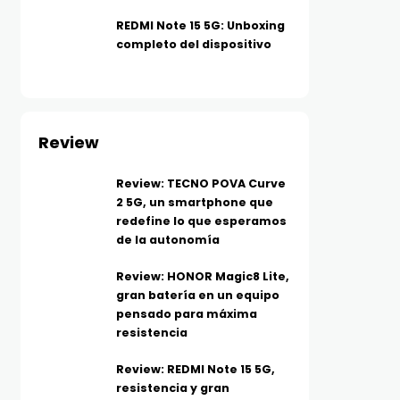
REDMI Note 15 5G: Unboxing
completo del dispositivo
Review
Review: TECNO POVA Curve
2 5G, un smartphone que
redefine lo que esperamos
de la autonomía
Review: HONOR Magic8 Lite,
gran batería en un equipo
pensado para máxima
resistencia
Review: REDMI Note 15 5G,
resistencia y gran