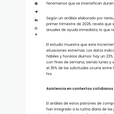
fenómenos que se intensifican durante
Según un análisis elaborado por Verisu
primer trimestre de 2026, revela que e
anuales de ayuda inmediata, lo que 
El estudio muestra que este increme
situaciones extremas. Los datos indic
hábiles y horarios diurnos: hay un 2
con fines de semana, siendo lunes y v
el 35% de las solicitudes ocurre entre l
hrs.
Asistencia en contextos cotidianos
El análisis de estos patrones de com
han integrado a la rutina diaria de l