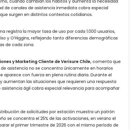
ierno, cuando cambian los hábitos y aumenta la necesidad
dad de canales de asistencia inmediata cobra especial
que surgen en distintos contextos cotidianos.
itana registra la mayor tasa de uso por cada 1.000 usuarios,
so y O’Higgins, reflejando tanto diferencias demográficas
as de cada zona.
ones y Marketing Cliente de Verisure Chile,
comenta que
 de asistencia no se concentra únicamente en horarios
e aparece con fuerza en plena rutina diaria. Durante el
 y aumentan las situaciones que requieren una respuesta
asistencia ágil cobra especial relevancia para acompañar
istribución de solicitudes por estación muestra un patrón
ño se concentra el 25% de las activaciones, en verano el
mparar el primer trimestre de 2026 con el mismo período de