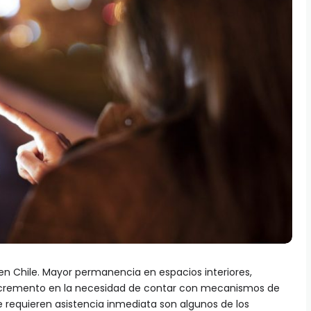
 en Chile. Mayor permanencia en espacios interiores,
 incremento en la necesidad de contar con mecanismos de
 requieren asistencia inmediata son algunos de los