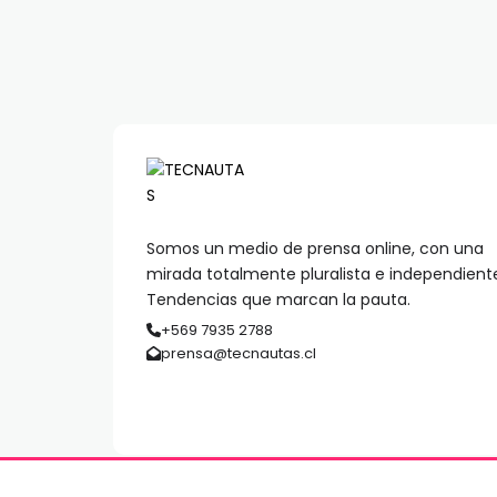
Somos un medio de prensa online, con una
mirada totalmente pluralista e independient
Tendencias que marcan la pauta.
+569 7935 2788
prensa@tecnautas.cl
© 2026 TECNAUTAS | Derechos Reservados | MediaPre