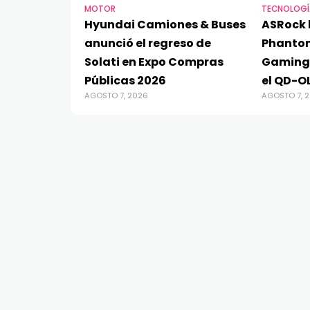
MOTOR
TECNOLOGÍ
Hyundai Camiones & Buses
ASRock 
anunció el regreso de
Phanto
Solati en Expo Compras
Gaming
Públicas 2026
el QD-O
AGOSTO 7, 2026
AGOSTO 7, 