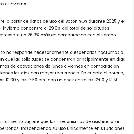
 el invierno.
re, a partir de datos de uso del Botón SOS durante 2025 y el
l invierno concentra el 29,8% del total de solicitudes
representa un 26,8% más en comparación con el verano.
nto no responde necesariamente a escenarios nocturnos o
an que las solicitudes se concentran principalmente en días
3% más de activaciones de lunes a viernes en comparación
iernes los días con mayor recurrencia. En cuanto al horario,
as 10:00 y las 17:59 hrs., con un peak entre las 12:00 y 13:59
portamiento sugiere que los mecanismos de asistencia se
as personas, trascendiendo su uso únicamente en situaciones