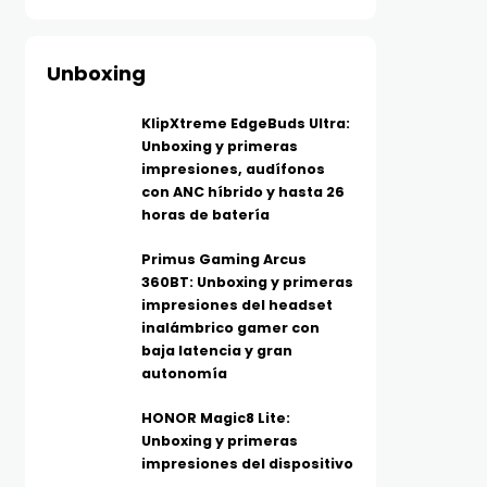
Unboxing
KlipXtreme EdgeBuds Ultra:
Unboxing y primeras
impresiones, audífonos
con ANC híbrido y hasta 26
horas de batería
Primus Gaming Arcus
360BT: Unboxing y primeras
impresiones del headset
inalámbrico gamer con
baja latencia y gran
autonomía
HONOR Magic8 Lite:
Unboxing y primeras
impresiones del dispositivo