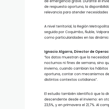
de emergencia grave. Durante el inv
de respuesta oportuna, la disponibili
relevancia para atender necesidades 
A nivel territorial, la Región Metropol
seguida por Coquimbo, Ñuble, Valparaí
como particularidades en las dinámic
Ignacio Algarra, Director de Operaci
“los datos muestran que la necesidad
nocturnos ni fines de semana, sino qu
invierno, cuando cambian los hábitos
oportuna, contar con mecanismos de 
distintos contextos cotidianos”.
El estudio también identificó que la d
descendente desde el invierno: en oto
23,5%, y en primavera el 21,7%. Al co