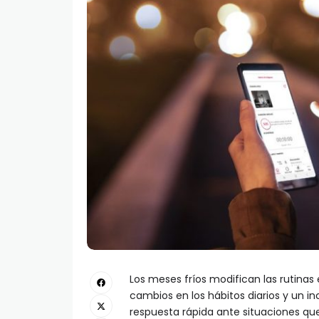
Los meses fríos modifican las rutinas
cambios en los hábitos diarios y un
respuesta rápida ante situaciones que