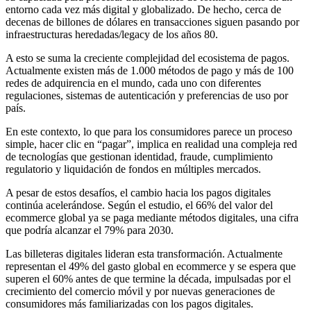
entorno cada vez más digital y globalizado. De hecho, cerca de
decenas de billones de dólares en transacciones siguen pasando por
infraestructuras heredadas/legacy de los años 80.
A esto se suma la creciente complejidad del ecosistema de pagos.
Actualmente existen más de 1.000 métodos de pago y más de 100
redes de adquirencia en el mundo, cada uno con diferentes
regulaciones, sistemas de autenticación y preferencias de uso por
país.
En este contexto, lo que para los consumidores parece un proceso
simple, hacer clic en “pagar”, implica en realidad una compleja red
de tecnologías que gestionan identidad, fraude, cumplimiento
regulatorio y liquidación de fondos en múltiples mercados.
A pesar de estos desafíos, el cambio hacia los pagos digitales
continúa acelerándose. Según el estudio, el 66% del valor del
ecommerce global ya se paga mediante métodos digitales, una cifra
que podría alcanzar el 79% para 2030.
Las billeteras digitales lideran esta transformación. Actualmente
representan el 49% del gasto global en ecommerce y se espera que
superen el 60% antes de que termine la década, impulsadas por el
crecimiento del comercio móvil y por nuevas generaciones de
consumidores más familiarizadas con los pagos digitales.