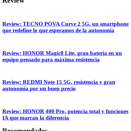
Review
Review: TECNO POVA Curve 2 5G, un smartphone
que redefine lo que esperamos de la autonomía
Review: HONOR Magic8 Lite, gran batería en un
equipo pensado para máxima resistencia
Review: REDMI Note 15 5G, resistencia y gran
autonomía por un buen precio
Review: HONOR 400 Pro, potencia total y funciones
IA que marcan la diferencia
Recomendados