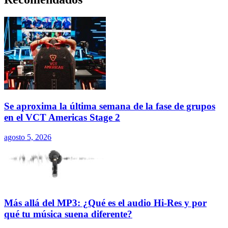
Se aproxima la última semana de la fase de grupos
en el VCT Americas Stage 2
agosto 5, 2026
Más allá del MP3: ¿Qué es el audio Hi-Res y por
qué tu música suena diferente?