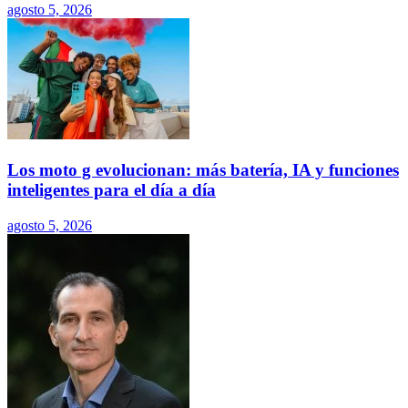
agosto 5, 2026
Los moto g evolucionan: más batería, IA y funciones
inteligentes para el día a día
agosto 5, 2026