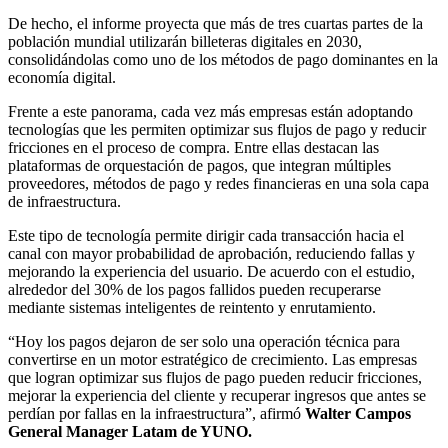
De hecho, el informe proyecta que más de tres cuartas partes de la
población mundial utilizarán billeteras digitales en 2030,
consolidándolas como uno de los métodos de pago dominantes en la
economía digital.
Frente a este panorama, cada vez más empresas están adoptando
tecnologías que les permiten optimizar sus flujos de pago y reducir
fricciones en el proceso de compra. Entre ellas destacan las
plataformas de orquestación de pagos, que integran múltiples
proveedores, métodos de pago y redes financieras en una sola capa
de infraestructura.
Este tipo de tecnología permite dirigir cada transacción hacia el
canal con mayor probabilidad de aprobación, reduciendo fallas y
mejorando la experiencia del usuario. De acuerdo con el estudio,
alrededor del 30% de los pagos fallidos pueden recuperarse
mediante sistemas inteligentes de reintento y enrutamiento.
“Hoy los pagos dejaron de ser solo una operación técnica para
convertirse en un motor estratégico de crecimiento. Las empresas
que logran optimizar sus flujos de pago pueden reducir fricciones,
mejorar la experiencia del cliente y recuperar ingresos que antes se
perdían por fallas en la infraestructura”, afirmó
Walter Campos
General Manager Latam de YUNO.