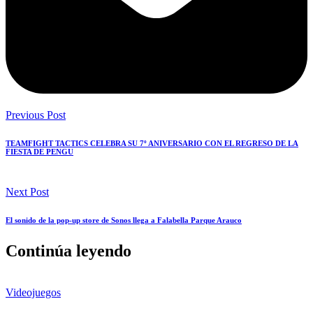
Previous Post
TEAMFIGHT TACTICS CELEBRA SU 7º ANIVERSARIO CON EL REGRESO DE LA
FIESTA DE PENGU
Next Post
El sonido de la pop-up store de Sonos llega a Falabella Parque Arauco
Continúa leyendo
Videojuegos