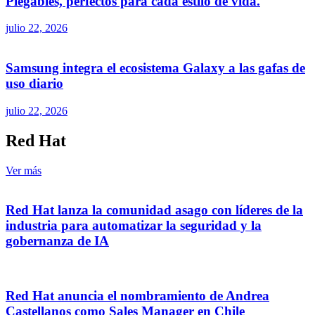
Plegables, perfectos para cada estilo de vida.
julio 22, 2026
Samsung integra el ecosistema Galaxy a las gafas de
uso diario
julio 22, 2026
Red Hat
Ver más
Red Hat lanza la comunidad asago con líderes de la
industria para automatizar la seguridad y la
gobernanza de IA
Red Hat anuncia el nombramiento de Andrea
Castellanos como Sales Manager en Chile