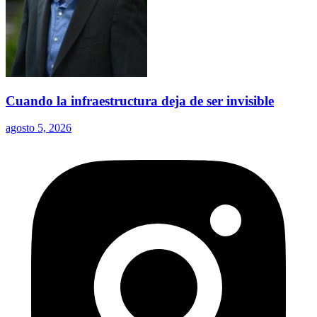
Cuando la infraestructura deja de ser invisible
agosto 5, 2026