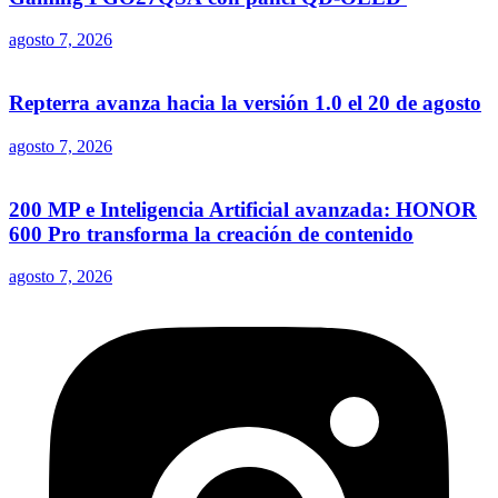
agosto 7, 2026
Repterra avanza hacia la versión 1.0 el 20 de agosto
agosto 7, 2026
200 MP e Inteligencia Artificial avanzada: HONOR
600 Pro transforma la creación de contenido
agosto 7, 2026