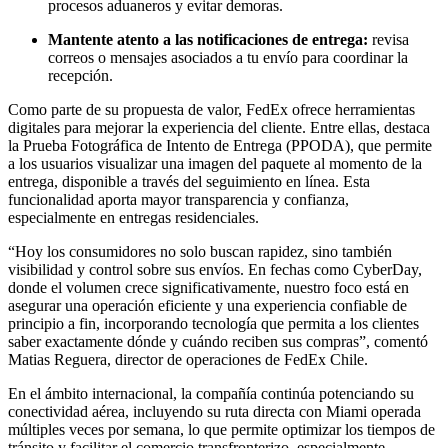
procesos aduaneros y evitar demoras.
Mantente atento a las notificaciones de entrega:
revisa
correos o mensajes asociados a tu envío para coordinar la
recepción.
Como parte de su propuesta de valor, FedEx ofrece herramientas
digitales para mejorar la experiencia del cliente. Entre ellas, destaca
la Prueba Fotográfica de Intento de Entrega (PPODA), que permite
a los usuarios visualizar una imagen del paquete al momento de la
entrega, disponible a través del seguimiento en línea. Esta
funcionalidad aporta mayor transparencia y confianza,
especialmente en entregas residenciales.
“Hoy los consumidores no solo buscan rapidez, sino también
visibilidad y control sobre sus envíos. En fechas como CyberDay,
donde el volumen crece significativamente, nuestro foco está en
asegurar una operación eficiente y una experiencia confiable de
principio a fin, incorporando tecnología que permita a los clientes
saber exactamente dónde y cuándo reciben sus compras”, comentó
Matias Reguera, director de operaciones de FedEx Chile.
En el ámbito internacional, la compañía continúa potenciando su
conectividad aérea, incluyendo su ruta directa con Miami operada
múltiples veces por semana, lo que permite optimizar los tiempos de
tránsito y facilitar el comercio transfronterizo, especialmente