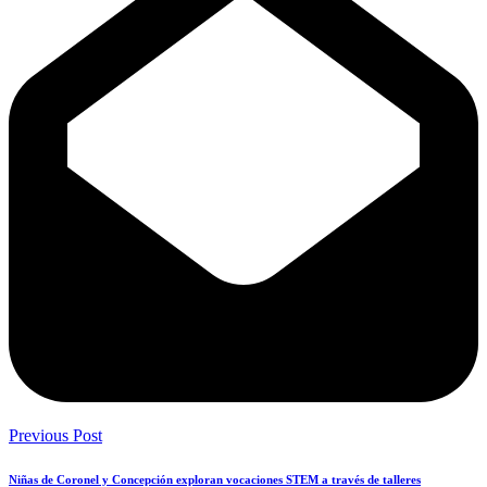
Previous Post
Niñas de Coronel y Concepción exploran vocaciones STEM a través de talleres