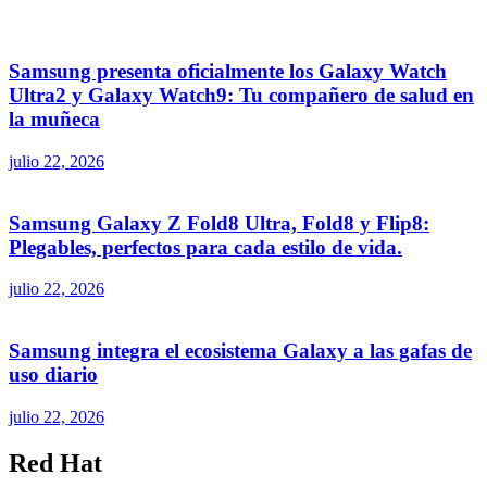
Samsung presenta oficialmente los Galaxy Watch
Ultra2 y Galaxy Watch9: Tu compañero de salud en
la muñeca
julio 22, 2026
Samsung Galaxy Z Fold8 Ultra, Fold8 y Flip8:
Plegables, perfectos para cada estilo de vida.
julio 22, 2026
Samsung integra el ecosistema Galaxy a las gafas de
uso diario
julio 22, 2026
Red Hat