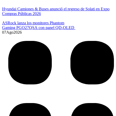
Hyundai Camiones & Buses anunció el regreso de Solati en Expo
Compras Públicas 2026
ASRock lanza los monitores Phantom
Gaming PGO27QSA con panel QD-OLED
07
Ago
2026