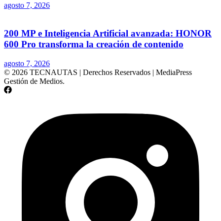
agosto 7, 2026
200 MP e Inteligencia Artificial avanzada: HONOR
600 Pro transforma la creación de contenido
agosto 7, 2026
© 2026 TECNAUTAS | Derechos Reservados | MediaPress
Gestión de Medios.