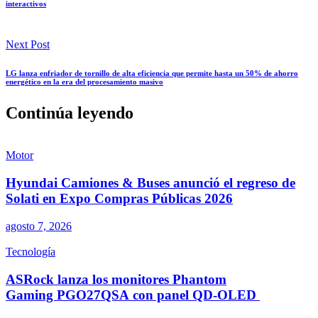
interactivos
Next Post
LG lanza enfriador de tornillo de alta eficiencia que permite hasta un 50% de ahorro
energético en la era del procesamiento masivo
Continúa leyendo
Motor
Hyundai Camiones & Buses anunció el regreso de
Solati en Expo Compras Públicas 2026
agosto 7, 2026
Tecnología
ASRock lanza los monitores Phantom
Gaming PGO27QSA con panel QD-OLED