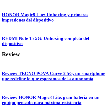
HONOR Magic8 Lite: Unboxing y primeras
impresiones del dispositivo
REDMI Note 15 5G: Unboxing completo del
dispositivo
Review
Review: TECNO POVA Curve 2 5G, un smartphone
que redefine lo que esperamos de la autonomía
Review: HONOR Magic8 Lite, gran batería en un
equipo pensado para máxima resistencia