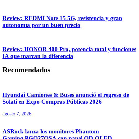
Review: REDMI Note 15 5G, resistencia y gran
autonomía por un buen precio
Review: HONOR 400 Pro, potencia total y funciones
IA que marcan la diferencia
Recomendados
Hyundai Camiones & Buses anunció el regreso de
Solati en Expo Compras Públicas 2026
agosto 7, 2026
ASRock lanza los monitores Phantom
Gaming PGO27QSA con panel QD-OLED