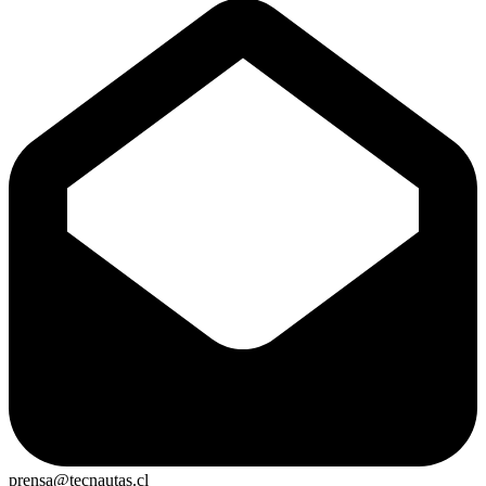
prensa@tecnautas.cl