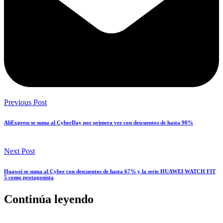
Previous Post
AliExpress se suma al CyberDay por primera vez con descuentos de hasta 90%
Next Post
Huawei se suma al Cyber con descuentos de hasta 67% y la serie HUAWEI WATCH FIT
5 como protagonista
Continúa leyendo