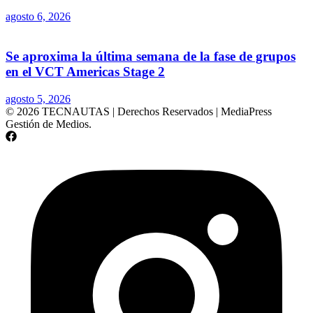
agosto 6, 2026
Se aproxima la última semana de la fase de grupos
en el VCT Americas Stage 2
agosto 5, 2026
© 2026 TECNAUTAS | Derechos Reservados | MediaPress
Gestión de Medios.