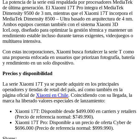
La potencia de la serie está respaldada por procesadores MediaTek
de última generación. El Xiaomi 17T Pro integra el MediaTek
Dimensity 9500 de 3 nm, mientras que el Xiaomi 17T incorpora el
MediaTek Dimensity 8500 – Ultra basado en arquitectura de 4 nm.
Ambos equipos cuentan también con el sistema Xiaomi 3D
IceLoop, diseñado para optimizar la gestión térmica y mantener un
rendimiento estable incluso durante tareas exigentes, videojuegos o
multitarea intensiva.
Con estas incorporaciones, Xiaomi busca fortalecer la serie T como
una propuesta enfocada en usuarios que priorizan fotografía, batería
y rendimiento en un solo dispositivo.
Precios y disponibilidad
La serie Xiaomi 17T ya se puede adquirir en los principales
operadores y tiendas de retail del país, así como también en la
página oficial de
Xiaomi en Chile
. Coincidiendo con su llegada, la
marca ha liberado valores especiales de lanzamiento:
Xiaomi 17T: Disponible desde $499.000 en carriers y retailers
(Precio de referencia normal: $749.990).
Xiaomi 17T Pro: Disponible a un precio de oferta Cyber de
$696.000 (Precio de referencia normal: $999.990).
Shares: