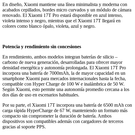
En diseño, Xiaomi mantiene una línea minimalista y moderna con
acabados cepillados, bordes micro curvados y un módulo de cámara
renovado. El Xiaomi 17T Pro estará disponible en azul intenso,
violeta intenso y negro, mientras que el Xiaomi 17T llegará en
colores como blanco ópalo, violeta, azul y negro.
Potencia y rendimiento sin concesiones
En rendimiento, ambos modelos integran baterías de silicio –
carbono de nueva generación, desarrolladas para ofrecer mayor
densidad energética y autonomía prolongada. El Xiaomi 17T Pro
incorpora una batería de 7000mAh, la de mayor capacidad en un
smartphone Xiaomi para mercados internacionales hasta la fecha,
compatible con Hyper Charge de 100 W e inalámbrica de 50 W.
Según Xiaomi, esto permite una autonomía promedio cercana a los
dos días de uso en escenarios habituales.
Por su parte, el Xiaomi 17T incorpora una batería de 6500 mAh con
carga rápida HyperCharge de 67 W, manteniendo un formato más
compacto sin comprometer la duración de batería. Ambos
dispositivos son compatibles además con cargadores de terceros
gracias al soporte PPS.