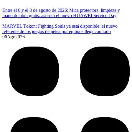
Entre el 6 y el 8 de agosto de 2026: Mica protectora, limpieza y
mano de obra gratis: así será el nuevo HUAWEI Service Day
MARVEL Tōkon: Fighting Souls ya está disponible: el nuevo
referente de los juegos de pelea por equipos llega con todo
06
Ago
2026