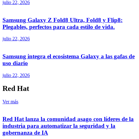
julio 22, 2026
Samsung Galaxy Z Fold8 Ultra, Fold8 y Flip8:
Plegables, perfectos para cada estilo de vida.
julio 22, 2026
Samsung integra el ecosistema Galaxy a las gafas de
uso diario
julio 22, 2026
Red Hat
Ver más
Red Hat lanza la comunidad asago con líderes de la
industria para automatizar la seguridad y la
gobernanza de IA