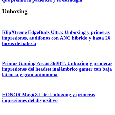
Unboxing
KlipXtreme EdgeBuds Ultra: Unboxing y primeras
impresiones, audífonos con ANC híbrido y hasta 26
horas de batería
Primus Gaming Arcus 360BT: Unboxing y primeras
impresiones del headset inalámbrico gamer con baja
latencia y gran autonomía
HONOR Magic8 Lite: Unboxing y primeras
impresiones del dispositivo