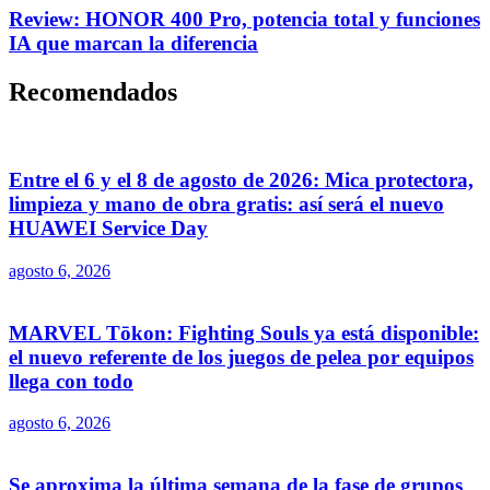
Review: HONOR 400 Pro, potencia total y funciones
IA que marcan la diferencia
Recomendados
Entre el 6 y el 8 de agosto de 2026: Mica protectora,
limpieza y mano de obra gratis: así será el nuevo
HUAWEI Service Day
agosto 6, 2026
MARVEL Tōkon: Fighting Souls ya está disponible:
el nuevo referente de los juegos de pelea por equipos
llega con todo
agosto 6, 2026
Se aproxima la última semana de la fase de grupos