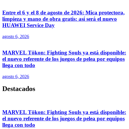
Entre el 6 y el 8 de agosto de 2026: Mica protectora,
limpieza y mano de obra gratis: así será el nuevo
HUAWEI Service Day
agosto 6, 2026
MARVEL Tōkon: Fighting Souls ya está disponible:
el nuevo referente de los juegos de pelea por equipos
llega con todo
agosto 6, 2026
Destacados
MARVEL Tōkon: Fighting Souls ya está disponible:
el nuevo referente de los juegos de pelea por equipos
llega con todo