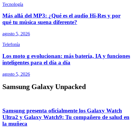
Tecnología
Más allá del MP3: ¿Qué es el audio Hi-Res y por
qué tu música suena diferente?
agosto 5, 2026
Telefonía
Los moto g evolucionan: más batería, IA y funciones
inteligentes para el día a día
agosto 5, 2026
Samsung Galaxy Unpacked
Samsung presenta oficialmente los Galaxy Watch
Ultra2 y Galaxy Watch9: Tu compañero de salud en
la muñeca