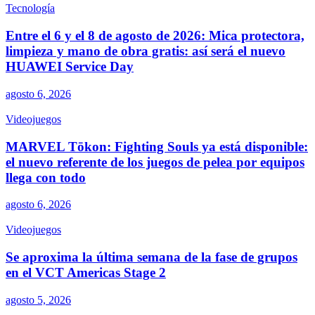
Tecnología
Entre el 6 y el 8 de agosto de 2026: Mica protectora,
limpieza y mano de obra gratis: así será el nuevo
HUAWEI Service Day
agosto 6, 2026
Videojuegos
MARVEL Tōkon: Fighting Souls ya está disponible:
el nuevo referente de los juegos de pelea por equipos
llega con todo
agosto 6, 2026
Videojuegos
Se aproxima la última semana de la fase de grupos
en el VCT Americas Stage 2
agosto 5, 2026