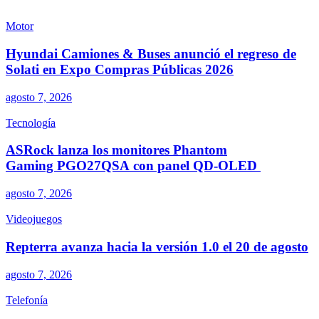
Motor
Hyundai Camiones & Buses anunció el regreso de
Solati en Expo Compras Públicas 2026
agosto 7, 2026
Tecnología
ASRock lanza los monitores Phantom
Gaming PGO27QSA con panel QD-OLED
agosto 7, 2026
Videojuegos
Repterra avanza hacia la versión 1.0 el 20 de agosto
agosto 7, 2026
Telefonía