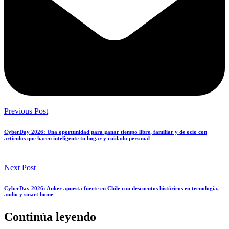
Previous Post
CyberDay 2026: Una oportunidad para ganar tiempo libre, familiar y de ocio con
artículos que hacen inteligente tu hogar y cuidado personal
Next Post
CyberDay 2026: Anker apuesta fuerte en Chile con descuentos históricos en tecnología,
audio y smart home
Continúa leyendo