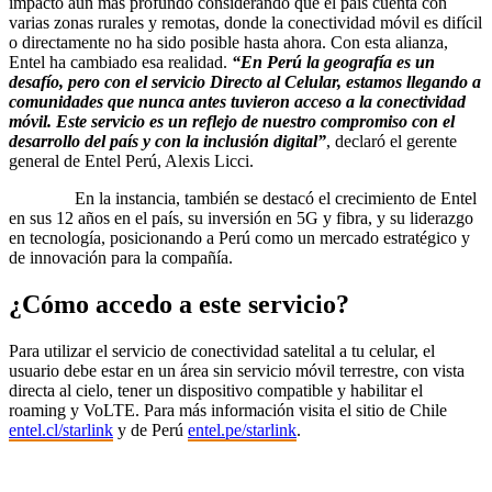
impacto aún más profundo considerando que el país cuenta con
varias zonas rurales y remotas, donde la conectividad móvil es difícil
o directamente no ha sido posible hasta ahora. Con esta alianza,
Entel ha cambiado esa realidad.
“En Perú la geografía es un
desafío, pero con el servicio Directo al Celular, estamos llegando a
comunidades que nunca antes tuvieron acceso a la conectividad
móvil. Este servicio es un reflejo de nuestro compromiso con el
desarrollo del país y con la inclusión digital”
, declaró el gerente
general de Entel Perú, Alexis Licci.
En la instancia, también se destacó el crecimiento de Entel
en sus 12 años en el país, su inversión en 5G y fibra, y su liderazgo
en tecnología, posicionando a Perú como un mercado estratégico y
de innovación para la compañía.
¿Cómo accedo a este servicio?
Para utilizar el servicio de conectividad satelital a tu celular, el
usuario debe estar en un área sin servicio móvil terrestre, con vista
directa al cielo, tener un dispositivo compatible y habilitar el
roaming y VoLTE. Para más información visita el sitio de Chile
entel.cl/starlink
y de Perú
entel.pe/starlink
.