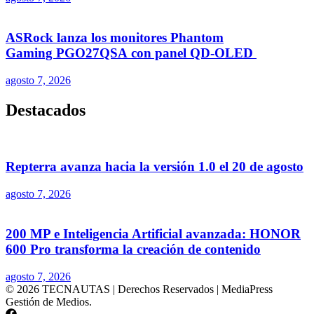
ASRock lanza los monitores Phantom
Gaming PGO27QSA con panel QD-OLED
agosto 7, 2026
Destacados
Repterra avanza hacia la versión 1.0 el 20 de agosto
agosto 7, 2026
200 MP e Inteligencia Artificial avanzada: HONOR
600 Pro transforma la creación de contenido
agosto 7, 2026
© 2026 TECNAUTAS | Derechos Reservados | MediaPress
Gestión de Medios.