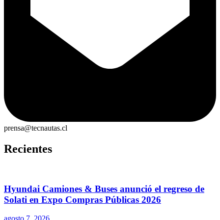
prensa@tecnautas.cl
Recientes
Hyundai Camiones & Buses anunció el regreso de
Solati en Expo Compras Públicas 2026
agosto 7, 2026