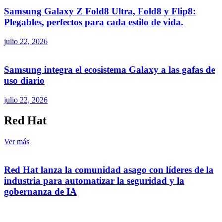
Samsung Galaxy Z Fold8 Ultra, Fold8 y Flip8:
Plegables, perfectos para cada estilo de vida.
julio 22, 2026
Samsung integra el ecosistema Galaxy a las gafas de
uso diario
julio 22, 2026
Red Hat
Ver más
Red Hat lanza la comunidad asago con líderes de la
industria para automatizar la seguridad y la
gobernanza de IA