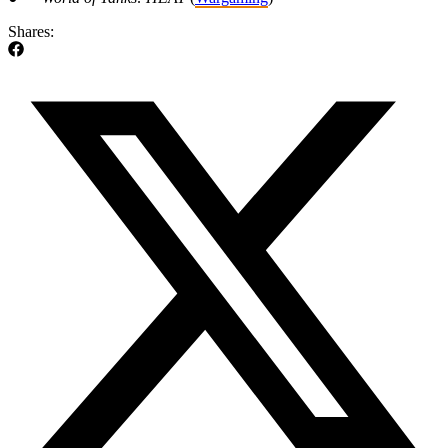
Shares: