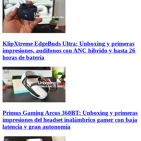
KlipXtreme EdgeBuds Ultra: Unboxing y primeras
impresiones, audífonos con ANC híbrido y hasta 26
horas de batería
Primus Gaming Arcus 360BT: Unboxing y primeras
impresiones del headset inalámbrico gamer con baja
latencia y gran autonomía