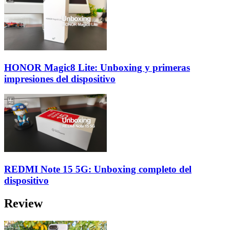
HONOR Magic8 Lite: Unboxing y primeras
impresiones del dispositivo
REDMI Note 15 5G: Unboxing completo del
dispositivo
Review