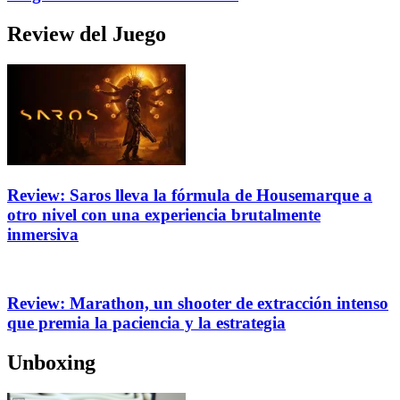
Review del Juego
Review: Saros lleva la fórmula de Housemarque a
otro nivel con una experiencia brutalmente
inmersiva
Review: Marathon, un shooter de extracción intenso
que premia la paciencia y la estrategia
Unboxing