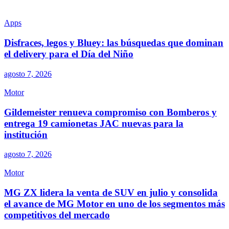
Apps
Disfraces, legos y Bluey: las búsquedas que dominan
el delivery para el Día del Niño
agosto 7, 2026
Motor
Gildemeister renueva compromiso con Bomberos y
entrega 19 camionetas JAC nuevas para la
institución
agosto 7, 2026
Motor
MG ZX lidera la venta de SUV en julio y consolida
el avance de MG Motor en uno de los segmentos más
competitivos del mercado