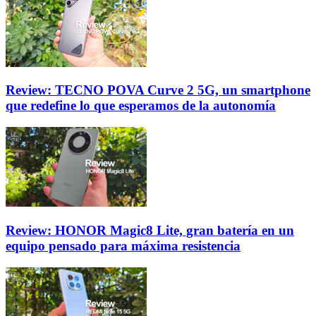
Review: TECNO POVA Curve 2 5G, un smartphone
que redefine lo que esperamos de la autonomía
Review: HONOR Magic8 Lite, gran batería en un
equipo pensado para máxima resistencia