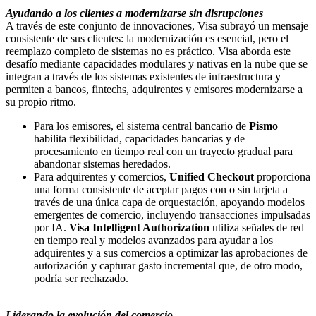
Ayudando a los clientes a modernizarse sin disrupciones
A través de este conjunto de innovaciones, Visa subrayó un mensaje
consistente de sus clientes: la modernización es esencial, pero el
reemplazo completo de sistemas no es práctico. Visa aborda este
desafío mediante capacidades modulares y nativas en la nube que se
integran a través de los sistemas existentes de infraestructura y
permiten a bancos, fintechs, adquirentes y emisores modernizarse a
su propio ritmo.
Para los emisores, el sistema central bancario de
Pismo
habilita flexibilidad, capacidades bancarias y de
procesamiento en tiempo real con un trayecto gradual para
abandonar sistemas heredados.
Para adquirentes y comercios,
Unified Checkout
proporciona
una forma consistente de aceptar pagos con o sin tarjeta a
través de una única capa de orquestación, apoyando modelos
emergentes de comercio, incluyendo transacciones impulsadas
por IA.
Visa Intelligent Authorization
utiliza señales de red
en tiempo real y modelos avanzados para ayudar a los
adquirentes y a sus comercios a optimizar las aprobaciones de
autorización y capturar gasto incremental que, de otro modo,
podría ser rechazado.
Liderando la evolución del comercio