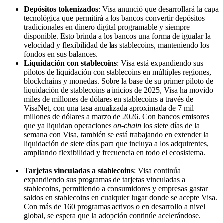
Depósitos tokenizados
: Visa anunció que desarrollará la capa
tecnológica que permitirá a los bancos convertir depósitos
tradicionales en dinero digital programable y siempre
disponible. Esto brinda a los bancos una forma de igualar la
velocidad y flexibilidad de las stablecoins, manteniendo los
fondos en sus balances.
Liquidación con stablecoins
: Visa está expandiendo sus
pilotos de liquidación con stablecoins en múltiples regiones,
blockchains y monedas. Sobre la base de su primer piloto de
liquidación de stablecoins a inicios de 2025, Visa ha movido
miles de millones de dólares en stablecoins a través de
VisaNet, con una tasa anualizada aproximada de 7 mil
millones de dólares a marzo de 2026. Con bancos emisores
que ya liquidan operaciones
on-chain
los siete días de la
semana con Visa, también se está trabajando en extender la
liquidación de siete días para que incluya a los adquirentes,
ampliando flexibilidad y frecuencia en todo el ecosistema.
Tarjetas vinculadas a stablecoins
: Visa continúa
expandiendo sus programas de tarjetas vinculadas a
stablecoins, permitiendo a consumidores y empresas gastar
saldos en stablecoins en cualquier lugar donde se acepte Visa.
Con más de 160 programas activos o en desarrollo a nivel
global, se espera que la adopción continúe acelerándose.