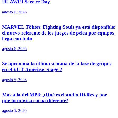
HUAWEI Service Day
agosto 6, 2026
MARVEL Tōkon: Fighting Souls ya está disponible:
el nuevo referente de los juegos de pelea por equipos
llega con todo
agosto 6, 2026
Se aproxima la última semana de la fase de grupos
en el VCT Americas Stage 2
agosto 5, 2026
Más allá del MP3: ¿Qué es el audio Hi-Res y por
qué tu música suena diferente?
agosto 5, 2026