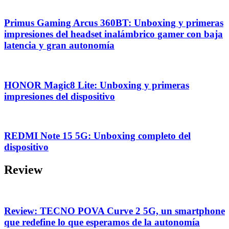
Primus Gaming Arcus 360BT: Unboxing y primeras
impresiones del headset inalámbrico gamer con baja
latencia y gran autonomía
HONOR Magic8 Lite: Unboxing y primeras
impresiones del dispositivo
REDMI Note 15 5G: Unboxing completo del
dispositivo
Review
Review: TECNO POVA Curve 2 5G, un smartphone
que redefine lo que esperamos de la autonomía