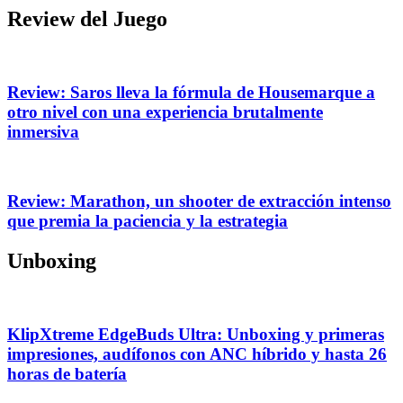
Review del Juego
Review: Saros lleva la fórmula de Housemarque a
otro nivel con una experiencia brutalmente
inmersiva
Review: Marathon, un shooter de extracción intenso
que premia la paciencia y la estrategia
Unboxing
KlipXtreme EdgeBuds Ultra: Unboxing y primeras
impresiones, audífonos con ANC híbrido y hasta 26
horas de batería