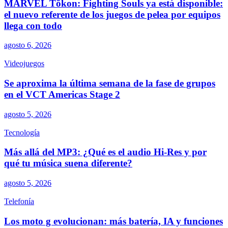
MARVEL Tōkon: Fighting Souls ya está disponible:
el nuevo referente de los juegos de pelea por equipos
llega con todo
agosto 6, 2026
Videojuegos
Se aproxima la última semana de la fase de grupos
en el VCT Americas Stage 2
agosto 5, 2026
Tecnología
Más allá del MP3: ¿Qué es el audio Hi-Res y por
qué tu música suena diferente?
agosto 5, 2026
Telefonía
Los moto g evolucionan: más batería, IA y funciones