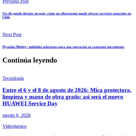
Previous Post
Un clic puede detener un país: cómo un ciberataque puede afectar servicios esenciales en
Chile
Next Post
Hyundai Mighty: múltiples soluciones para una operación en constante movimiento
Continúa leyendo
Tecnología
Entre el 6 y el 8 de agosto de 2026: Mica protectora,
limpieza y mano de obra gratis: así será el nuevo
HUAWEI Service Day
agosto 6, 2026
Videojuegos