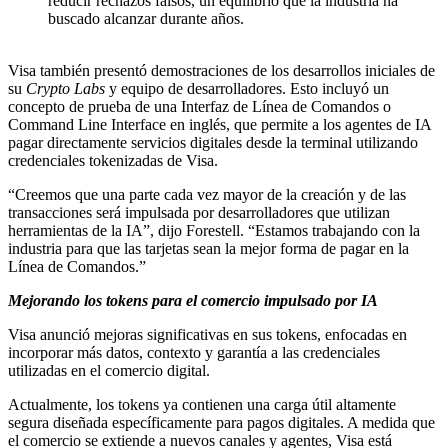
reducir rechazos falsos, un equilibrio que la industria ha
buscado alcanzar durante años.
Visa también presentó demostraciones de los desarrollos iniciales de
su
Crypto Labs
y equipo de desarrolladores. Esto incluyó un
concepto de prueba de una Interfaz de Línea de Comandos o
Command Line Interface en inglés, que permite a los agentes de IA
pagar directamente servicios digitales desde la terminal utilizando
credenciales tokenizadas de Visa.
“Creemos que una parte cada vez mayor de la creación y de las
transacciones será impulsada por desarrolladores que utilizan
herramientas de la IA”, dijo Forestell. “Estamos trabajando con la
industria para que las tarjetas sean la mejor forma de pagar en la
Línea de Comandos.”
Mejorando los tokens para el comercio impulsado por IA
Visa anunció mejoras significativas en sus tokens, enfocadas en
incorporar más datos, contexto y garantía a las credenciales
utilizadas en el comercio digital.
Actualmente, los tokens ya contienen una carga útil altamente
segura diseñada específicamente para pagos digitales. A medida que
el comercio se extiende a nuevos canales y agentes, Visa está