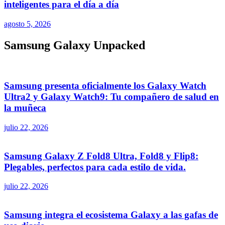
inteligentes para el día a día
agosto 5, 2026
Samsung Galaxy Unpacked
Samsung presenta oficialmente los Galaxy Watch
Ultra2 y Galaxy Watch9: Tu compañero de salud en
la muñeca
julio 22, 2026
Samsung Galaxy Z Fold8 Ultra, Fold8 y Flip8:
Plegables, perfectos para cada estilo de vida.
julio 22, 2026
Samsung integra el ecosistema Galaxy a las gafas de