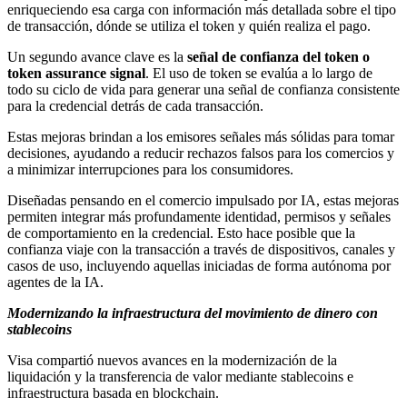
enriqueciendo esa carga con información más detallada sobre el tipo
de transacción, dónde se utiliza el token y quién realiza el pago.
Un segundo avance clave es la
señal de confianza del token o
token assurance signal
. El uso de token se evalúa a lo largo de
todo su ciclo de vida para generar una señal de confianza consistente
para la credencial detrás de cada transacción.
Estas mejoras brindan a los emisores señales más sólidas para tomar
decisiones, ayudando a reducir rechazos falsos para los comercios y
a minimizar interrupciones para los consumidores.
Diseñadas pensando en el comercio impulsado por IA, estas mejoras
permiten integrar más profundamente identidad, permisos y señales
de comportamiento en la credencial. Esto hace posible que la
confianza viaje con la transacción a través de dispositivos, canales y
casos de uso, incluyendo aquellas iniciadas de forma autónoma por
agentes de la IA.
Modernizando la infraestructura del movimiento de dinero con
stablecoins
Visa compartió nuevos avances en la modernización de la
liquidación y la transferencia de valor mediante stablecoins e
infraestructura basada en blockchain.