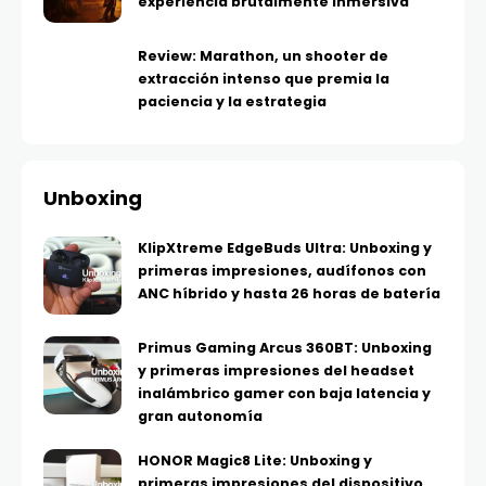
experiencia brutalmente inmersiva
Review: Marathon, un shooter de
extracción intenso que premia la
paciencia y la estrategia
Unboxing
KlipXtreme EdgeBuds Ultra: Unboxing y
primeras impresiones, audífonos con
ANC híbrido y hasta 26 horas de batería
Primus Gaming Arcus 360BT: Unboxing
y primeras impresiones del headset
inalámbrico gamer con baja latencia y
gran autonomía
HONOR Magic8 Lite: Unboxing y
primeras impresiones del dispositivo