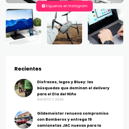
Síguenos en Instagram
Recientes
Disfraces, legos y Bluey: las
búsquedas que dominan el delivery
para el Día del Niño
AGOSTO 7, 2026
Gildemeister renueva compromiso
con Bomberos y entrega 19
camionetas JAC nuevas para la