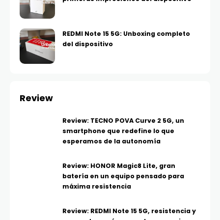
REDMI Note 15 5G: Unboxing completo
del dispositivo
Review
Review: TECNO POVA Curve 2 5G, un
smartphone que redefine lo que
esperamos de la autonomía
Review: HONOR Magic8 Lite, gran
batería en un equipo pensado para
máxima resistencia
Review: REDMI Note 15 5G, resistencia y