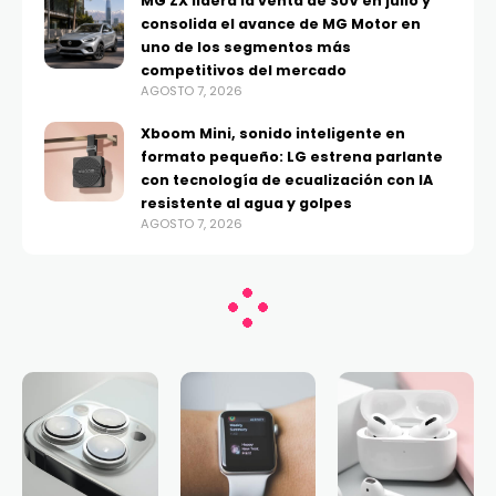
MG ZX lidera la venta de SUV en julio y
consolida el avance de MG Motor en
uno de los segmentos más
competitivos del mercado
AGOSTO 7, 2026
Xboom Mini, sonido inteligente en
formato pequeño: LG estrena parlante
con tecnología de ecualización con IA
resistente al agua y golpes
AGOSTO 7, 2026