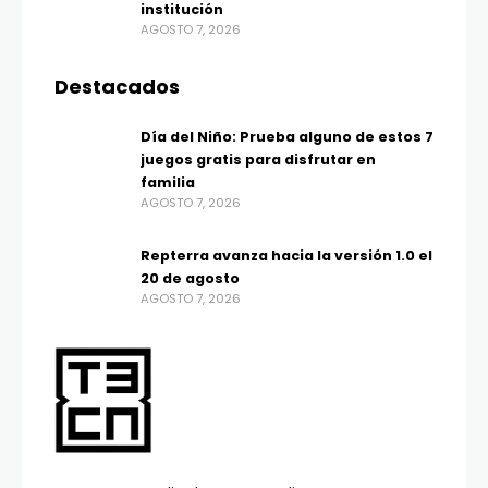
institución
AGOSTO 7, 2026
Destacados
Día del Niño: Prueba alguno de estos 7
juegos gratis para disfrutar en
familia
AGOSTO 7, 2026
Repterra avanza hacia la versión 1.0 el
20 de agosto
AGOSTO 7, 2026