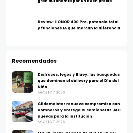
gran autonomía por un buen precio
Review: HONOR 400 Pro, potencia total
y funciones IA que marcan la diferencia
Recomendados
Disfraces, legos y Bluey: las búsquedas
que dominan el delivery para el Día del
Niño
AGOSTO 7, 2026
Gildemeister renueva compromiso con
Bomberos y entrega 19 camionetas JAC
nuevas para la institución
AGOSTO 7, 2026