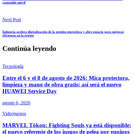
contenido móvil
Next Post
Industria acelera digitalización de la gestión energética y abre espacio para mejorar
eficiencia en la región
Continúa leyendo
Tecnología
Entre el 6 y el 8 de agosto de 2026: Mica protectora,
limpieza y mano de obra gratis: así será el nuevo
HUAWEI Service Day
agosto 6, 2026
Videojuegos
MARVEL Tōkon: Fighting Souls ya está disponible:
el nuevo referente de los juegos de pelea por equipos