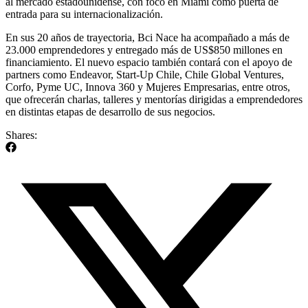
al mercado estadounidense, con foco en Miami como puerta de
entrada para su internacionalización.
En sus 20 años de trayectoria, Bci Nace ha acompañado a más de
23.000 emprendedores y entregado más de US$850 millones en
financiamiento. El nuevo espacio también contará con el apoyo de
partners como Endeavor, Start-Up Chile, Chile Global Ventures,
Corfo, Pyme UC, Innova 360 y Mujeres Empresarias, entre otros,
que ofrecerán charlas, talleres y mentorías dirigidas a emprendedores
en distintas etapas de desarrollo de sus negocios.
Shares: