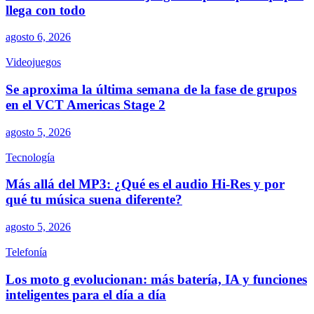
llega con todo
agosto 6, 2026
Videojuegos
Se aproxima la última semana de la fase de grupos
en el VCT Americas Stage 2
agosto 5, 2026
Tecnología
Más allá del MP3: ¿Qué es el audio Hi-Res y por
qué tu música suena diferente?
agosto 5, 2026
Telefonía
Los moto g evolucionan: más batería, IA y funciones
inteligentes para el día a día