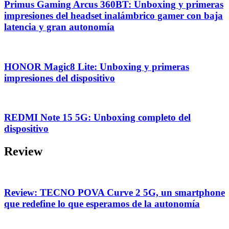
Primus Gaming Arcus 360BT: Unboxing y primeras
impresiones del headset inalámbrico gamer con baja
latencia y gran autonomía
HONOR Magic8 Lite: Unboxing y primeras
impresiones del dispositivo
REDMI Note 15 5G: Unboxing completo del
dispositivo
Review
Review: TECNO POVA Curve 2 5G, un smartphone
que redefine lo que esperamos de la autonomía