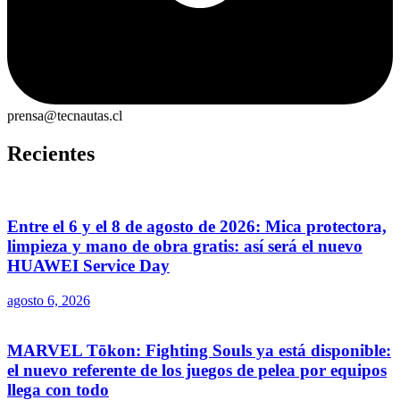
prensa@tecnautas.cl
Recientes
Entre el 6 y el 8 de agosto de 2026: Mica protectora,
limpieza y mano de obra gratis: así será el nuevo
HUAWEI Service Day
agosto 6, 2026
MARVEL Tōkon: Fighting Souls ya está disponible:
el nuevo referente de los juegos de pelea por equipos
llega con todo