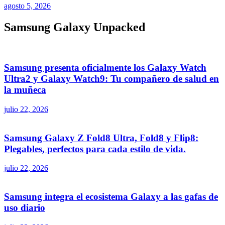
agosto 5, 2026
Samsung Galaxy Unpacked
Samsung presenta oficialmente los Galaxy Watch
Ultra2 y Galaxy Watch9: Tu compañero de salud en
la muñeca
julio 22, 2026
Samsung Galaxy Z Fold8 Ultra, Fold8 y Flip8:
Plegables, perfectos para cada estilo de vida.
julio 22, 2026
Samsung integra el ecosistema Galaxy a las gafas de
uso diario