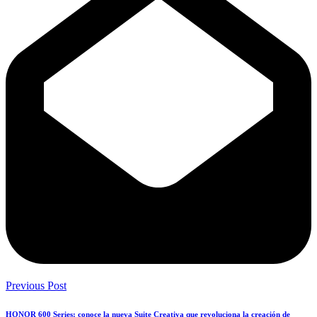
Previous Post
HONOR 600 Series: conoce la nueva Suite Creativa que revoluciona la creación de