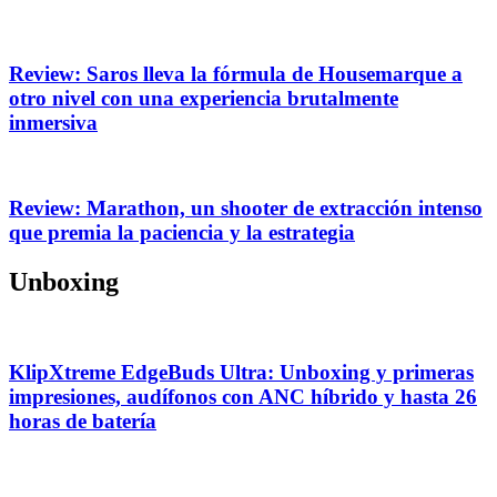
Review: Saros lleva la fórmula de Housemarque a
otro nivel con una experiencia brutalmente
inmersiva
Review: Marathon, un shooter de extracción intenso
que premia la paciencia y la estrategia
Unboxing
KlipXtreme EdgeBuds Ultra: Unboxing y primeras
impresiones, audífonos con ANC híbrido y hasta 26
horas de batería