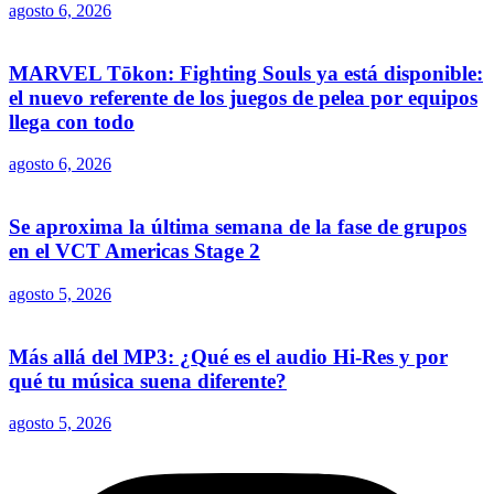
agosto 6, 2026
MARVEL Tōkon: Fighting Souls ya está disponible:
el nuevo referente de los juegos de pelea por equipos
llega con todo
agosto 6, 2026
Se aproxima la última semana de la fase de grupos
en el VCT Americas Stage 2
agosto 5, 2026
Más allá del MP3: ¿Qué es el audio Hi-Res y por
qué tu música suena diferente?
agosto 5, 2026