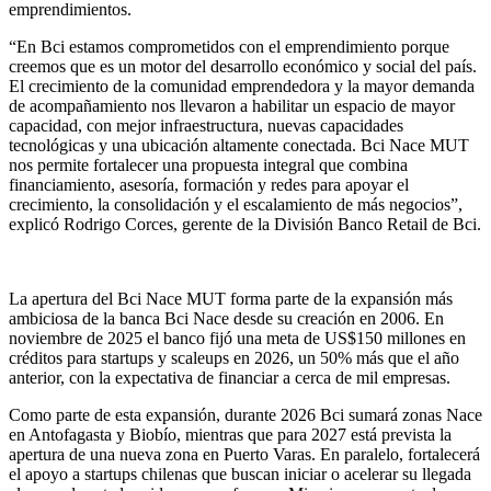
emprendimientos.
“En Bci estamos comprometidos con el emprendimiento porque
creemos que es un motor del desarrollo económico y social del país.
El crecimiento de la comunidad emprendedora y la mayor demanda
de acompañamiento nos llevaron a habilitar un espacio de mayor
capacidad, con mejor infraestructura, nuevas capacidades
tecnológicas y una ubicación altamente conectada. Bci Nace MUT
nos permite fortalecer una propuesta integral que combina
financiamiento, asesoría, formación y redes para apoyar el
crecimiento, la consolidación y el escalamiento de más negocios”,
explicó Rodrigo Corces, gerente de la División Banco Retail de Bci.
La apertura del Bci Nace MUT forma parte de la expansión más
ambiciosa de la banca Bci Nace desde su creación en 2006. En
noviembre de 2025 el banco fijó una meta de US$150 millones en
créditos para startups y scaleups en 2026, un 50% más que el año
anterior, con la expectativa de financiar a cerca de mil empresas.
Como parte de esta expansión, durante 2026 Bci sumará zonas Nace
en Antofagasta y Biobío, mientras que para 2027 está prevista la
apertura de una nueva zona en Puerto Varas. En paralelo, fortalecerá
el apoyo a startups chilenas que buscan iniciar o acelerar su llegada