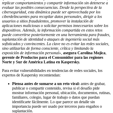
replicar comportamientos y compartir información sin detenerse a
evaluar las posibles consecuencias. Desde la perspectiva de la
ciberseguridad, esta dinámica puede ser aprovechada por los
ciberdelincuentes para recopilar datos personales, dirigir a los
usuarios a sitios fraudulentos, promover la instalación de
aplicaciones maliciosas o solicitar permisos innecesarios sobre los
dispositivos. Además, la información compartida en estos retos
puede convertirse posteriormente en una herramienta para fraudes,
suplantación de identidad o ataques de ingeniería social más
sofisticados y convincentes. La clave no es evitar las redes sociales,
sino utilizarlas de forma consciente, crítica y limitando la
exposición de información personal»,
asegura Carolina Mojica
,
gerente de Productos para el Consumidor para las regiones
Norte y Sur de América Latina en Kaspersky.
Para evitar vulnerabilidades en tendencias de redes sociales, los
expertos de Kaspersky recomiendan:
Piensa antes de sumarse a un reto viral:
antes de grabar,
publicar o compartir contenido, revisa si el desafío pide
mostrar información personal, ubicación, documentos, rutinas,
familiares, colegio, lugar de trabajo o datos que puedan
identificarte fácilmente. Lo que parece un detalle sin
importancia puede ser usado por terceros para engaños o
suplantación.