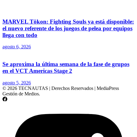
MARVEL Tōkon: Fighting Souls ya está disponible:
el nuevo referente de los juegos de pelea por equipos
llega con todo
agosto 6, 2026
Se aproxima la última semana de la fase de grupos
en el VCT Americas Stage 2
agosto 5, 2026
© 2026 TECNAUTAS | Derechos Reservados | MediaPress
Gestión de Medios.