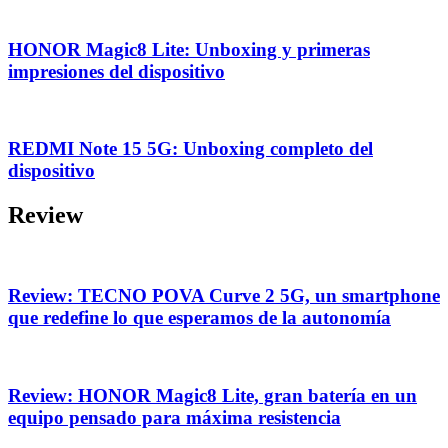
HONOR Magic8 Lite: Unboxing y primeras
impresiones del dispositivo
REDMI Note 15 5G: Unboxing completo del
dispositivo
Review
Review: TECNO POVA Curve 2 5G, un smartphone
que redefine lo que esperamos de la autonomía
Review: HONOR Magic8 Lite, gran batería en un
equipo pensado para máxima resistencia