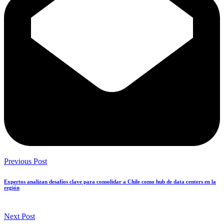
Previous Post
Expertos analizan desafíos clave para consolidar a Chile como hub de data centers en la
región
Next Post