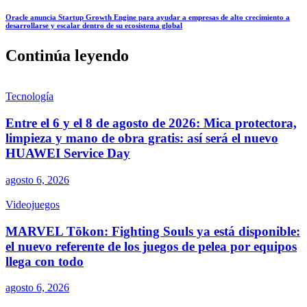
Oracle anuncia Startup Growth Engine para ayudar a empresas de alto crecimiento a
desarrollarse y escalar dentro de su ecosistema global
Continúa leyendo
Tecnología
Entre el 6 y el 8 de agosto de 2026: Mica protectora,
limpieza y mano de obra gratis: así será el nuevo
HUAWEI Service Day
agosto 6, 2026
Videojuegos
MARVEL Tōkon: Fighting Souls ya está disponible:
el nuevo referente de los juegos de pelea por equipos
llega con todo
agosto 6, 2026