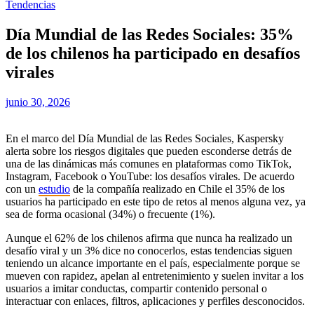
Tendencias
Día Mundial de las Redes Sociales: 35%
de los chilenos ha participado en desafíos
virales
junio 30, 2026
En el marco del Día Mundial de las Redes Sociales, Kaspersky
alerta sobre los riesgos digitales que pueden esconderse detrás de
una de las dinámicas más comunes en plataformas como TikTok,
Instagram, Facebook o YouTube: los desafíos virales. De acuerdo
con un
estudio
de la compañía realizado en Chile el 35% de los
usuarios ha participado en este tipo de retos al menos alguna vez, ya
sea de forma ocasional (34%) o frecuente (1%).
Aunque el 62% de los chilenos afirma que nunca ha realizado un
desafío viral y un 3% dice no conocerlos, estas tendencias siguen
teniendo un alcance importante en el país, especialmente porque se
mueven con rapidez, apelan al entretenimiento y suelen invitar a los
usuarios a imitar conductas, compartir contenido personal o
interactuar con enlaces, filtros, aplicaciones y perfiles desconocidos.