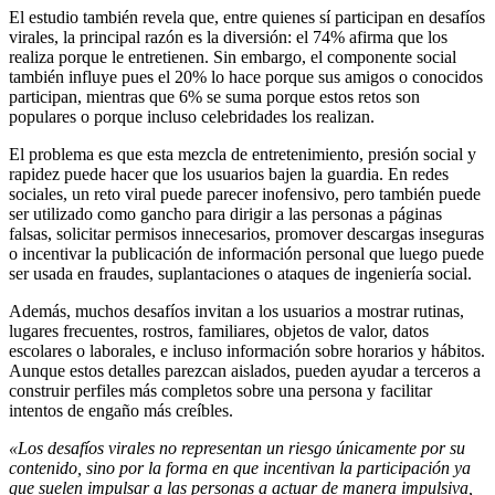
El estudio también revela que, entre quienes sí participan en desafíos
virales, la principal razón es la diversión: el 74% afirma que los
realiza porque le entretienen. Sin embargo, el componente social
también influye pues el 20% lo hace porque sus amigos o conocidos
participan, mientras que 6% se suma porque estos retos son
populares o porque incluso celebridades los realizan.
El problema es que esta mezcla de entretenimiento, presión social y
rapidez puede hacer que los usuarios bajen la guardia. En redes
sociales, un reto viral puede parecer inofensivo, pero también puede
ser utilizado como gancho para dirigir a las personas a páginas
falsas, solicitar permisos innecesarios, promover descargas inseguras
o incentivar la publicación de información personal que luego puede
ser usada en fraudes, suplantaciones o ataques de ingeniería social.
Además, muchos desafíos invitan a los usuarios a mostrar rutinas,
lugares frecuentes, rostros, familiares, objetos de valor, datos
escolares o laborales, e incluso información sobre horarios y hábitos.
Aunque estos detalles parezcan aislados, pueden ayudar a terceros a
construir perfiles más completos sobre una persona y facilitar
intentos de engaño más creíbles.
«Los desafíos virales no representan un riesgo únicamente por su
contenido, sino por la forma en que incentivan la participación ya
que suelen impulsar a las personas a actuar de manera impulsiva,