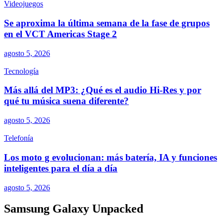
Videojuegos
Se aproxima la última semana de la fase de grupos
en el VCT Americas Stage 2
agosto 5, 2026
Tecnología
Más allá del MP3: ¿Qué es el audio Hi-Res y por
qué tu música suena diferente?
agosto 5, 2026
Telefonía
Los moto g evolucionan: más batería, IA y funciones
inteligentes para el día a día
agosto 5, 2026
Samsung Galaxy Unpacked