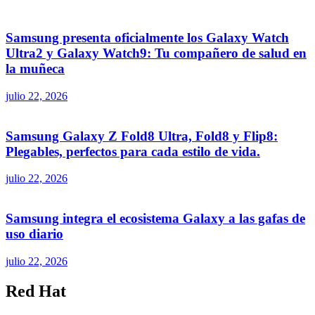
Samsung presenta oficialmente los Galaxy Watch
Ultra2 y Galaxy Watch9: Tu compañero de salud en
la muñeca
julio 22, 2026
Samsung Galaxy Z Fold8 Ultra, Fold8 y Flip8:
Plegables, perfectos para cada estilo de vida.
julio 22, 2026
Samsung integra el ecosistema Galaxy a las gafas de
uso diario
julio 22, 2026
Red Hat