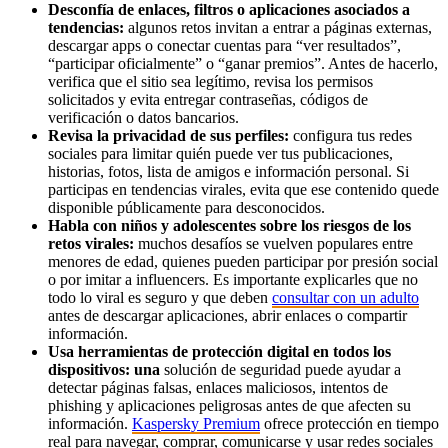
Desconfía de enlaces, filtros o aplicaciones asociados a
tendencias:
algunos retos invitan a entrar a páginas externas,
descargar apps o conectar cuentas para “ver resultados”,
“participar oficialmente” o “ganar premios”. Antes de hacerlo,
verifica que el sitio sea legítimo, revisa los permisos
solicitados y evita entregar contraseñas, códigos de
verificación o datos bancarios.
Revisa la privacidad de sus perfiles:
configura tus redes
sociales para limitar quién puede ver tus publicaciones,
historias, fotos, lista de amigos e información personal. Si
participas en tendencias virales, evita que ese contenido quede
disponible públicamente para desconocidos.
Habla con niños y adolescentes sobre los riesgos de los
retos virales:
muchos desafíos se vuelven populares entre
menores de edad, quienes pueden participar por presión social
o por imitar a influencers. Es importante explicarles que no
todo lo viral es seguro y que deben
consultar con un adulto
antes de descargar aplicaciones, abrir enlaces o compartir
información.
Usa herramientas de protección digital en todos los
dispositivos: una
solución de seguridad puede ayudar a
detectar páginas falsas, enlaces maliciosos, intentos de
phishing y aplicaciones peligrosas antes de que afecten su
información.
Kaspersky Premium
ofrece protección en tiempo
real para navegar, comprar, comunicarse y usar redes sociales