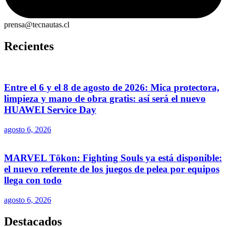
prensa@tecnautas.cl
Recientes
Entre el 6 y el 8 de agosto de 2026: Mica protectora,
limpieza y mano de obra gratis: así será el nuevo
HUAWEI Service Day
agosto 6, 2026
MARVEL Tōkon: Fighting Souls ya está disponible:
el nuevo referente de los juegos de pelea por equipos
llega con todo
agosto 6, 2026
Destacados