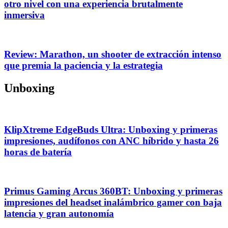
otro nivel con una experiencia brutalmente
inmersiva
Review: Marathon, un shooter de extracción intenso
que premia la paciencia y la estrategia
Unboxing
KlipXtreme EdgeBuds Ultra: Unboxing y primeras
impresiones, audífonos con ANC híbrido y hasta 26
horas de batería
Primus Gaming Arcus 360BT: Unboxing y primeras
impresiones del headset inalámbrico gamer con baja
latencia y gran autonomía