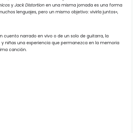
nicos
y
Jack Distortion
en una misma jornada es una forma
 muchos lenguajes, pero un mismo objetivo: vivirla juntos»,
n cuento narrado en vivo o de un solo de guitarra, la
ños y niñas una experiencia que permanezca en la memoria
ima canción.