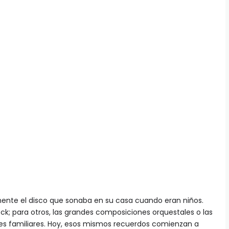
nte el disco que sonaba en su casa cuando eran niños.
ock; para otros, las grandes composiciones orquestales o las
s familiares. Hoy, esos mismos recuerdos comienzan a