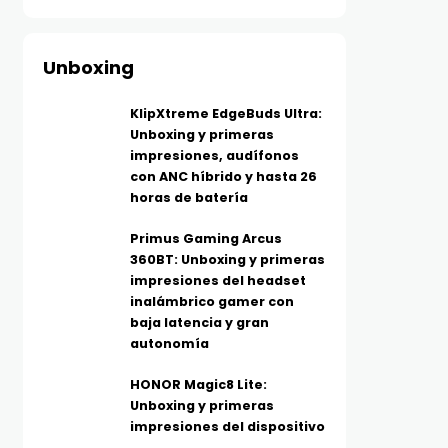
Unboxing
KlipXtreme EdgeBuds Ultra:
Unboxing y primeras
impresiones, audífonos
con ANC híbrido y hasta 26
horas de batería
Primus Gaming Arcus
360BT: Unboxing y primeras
impresiones del headset
inalámbrico gamer con
baja latencia y gran
autonomía
HONOR Magic8 Lite:
Unboxing y primeras
impresiones del dispositivo