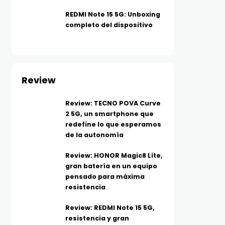
REDMI Note 15 5G: Unboxing
completo del dispositivo
Review
Review: TECNO POVA Curve
2 5G, un smartphone que
redefine lo que esperamos
de la autonomía
Review: HONOR Magic8 Lite,
gran batería en un equipo
pensado para máxima
resistencia
Review: REDMI Note 15 5G,
resistencia y gran