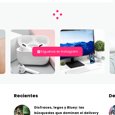
Síguenos en Instagram
Recientes
De
Disfraces, legos y Bluey: las
búsquedas que dominan el delivery