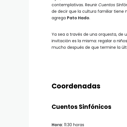
contemplativas. Reunir
Cuentos Sinfó
de decir que la cultura familiar tiene
agrega
Pato Hado
.
Ya sea a través de una orquesta, de u
invitación es la misma: regalar a ni
mucho después de que termine la últ
Coordenadas
Cuentos Sinfónicos
Hora:
11:30 horas