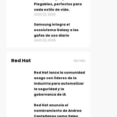
Plegables, perfectos para
cada estilo de vida.
JULIO 22, 2026
Samsung integra el
ecosistema Galaxy a las
gafas de uso diario
JULIO 22, 2026
Red Hat
Ver más
Red Hat lanza la comunidad
asago con líderes de la
industria para automatizar
la seguridad y la
gobernanza de IA
Red Hat anuncia el
nombramiento de Andrea
Castellanos como Sales