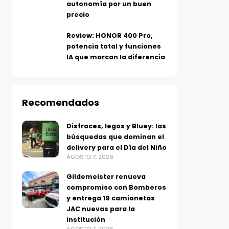
autonomía por un buen
precio
Review: HONOR 400 Pro,
potencia total y funciones
IA que marcan la diferencia
Recomendados
Disfraces, legos y Bluey: las
búsquedas que dominan el
delivery para el Día del Niño
AGOSTO 7, 2026
Gildemeister renueva
compromiso con Bomberos
y entrega 19 camionetas
JAC nuevas para la
institución