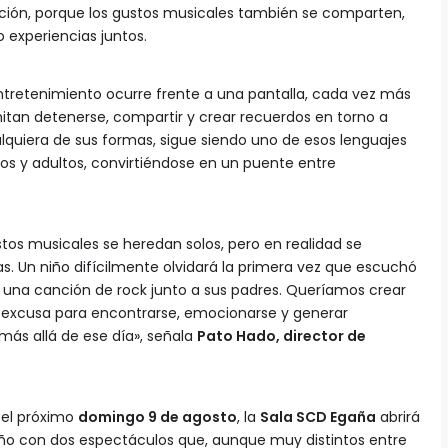
ción, porque los gustos musicales también se comparten,
 experiencias juntos.
tretenimiento ocurre frente a una pantalla, cada vez más
tan detenerse, compartir y crear recuerdos en torno a
alquiera de sus formas, sigue siendo uno de esos lenguajes
os y adultos, convirtiéndose en un puente entre
s musicales se heredan solos, pero en realidad se
. Un niño difícilmente olvidará la primera vez que escuchó
una canción de rock junto a sus padres. Queríamos crear
a excusa para encontrarse, emocionarse y generar
s allá de ese día», señala
Pato Hado, director de
 el próximo
domingo 9 de agosto
, la
Sala SCD Egaña
abrirá
Niño con dos espectáculos que, aunque muy distintos entre