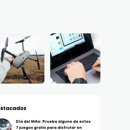
stacados
Día del Niño: Prueba alguno de estos
7 juegos gratis para disfrutar en