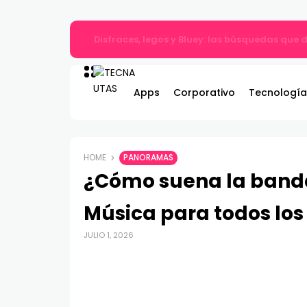
Gildemeister renueva compromiso con Bombe
Apps
Corporativo
Tecnología
HOME
PANORAMAS
¿Cómo suena la banda
Música para todos los
JULIO 1, 2026