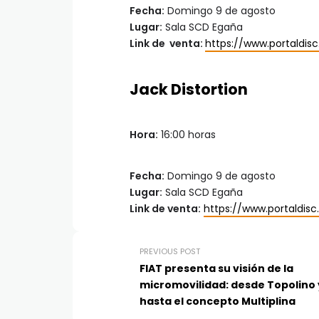
Fecha:
Domingo 9 de agosto
Lugar:
Sala SCD Egaña
Link de venta:
https://www.portaldis
Jack Distortion
Hora:
16:00 horas
Fecha:
Domingo 9 de agosto
Lugar:
Sala SCD Egaña
Link de venta:
https://www.portaldis
PREVIOUS POST
FIAT presenta su visión de la
micromovilidad: desde Topolino 
hasta el concepto Multiplina