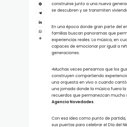
construirse junto a una nueva genera
se descubren y se transmiten viviendo
En una época donde gran parte del en
familias buscan panoramas que permi
experiencias reales. La música, en cu
capaces de emocionar por igual a niñ
generaciones.
«Muchas veces pensamos que los gusto
construyen compartiendo experiencias
una orquesta en vivo o cuando cantó 
una jornada donde la música fuera l
recuerdos que permanezcan mucho má
Agencia Novedades
.
Con esa idea como punto de partida,
sus puertas para celebrar el Día del 