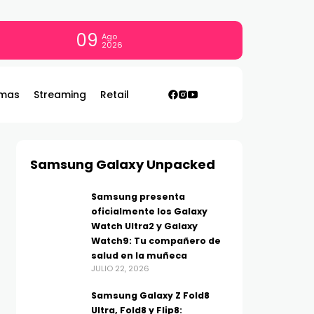
09
Ago
2026
mas
Streaming
Retail
Samsung Galaxy Unpacked
Samsung presenta
oficialmente los Galaxy
Watch Ultra2 y Galaxy
Watch9: Tu compañero de
salud en la muñeca
JULIO 22, 2026
Samsung Galaxy Z Fold8
Ultra, Fold8 y Flip8: