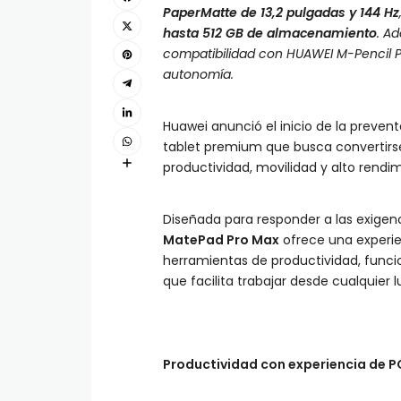
PaperMatte de 13,2 pulgadas y 144 Hz
hasta 512 GB de almacenamiento
. A
compatibilidad con HUAWEI M-Pencil P
autonomía.
Huawei anunció el inicio de la preven
tablet premium que busca convertirse
productividad, movilidad y alto rendim
Diseñada para responder a las exigencia
MatePad Pro Max
ofrece una experie
herramientas de productividad, funcion
que facilita trabajar desde cualquier l
Productividad con experiencia de P