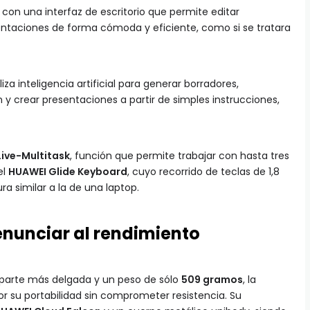
con una interfaz de escritorio que permite editar
ntaciones de forma cómoda y eficiente, como si se tratara
iliza inteligencia artificial para generar borradores,
 y crear presentaciones a partir de simples instrucciones,
Live-Multitask
, función que permite trabajar con hasta tres
el
HUAWEI Glide Keyboard
, cuyo recorrido de teclas de 1,8
 similar a la de una laptop.
renunciar al rendimiento
parte más delgada y un peso de sólo
509 gramos
, la
r su portabilidad sin comprometer resistencia. Su