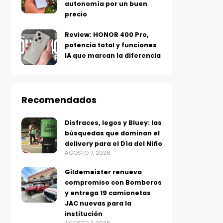
autonomía por un buen
precio
Review: HONOR 400 Pro,
potencia total y funciones
IA que marcan la diferencia
Recomendados
Disfraces, legos y Bluey: las
búsquedas que dominan el
delivery para el Día del Niño
AGOSTO 7, 2026
Gildemeister renueva
compromiso con Bomberos
y entrega 19 camionetas
JAC nuevas para la
institución