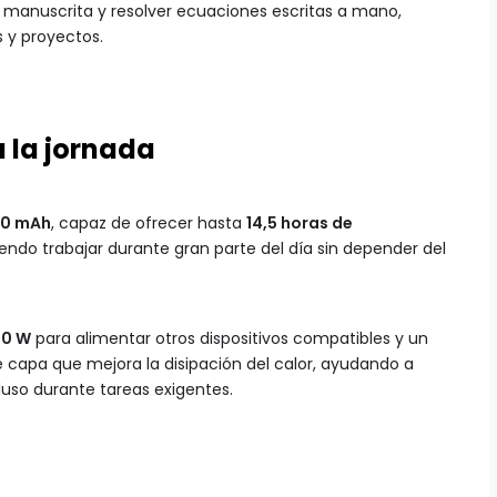
a manuscrita y resolver ecuaciones escritas a mano,
s y proyectos.
 la jornada
00 mAh
, capaz de ofrecer hasta
14,5 horas de
iendo trabajar durante gran parte del día sin depender del
40 W
para alimentar otros dispositivos compatibles y un
capa que mejora la disipación del calor, ayudando a
uso durante tareas exigentes.