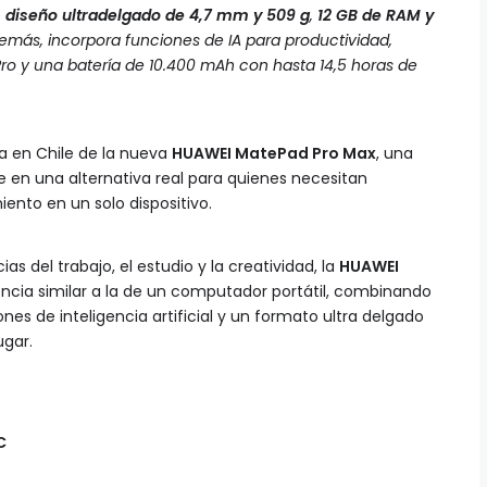
,
diseño ultradelgado de 4,7 mm y 509 g
,
12 GB de RAM y
demás, incorpora funciones de IA para productividad,
ro y una batería de 10.400 mAh con hasta 14,5 horas de
ta en Chile de la nueva
HUAWEI MatePad Pro Max
, una
 en una alternativa real para quienes necesitan
iento en un solo dispositivo.
s del trabajo, el estudio y la creatividad, la
HUAWEI
ncia similar a la de un computador portátil, combinando
es de inteligencia artificial y un formato ultra delgado
ugar.
C