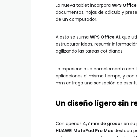
La nueva tablet incorpora
WPS Office
documentos, hojas de cálculo y prese
de un computador.
A esto se suma
WPS Office AI
, que ut
estructurar ideas, resumir información
agilizando las tareas cotidianas.
La experiencia se complementa con
aplicaciones al mismo tiempo, y con 
mm entrega una sensación de escritura
Un diseño ligero sin 
Con apenas
4,7 mm de grosor
en su 
HUAWEI MatePad Pro Max
destaca po