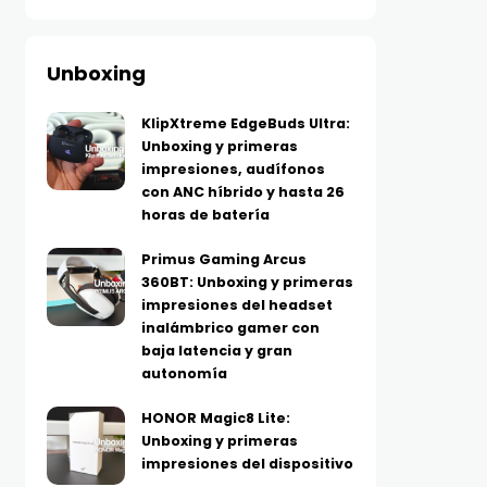
Unboxing
KlipXtreme EdgeBuds Ultra:
Unboxing y primeras
impresiones, audífonos
con ANC híbrido y hasta 26
horas de batería
Primus Gaming Arcus
360BT: Unboxing y primeras
impresiones del headset
inalámbrico gamer con
baja latencia y gran
autonomía
HONOR Magic8 Lite:
Unboxing y primeras
impresiones del dispositivo