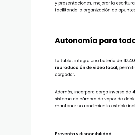
y presentaciones, mejorar la escritur
facilitando la organización de apunte
Autonomía para toda
La tablet integra una batería de
10.4
reproducción de video local
, permit
cargador.
Además, incorpora carga inversa de
sistema de cámara de vapor de doble 
mantener un rendimiento estable incl
Preventa y disponibilidad