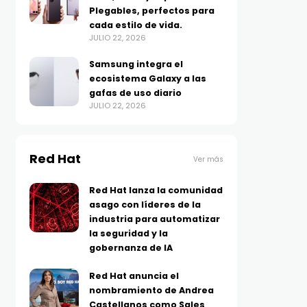
Plegables, perfectos para
cada estilo de vida.
JULIO 22, 2026
Samsung integra el
ecosistema Galaxy a las
gafas de uso diario
JULIO 22, 2026
Red Hat
Ver más
Red Hat lanza la comunidad
asago con líderes de la
industria para automatizar
la seguridad y la
gobernanza de IA
Red Hat anuncia el
nombramiento de Andrea
Castellanos como Sales