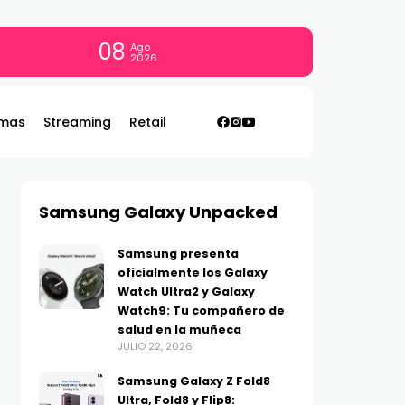
08
Ago
2026
mas
Streaming
Retail
Samsung Galaxy Unpacked
Samsung presenta
oficialmente los Galaxy
Watch Ultra2 y Galaxy
Watch9: Tu compañero de
salud en la muñeca
JULIO 22, 2026
Samsung Galaxy Z Fold8
Ultra, Fold8 y Flip8: