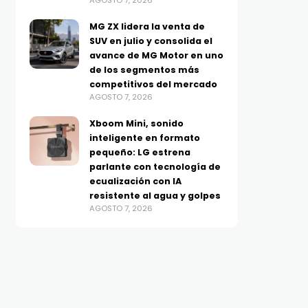
AGOSTO 7, 2026
MG ZX lidera la venta de
SUV en julio y consolida el
avance de MG Motor en uno
de los segmentos más
competitivos del mercado
AGOSTO 7, 2026
Xboom Mini, sonido
inteligente en formato
pequeño: LG estrena
parlante con tecnología de
ecualización con IA
resistente al agua y golpes
AGOSTO 7, 2026