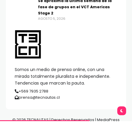
Se aproxima la última semana de la
fase de grupos en el VCT Americas
Stage 2
AGOSTO 5, 2026
Somos un medio de prensa online, con una
mirada totalmente pluralista e independiente.
Tendencias que marcan la pauta.
+569 7935 2788
prensa@tecnautas.cl
© 2026 TECNAUTAS | Derechos Reservados | MediaPress
Gestión de Medios.