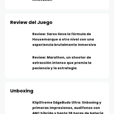
Review del Juego
Review: Saros lleva la fórmula de
Housemarque a otro nivel con una
experiencia brutalmente inmersiva
Review: Marathon, un shooter de
extracción intenso que premia la
paciencia y la estrategia
Unboxing
KlipXtreme EdgeBuds Ultra: Unboxing y
primeras impresiones, audífonos con
ANC híbrido y hasta 26 horas de batería