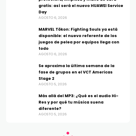
gratis: así será el nuevo HUAWEI Service
Day
AGOSTO 6, 2026
MARVEL Tōkon: Fighting Souls ya está
disponible: el nuevo referente de los
juegos de pelea por equipos llega con
todo
AGOSTO 6, 2026
Se aproxima la última semana de la
fase de grupos en el VCT Americas
Stage 2
AGOSTO 5, 2026
Más allá del MP3: ¿Qué es el audio Hi-
Res y por qué tu música suena
diferente?
AGOSTO 5, 2026