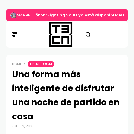
MARVEL Tōkon: Fighting Souls ya está disponible: el nuev
HOME
TECNOLOGÍA
Una forma más
inteligente de disfrutar
una noche de partido en
casa
JULIO 2, 2026