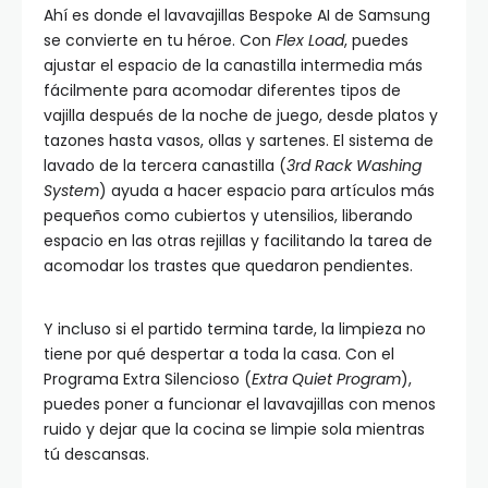
Ahí es donde el lavavajillas Bespoke AI de Samsung
se convierte en tu héroe. Con
Flex Load
, puedes
ajustar el espacio de la canastilla intermedia más
fácilmente para acomodar diferentes tipos de
vajilla después de la noche de juego, desde platos y
tazones hasta vasos, ollas y sartenes. El sistema de
lavado de la tercera canastilla (
3rd Rack Washing
System
) ayuda a hacer espacio para artículos más
pequeños como cubiertos y utensilios, liberando
espacio en las otras rejillas y facilitando la tarea de
acomodar los trastes que quedaron pendientes.
Y incluso si el partido termina tarde, la limpieza no
tiene por qué despertar a toda la casa. Con el
Programa Extra Silencioso (
Extra Quiet Program
),
puedes poner a funcionar el lavavajillas con menos
ruido y dejar que la cocina se limpie sola mientras
tú descansas.