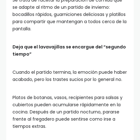
Se trata de facilitar la preparación de comida que
se adapte al ritmo de un partido de invierno:
bocadillos rápidos, guarniciones deliciosas y platillos
para compartir que mantengan a todos cerca de la
pantalla.
Deja que el lavavajillas se encargue del “segundo
tiempo”
Cuando el partido termina, la emoción puede haber
acabado, pero los trastes sucios por lo general no.
Platos de botanas, vasos, recipientes para salsas y
cubiertos pueden acumularse rápidamente en la
cocina. Después de un partido nocturno, pararse
frente al fregadero puede sentirse como irse a
tiempos extras.