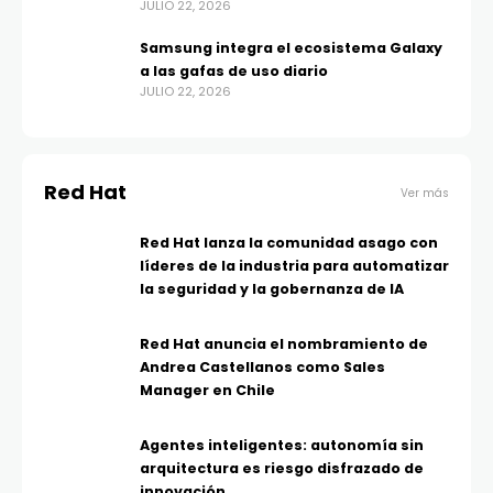
JULIO 22, 2026
Samsung integra el ecosistema Galaxy
a las gafas de uso diario
JULIO 22, 2026
Red Hat
Ver más
Red Hat lanza la comunidad asago con
líderes de la industria para automatizar
la seguridad y la gobernanza de IA
Red Hat anuncia el nombramiento de
Andrea Castellanos como Sales
Manager en Chile
Agentes inteligentes: autonomía sin
arquitectura es riesgo disfrazado de
innovación