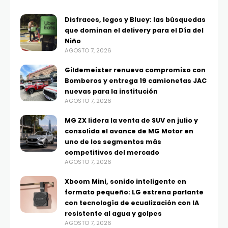
Disfraces, legos y Bluey: las búsquedas
que dominan el delivery para el Día del
Niño
AGOSTO 7, 2026
Gildemeister renueva compromiso con
Bomberos y entrega 19 camionetas JAC
nuevas para la institución
AGOSTO 7, 2026
MG ZX lidera la venta de SUV en julio y
consolida el avance de MG Motor en
uno de los segmentos más
competitivos del mercado
AGOSTO 7, 2026
Xboom Mini, sonido inteligente en
formato pequeño: LG estrena parlante
con tecnología de ecualización con IA
resistente al agua y golpes
AGOSTO 7, 2026