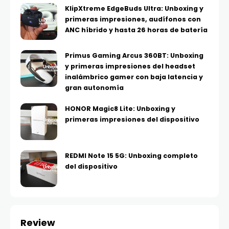
KlipXtreme EdgeBuds Ultra: Unboxing y
primeras impresiones, audífonos con
ANC híbrido y hasta 26 horas de batería
Primus Gaming Arcus 360BT: Unboxing
y primeras impresiones del headset
inalámbrico gamer con baja latencia y
gran autonomía
HONOR Magic8 Lite: Unboxing y
primeras impresiones del dispositivo
REDMI Note 15 5G: Unboxing completo
del dispositivo
Review