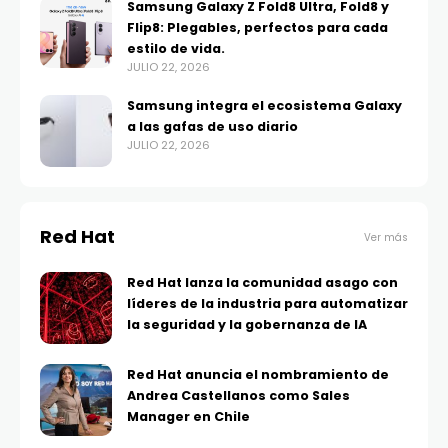
Samsung Galaxy Z Fold8 Ultra, Fold8 y
Flip8: Plegables, perfectos para cada
estilo de vida.
JULIO 22, 2026
Samsung integra el ecosistema Galaxy
a las gafas de uso diario
JULIO 22, 2026
Red Hat
Ver más
Red Hat lanza la comunidad asago con
líderes de la industria para automatizar
la seguridad y la gobernanza de IA
Red Hat anuncia el nombramiento de
Andrea Castellanos como Sales
Manager en Chile