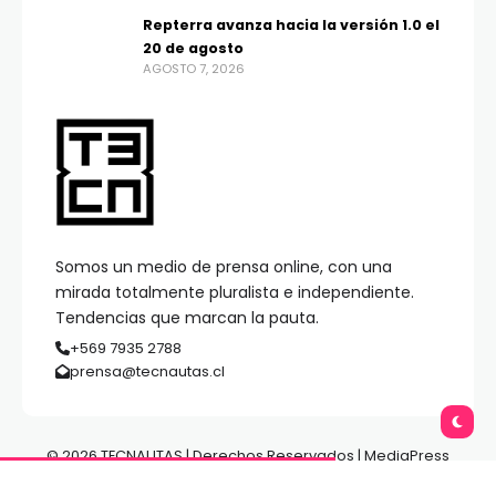
Repterra avanza hacia la versión 1.0 el
20 de agosto
AGOSTO 7, 2026
Somos un medio de prensa online, con una
mirada totalmente pluralista e independiente.
Tendencias que marcan la pauta.
+569 7935 2788
prensa@tecnautas.cl
© 2026 TECNAUTAS | Derechos Reservados | MediaPress
Gestión de Medios.