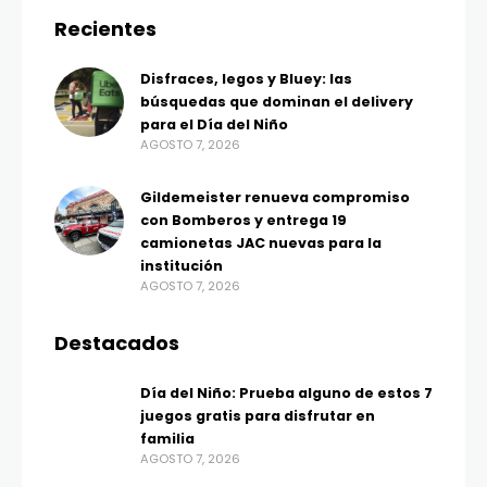
Recientes
Disfraces, legos y Bluey: las
búsquedas que dominan el delivery
para el Día del Niño
AGOSTO 7, 2026
Gildemeister renueva compromiso
con Bomberos y entrega 19
camionetas JAC nuevas para la
institución
AGOSTO 7, 2026
Destacados
Día del Niño: Prueba alguno de estos 7
juegos gratis para disfrutar en
familia
AGOSTO 7, 2026