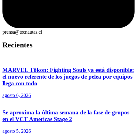
prensa@tecnautas.cl
Recientes
MARVEL Tōkon: Fighting Souls ya está disponible:
el nuevo referente de los juegos de pelea por equipos
llega con todo
agosto 6, 2026
Se aproxima la última semana de la fase de grupos
en el VCT Americas Stage 2
agosto 5, 2026