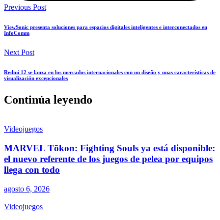
Previous Post
ViewSonic presenta soluciones para espacios digitales inteligentes e interconectados en
InfoComm
Next Post
Redmi 12 se lanza en los mercados internacionales con un diseño y unas características de
visualización excepcionales
Continúa leyendo
Videojuegos
MARVEL Tōkon: Fighting Souls ya está disponible:
el nuevo referente de los juegos de pelea por equipos
llega con todo
agosto 6, 2026
Videojuegos