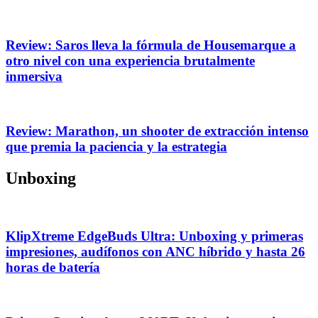
Review: Saros lleva la fórmula de Housemarque a
otro nivel con una experiencia brutalmente
inmersiva
Review: Marathon, un shooter de extracción intenso
que premia la paciencia y la estrategia
Unboxing
KlipXtreme EdgeBuds Ultra: Unboxing y primeras
impresiones, audífonos con ANC híbrido y hasta 26
horas de batería