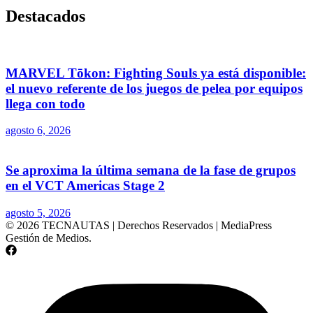
Destacados
MARVEL Tōkon: Fighting Souls ya está disponible:
el nuevo referente de los juegos de pelea por equipos
llega con todo
agosto 6, 2026
Se aproxima la última semana de la fase de grupos
en el VCT Americas Stage 2
agosto 5, 2026
© 2026 TECNAUTAS | Derechos Reservados | MediaPress
Gestión de Medios.