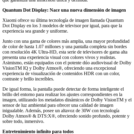
Quantum Dot Display: Nace una nueva dimensión de imagen
Xiaomi ofrece su última tecnología de imagen llamada Quantum
Dot Display en los 3 modelos de televisor por igual, para que la
experiencia sea grande y uniforme.
Junto con una gama de colores más amplia, una mayor profundidad
de color de hasta 1.07 millones y una pantalla completa sin bordes
con resolución 4K Ultra-HD, esta serie de televisores de gama alta
presenta una experiencia visual con colores vivos y realistas.
Asimismo, están equipados con el potente dúo audiovisual de Dolby
VisionTM IQ y Dolby Atmos®, ofreciendo una excepcional
experiencia de visualización de contenidos HDR con un color,
contraste y brillo increíbles.
De igual forma, la pantalla puede detectar de forma inteligente el
brillo del entorno para realizar los ajustes correspondientes en la
imagen, utilizando los metadatos dinámicos de Dolby VisionTM y el
sensor de luz ambiental para ofrecer una calidad de imagen
inigualable. Además, posee un altavoz de 30W con tecnología
Dolby Atmos® & DTS:X®, ofreciendo sonido profundo, potente y
sobre todo, inmersivo.
Entretenimiento infinito para todos