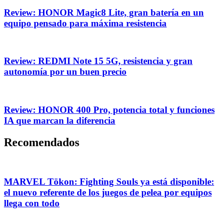
Review: HONOR Magic8 Lite, gran batería en un
equipo pensado para máxima resistencia
Review: REDMI Note 15 5G, resistencia y gran
autonomía por un buen precio
Review: HONOR 400 Pro, potencia total y funciones
IA que marcan la diferencia
Recomendados
MARVEL Tōkon: Fighting Souls ya está disponible:
el nuevo referente de los juegos de pelea por equipos
llega con todo