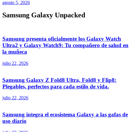
agosto 5, 2026
Samsung Galaxy Unpacked
Samsung presenta oficialmente los Galaxy Watch
Ultra2 y Galaxy Watch9: Tu compañero de salud en
la muñeca
julio 22, 2026
Samsung Galaxy Z Fold8 Ultra, Fold8 y Flip8:
Plegables, perfectos para cada estilo de vida.
julio 22, 2026
Samsung integra el ecosistema Galaxy a las gafas de
uso diario