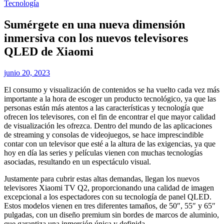
Tecnología
Sumérgete en una nueva dimensión
inmersiva con los nuevos televisores
QLED de Xiaomi
junio 20, 2023
El consumo y visualización de contenidos se ha vuelto cada vez más
importante a la hora de escoger un producto tecnológico, ya que las
personas están más atentos a las características y tecnología que
ofrecen los televisores, con el fin de encontrar el que mayor calidad
de visualización les ofrezca. Dentro del mundo de las aplicaciones
de streaming y consolas de videojuegos, se hace imprescindible
contar con un televisor que esté a la altura de las exigencias, ya que
hoy en día las series y películas vienen con muchas tecnologías
asociadas, resultando en un espectáculo visual.
Justamente para cubrir estas altas demandas, llegan los nuevos
televisores Xiaomi TV Q2, proporcionando una calidad de imagen
excepcional a los espectadores con su tecnología de panel QLED.
Estos modelos vienen en tres diferentes tamaños, de 50″, 55″ y 65″
pulgadas, con un diseño premium sin bordes de marcos de aluminio,
que garantiza una inmersión única y definida.