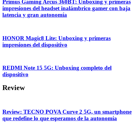
Primus Gaming Arcus 360BT: Unboxing y primeras
impresiones del headset inalámbrico gamer con baja
latencia y gran autonomía
HONOR Magic8 Lite: Unboxing y primeras
impresiones del dispositivo
REDMI Note 15 5G: Unboxing completo del
dispositivo
Review
Review: TECNO POVA Curve 2 5G, un smartphone
que redefine lo que esperamos de la autonomía