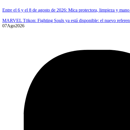
Entre el 6 y el 8 de agosto de 2026: Mica protectora, limpieza y ma
MARVEL Tōkon: Fighting Souls ya está disponible: el nuevo referente
07
Ago
2026