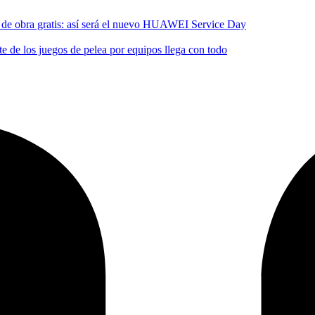
no de obra gratis: así será el nuevo HUAWEI Service Day
 de los juegos de pelea por equipos llega con todo