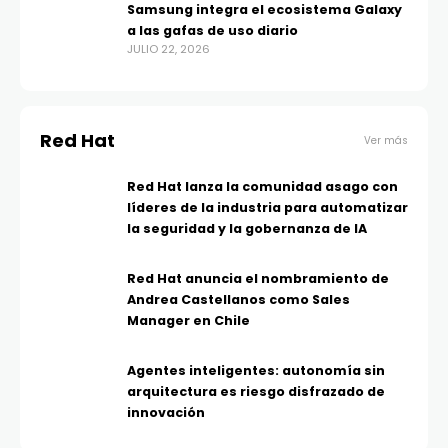
Samsung integra el ecosistema Galaxy
a las gafas de uso diario
JULIO 22, 2026
Red Hat
Ver más
Red Hat lanza la comunidad asago con
líderes de la industria para automatizar
la seguridad y la gobernanza de IA
Red Hat anuncia el nombramiento de
Andrea Castellanos como Sales
Manager en Chile
Agentes inteligentes: autonomía sin
arquitectura es riesgo disfrazado de
innovación