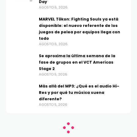
Day
AGOSTO 6, 2026
MARVEL Tōkon: Fighting Souls ya está
disponible: el nuevo referente de los
juegos de pelea por equipos llega con
todo
AGOSTO 6, 2026
Se aproxima la última semana de la
fase de grupos en el VCT Americas
Stage 2
AGOSTO 5, 2026
Más allá del MP3: ¿Qué es el audio Hi-
Res y por qué tu música suena
diferente?
AGOSTO 5, 2026