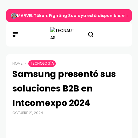
MARVEL Tōkon: Fighting Souls ya está disponible: el nuev
HOME
TECNOLOGÍA
Samsung presentó sus
soluciones B2B en
Intcomexpo 2024
OCTUBRE 21, 2024