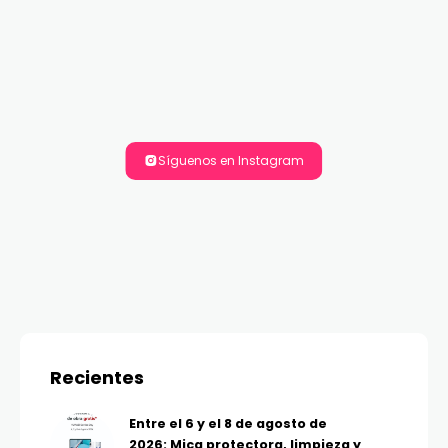
Síguenos en Instagram
Recientes
Entre el 6 y el 8 de agosto de
2026: Mica protectora, limpieza y